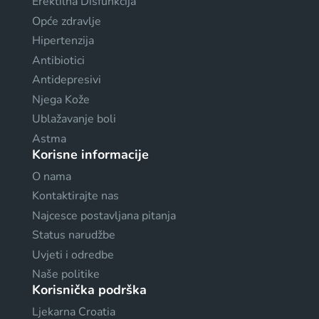
Erektilna Disfunkcija
Opće zdravlje
Hipertenzija
Antibiotici
Antidepresivi
Njega Kože
Ublažavanje boli
Astma
Korisne informacije
O nama
Kontaktirajte nas
Najcesce postavljana pitanja
Status narudžbe
Uvjeti i odredbe
Naše politike
Korisnička podrška
Ljekarna Croatia