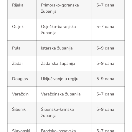
Rijeka
Primorsko-goranska
5–7 dana
županija
Osijek
Osječko-baranjska
5–7 dana
županija
Pula
Istarska županija
5–9 dana
Zadar
Zadarska županija
5–9 dana
Douglas
Uključivanje u regiju
5–9 dana
Varaždin
Varaždinska županija
5–7 dana
Šibenik
Šibensko-kninska
5–9 dana
županija
Slavonski
Brodsko-posavska
5–7 dana