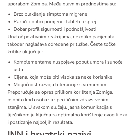
uporabom Zomiga. Među glavnim prednostima su:
Brzo olakšanje simptoma migrene
Različiti oblici primjene: tablete i sprej
Dobar profil sigurnosti i podnošljivosti
Unatoč pozitivnim reakcijama, nekoliko pacijenata
također naglašava određene pritužbe. Česte točke
kritike uključuju:
Komplementarne nuspojave poput umora i suhoće
usta
Cijena, koja može biti visoka za neke korisnike
Mogućnost razvoja tolerancije s vremenom
Preporučuje se oprez prilikom korištenja Zomiga,
osobito kod osoba sa specifičnim zdravstvenim
stanjima. U svakom slučaju, jasna komunikacija s
liječnikom je ključna za optimalno korištenje ovog lijeka
i postizanje najboljih rezultata.
INN i hrvatski nazivi