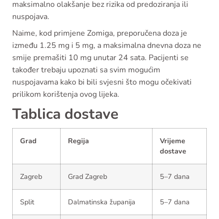
maksimalno olakšanje bez rizika od predoziranja ili
nuspojava.
Naime, kod primjene Zomiga, preporučena doza je
između 1.25 mg i 5 mg, a maksimalna dnevna doza ne
smije premašiti 10 mg unutar 24 sata. Pacijenti se
također trebaju upoznati sa svim mogućim
nuspojavama kako bi bili svjesni što mogu očekivati
prilikom korištenja ovog lijeka.
Tablica dostave
Grad
Regija
Vrijeme
dostave
Zagreb
Grad Zagreb
5–7 dana
Split
Dalmatinska županija
5–7 dana