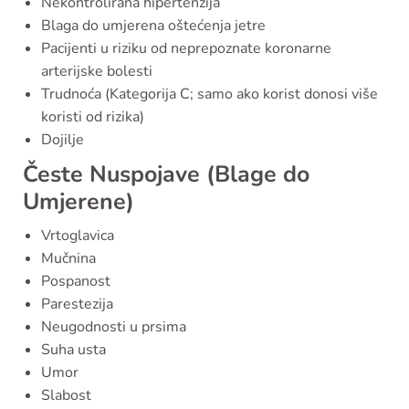
Nekontrolirana hipertenzija
Blaga do umjerena oštećenja jetre
Pacijenti u riziku od neprepoznate koronarne
arterijske bolesti
Trudnoća (Kategorija C; samo ako korist donosi više
koristi od rizika)
Dojilje
Česte Nuspojave (Blage do
Umjerene)
Vrtoglavica
Mučnina
Pospanost
Parestezija
Neugodnosti u prsima
Suha usta
Umor
Slabost