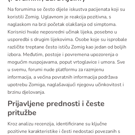
Na forumima se često dijele iskustva pacijenata koji su
koristili Zomig. Uglavnom je reakcija pozitivna, s
naglaskom na brzi početak olakšanja od simptoma.
Korisnici hvale neposredni učinak lijeka, posebno u
usporedbi s drugim lijekovima. Osobe koje su isprobale
različite treptane često ističu Zomig kao jedan od boljih
izbora. Međutim, postoje i povremena upozorenja o
mogućim nuspojavama, poput vrtoglavice i umora. Sve
u svemu, forumi nude platformu za razmjenu
informacija, a većina povratnih informacija podržava
upotrebu Zomiga, naglašavajući njegovu učinkovitost i
brzinu djelovanja.
Prijavljene prednosti i česte
pritužbe
Kroz analizu recenzija, identificirane su ključne
pozitivne karakteristike i česti nedostaci povezanih s