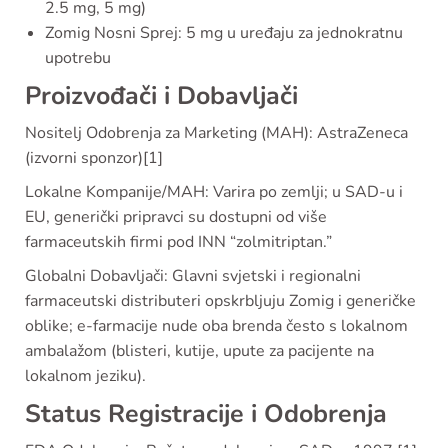
2.5 mg, 5 mg)
Zomig Nosni Sprej: 5 mg u uređaju za jednokratnu
upotrebu
Proizvođači i Dobavljači
Nositelj Odobrenja za Marketing (MAH): AstraZeneca
(izvorni sponzor)[1]
Lokalne Kompanije/MAH: Varira po zemlji; u SAD-u i
EU, generički pripravci su dostupni od više
farmaceutskih firmi pod INN “zolmitriptan.”
Globalni Dobavljači: Glavni svjetski i regionalni
farmaceutski distributeri opskrbljuju Zomig i generičke
oblike; e-farmacije nude oba brenda često s lokalnom
ambalažom (blisteri, kutije, upute za pacijente na
lokalnom jeziku).
Status Registracije i Odobrenja