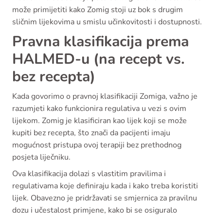
može primijetiti kako Zomig stoji uz bok s drugim
sličnim lijekovima u smislu učinkovitosti i dostupnosti.
Pravna klasifikacija prema
HALMED-u (na recept vs.
bez recepta)
Kada govorimo o pravnoj klasifikaciji Zomiga, važno je
razumjeti kako funkcionira regulativa u vezi s ovim
lijekom. Zomig je klasificiran kao lijek koji se može
kupiti bez recepta, što znači da pacijenti imaju
mogućnost pristupa ovoj terapiji bez prethodnog
posjeta liječniku.
Ova klasifikacija dolazi s vlastitim pravilima i
regulativama koje definiraju kada i kako treba koristiti
lijek. Obavezno je pridržavati se smjernica za pravilnu
dozu i učestalost primjene, kako bi se osiguralo