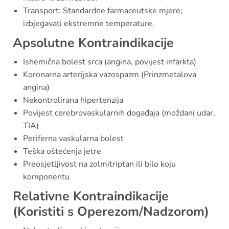
Transport: Standardne farmaceutske mjere;
izbjegavati ekstremne temperature.
Apsolutne Kontraindikacije
Ishemična bolest srca (angina, povijest infarkta)
Koronarna arterijska vazospazm (Prinzmetalova
angina)
Nekontrolirana hipertenzija
Povijest cerebrovaskularnih događaja (moždani udar,
TIA)
Periferna vaskularna bolest
Teška oštećenja jetre
Preosjetljivost na zolmitriptan ili bilo koju
komponentu
Relativne Kontraindikacije
(Koristiti s Operezom/Nadzorom)