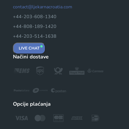
contact@ljekarnacroatia.com
+44-203-608-1340
+44-808-189-1420
+44-203-514-1638
LIVE CHAT
Načini dostave
Opcije plaćanja