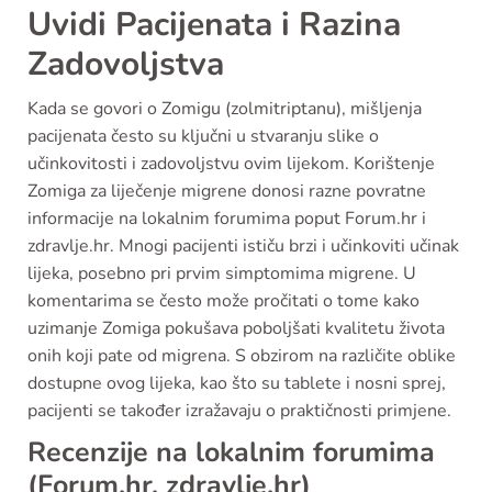
Uvidi Pacijenata i Razina
Zadovoljstva
Kada se govori o Zomigu (zolmitriptanu), mišljenja
pacijenata često su ključni u stvaranju slike o
učinkovitosti i zadovoljstvu ovim lijekom. Korištenje
Zomiga za liječenje migrene donosi razne povratne
informacije na lokalnim forumima poput Forum.hr i
zdravlje.hr. Mnogi pacijenti ističu brzi i učinkoviti učinak
lijeka, posebno pri prvim simptomima migrene. U
komentarima se često može pročitati o tome kako
uzimanje Zomiga pokušava poboljšati kvalitetu života
onih koji pate od migrena. S obzirom na različite oblike
dostupne ovog lijeka, kao što su tablete i nosni sprej,
pacijenti se također izražavaju o praktičnosti primjene.
Recenzije na lokalnim forumima
(Forum.hr, zdravlje.hr)