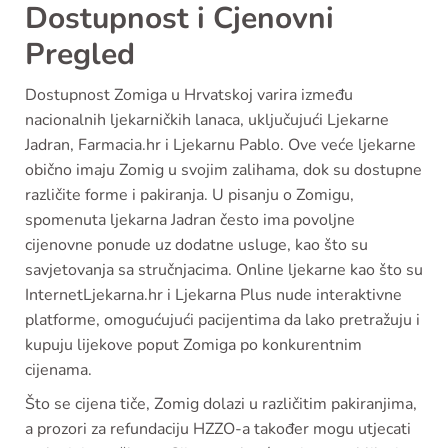
Dostupnost i Cjenovni
Pregled
Dostupnost Zomiga u Hrvatskoj varira između
nacionalnih ljekarničkih lanaca, uključujući Ljekarne
Jadran, Farmacia.hr i Ljekarnu Pablo. Ove veće ljekarne
obično imaju Zomig u svojim zalihama, dok su dostupne
različite forme i pakiranja. U pisanju o Zomigu,
spomenuta ljekarna Jadran često ima povoljne
cijenovne ponude uz dodatne usluge, kao što su
savjetovanja sa stručnjacima. Online ljekarne kao što su
InternetLjekarna.hr i Ljekarna Plus nude interaktivne
platforme, omogućujući pacijentima da lako pretražuju i
kupuju lijekove poput Zomiga po konkurentnim
cijenama.
Što se cijena tiče, Zomig dolazi u različitim pakiranjima,
a prozori za refundaciju HZZO-a također mogu utjecati