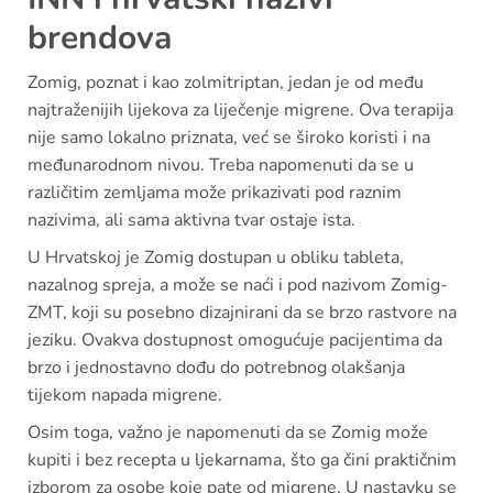
brendova
Zomig, poznat i kao zolmitriptan, jedan je od među
najtraženijih lijekova za liječenje migrene. Ova terapija
nije samo lokalno priznata, već se široko koristi i na
međunarodnom nivou. Treba napomenuti da se u
različitim zemljama može prikazivati pod raznim
nazivima, ali sama aktivna tvar ostaje ista.
U Hrvatskoj je Zomig dostupan u obliku tableta,
nazalnog spreja, a može se naći i pod nazivom Zomig-
ZMT, koji su posebno dizajnirani da se brzo rastvore na
jeziku. Ovakva dostupnost omogućuje pacijentima da
brzo i jednostavno dođu do potrebnog olakšanja
tijekom napada migrene.
Osim toga, važno je napomenuti da se Zomig može
kupiti i bez recepta u ljekarnama, što ga čini praktičnim
izborom za osobe koje pate od migrene. U nastavku se