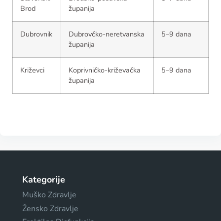
Brod
županija
Dubrovnik
Dubrovčko-neretvanska
5–9 dana
županija
Križevci
Koprivničko-križevačka
5–9 dana
županija
Kategorije
Muško Zdravlje
Žensko Zdravlje