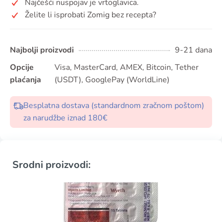
Najčešći nuspojav je vrtoglavica.
Želite li isprobati Zomig bez recepta?
Najbolji proizvodi
9-21 dana
Opcije
Visa, MasterCard, AMEX, Bitcoin, Tether
plaćanja
(USDT), GooglePay (WorldLine)
Besplatna dostava (standardnom zračnom poštom)
za narudžbe iznad 180€
Srodni proizvodi: