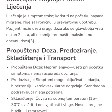
Liječenja
Liječenje je simptomatsko; koristiti na početku napada
migrene. Nije za kroničnu ili preventivnu upotrebu.
Pacijent može uzeti drugu dozu ako se glavobolja vrati
nakon 2 sata, ali ne smije premašiti maksimalnu
dnevnu dozu[3].
Propuštena Doza, Predoziranje,
Skladištenje i Transport
Propuštena Doza: Neprimjenjivo—uzeti pri početku
simptoma; nema rasporeda doziranja.
Predoziranje: Simptomi mogu uključivati sedaciju,
hipertenziju, kardiovaskularne događaje. Standardna
podržavajuća njega potrebna.
Skladištenje: Čuvati na sobnoj temperaturi (15–
30°C), zaštititi od svjetlosti i vlage. Nosni sprej: ne
hladiti ili zamrzavati.