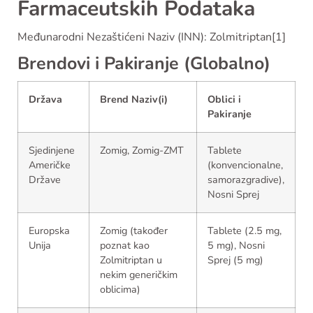
Farmaceutskih Podataka
Međunarodni Nezaštićeni Naziv (INN): Zolmitriptan[1]
Brendovi i Pakiranje (Globalno)
Država
Brend Naziv(i)
Oblici i
Pakiranje
Sjedinjene
Zomig, Zomig-ZMT
Tablete
Američke
(konvencionalne,
Države
samorazgradive),
Nosni Sprej
Europska
Zomig (također
Tablete (2.5 mg,
Unija
poznat kao
5 mg), Nosni
Zolmitriptan u
Sprej (5 mg)
nekim generičkim
oblicima)