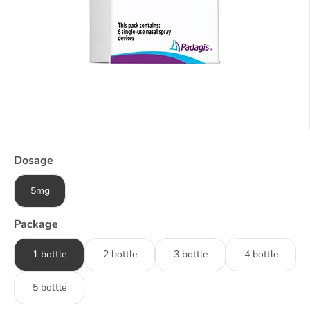
Dosage
5mg
Package
1 bottle
2 bottle
3 bottle
4 bottle
5 bottle