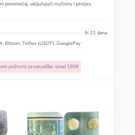
ni poremećaj, uključujući mučninu i proljev.
9-21 dana
, Bitcoin, Tether (USDT), GooglePay
nom poštom) za narudžbe iznad 180€