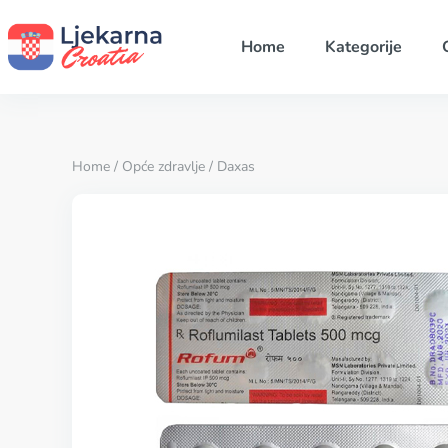
Home
Kategorije
Home
/
Opće zdravlje
/ Daxas