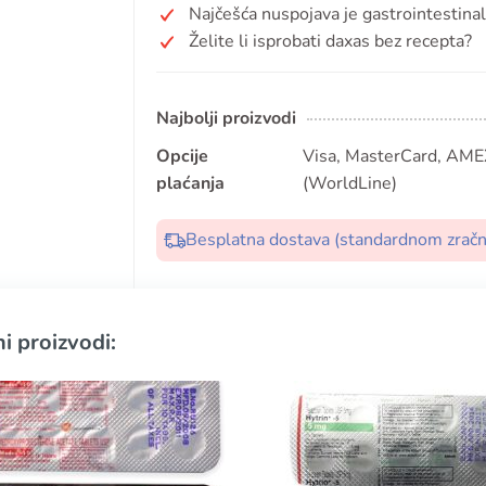
Najčešća nuspojava je gastrointestinal
Želite li isprobati daxas bez recepta?
Najbolji proizvodi
Opcije
Visa, MasterCard, AMEX
plaćanja
(WorldLine)
Besplatna dostava (standardnom zrač
i proizvodi: