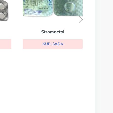
Toficalm
KUPI SADA