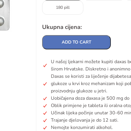
180 pill
Ukupna cijena:
ADD TO CART
U našoj ljekarni možete kupiti daxas 
širom Hrvatske. Diskretno i anonimno 
Daxas se koristi za liječenje dijabetes
glukoze u krvi kroz mehanizam koji pobo
proizvodnju glukoze u jetri.
Uobičajena doza daxasa je 500 mg do 
Oblik primjene je tableta ili oralna oto
Učinak lijeka počinje unutar 30-60 mi
Trajanje djelovanja je do 12 sati.
Nemojte konzumirati alkohol.