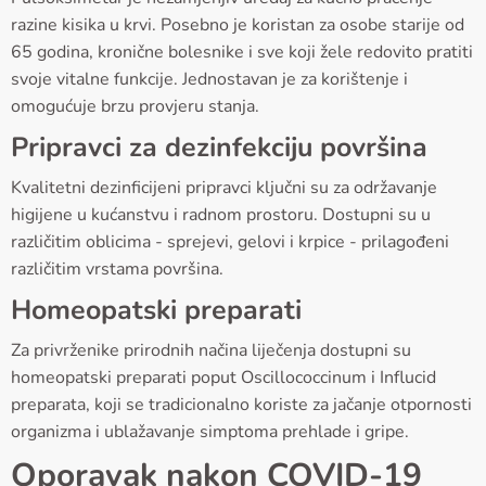
razine kisika u krvi. Posebno je koristan za osobe starije od
65 godina, kronične bolesnike i sve koji žele redovito pratiti
svoje vitalne funkcije. Jednostavan je za korištenje i
omogućuje brzu provjeru stanja.
Pripravci za dezinfekciju površina
Kvalitetni dezinficijeni pripravci ključni su za održavanje
higijene u kućanstvu i radnom prostoru. Dostupni su u
različitim oblicima - sprejevi, gelovi i krpice - prilagođeni
različitim vrstama površina.
Homeopatski preparati
Za privrženike prirodnih načina liječenja dostupni su
homeopatski preparati poput Oscillococcinum i Influcid
preparata, koji se tradicionalno koriste za jačanje otpornosti
organizma i ublažavanje simptoma prehlade i gripe.
Oporavak nakon COVID-19