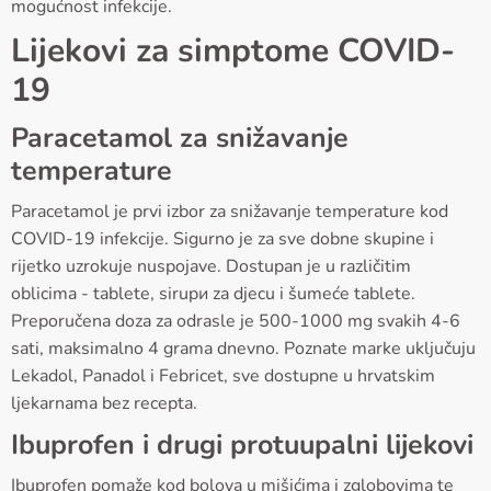
mogućnost infekcije.
Lijekovi za simptome COVID-
19
Paracetamol za snižavanje
temperature
Paracetamol je prvi izbor za snižavanje temperature kod
COVID-19 infekcije. Sigurno je za sve dobne skupine i
rijetko uzrokuje nuspojave. Dostupan je u različitim
oblicima - tablete, sirupи za djecu i šumeće tablete.
Preporučena doza za odrasle je 500-1000 mg svakih 4-6
sati, maksimalno 4 grama dnevno. Poznate marke uključuju
Lekadol, Panadol i Febricet, sve dostupne u hrvatskim
ljekarnama bez recepta.
Ibuprofen i drugi protuupalni lijekovi
Ibuprofen pomaže kod bolova u mišićima i zglobovima te