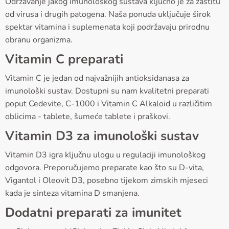
Održavanje jakog imunološkog sustava ključno je za zaštitu
od virusa i drugih patogena. Naša ponuda uključuje širok
spektar vitamina i suplemenata koji podržavaju prirodnu
obranu organizma.
Vitamin C preparati
Vitamin C je jedan od najvažnijih antioksidanasa za
imunološki sustav. Dostupni su nam kvalitetni preparati
poput Cedevite, C-1000 i Vitamin C Alkaloid u različitim
oblicima - tablete, šumeće tablete i praškovi.
Vitamin D3 za imunološki sustav
Vitamin D3 igra ključnu ulogu u regulaciji imunološkog
odgovora. Preporučujemo preparate kao što su D-vita,
Vigantol i Oleovit D3, posebno tijekom zimskih mjeseci
kada je sinteza vitamina D smanjena.
Dodatni preparati za imunitet