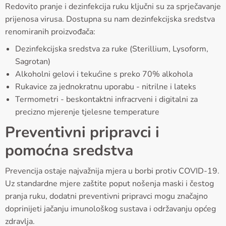
Redovito pranje i dezinfekcija ruku ključni su za sprječavanje
prijenosa virusa. Dostupna su nam dezinfekcijska sredstva
renomiranih proizvođača:
Dezinfekcijska sredstva za ruke (Sterillium, Lysoform,
Sagrotan)
Alkoholni gelovi i tekućine s preko 70% alkohola
Rukavice za jednokratnu uporabu - nitrilne i lateks
Termometri - beskontaktni infracrveni i digitalni za
precizno mjerenje tjelesne temperature
Preventivni pripravci i
pomoćna sredstva
Prevencija ostaje najvažnija mjera u borbi protiv COVID-19.
Uz standardne mjere zaštite poput nošenja maski i čestog
pranja ruku, dodatni preventivni pripravci mogu značajno
doprinijeti jačanju imunološkog sustava i održavanju općeg
zdravlja.