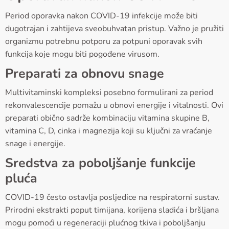
Period oporavka nakon COVID-19 infekcije može biti
dugotrajan i zahtijeva sveobuhvatan pristup. Važno je pružiti
organizmu potrebnu potporu za potpuni oporavak svih
funkcija koje mogu biti pogođene virusom.
Preparati za obnovu snage
Multivitaminski kompleksi posebno formulirani za period
rekonvalescencije pomažu u obnovi energije i vitalnosti. Ovi
preparati obično sadrže kombinaciju vitamina skupine B,
vitamina C, D, cinka i magnezija koji su ključni za vraćanje
snage i energije.
Sredstva za poboljšanje funkcije
pluća
COVID-19 često ostavlja posljedice na respiratorni sustav.
Prirodni ekstrakti poput timijana, korijena sladića i bršljana
mogu pomoći u regeneraciji plućnog tkiva i poboljšanju