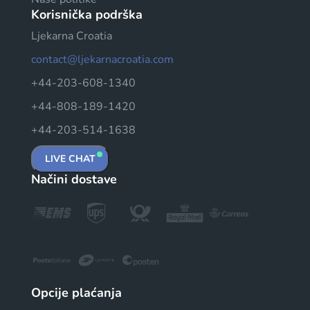
Korisnička podrška
Ljekarna Croatia
contact@ljekarnacroatia.com
+44-203-608-1340
+44-808-189-1420
+44-203-514-1638
LIVE CHAT
Načini dostave
Opcije plaćanja