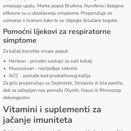
smanjuje upalu. Marke poput Brufena, Nurofena i Ibalgina
efikasne su u ublažavanju simptoma. Preporučuje se
uzimanje s hranom kako bi se izbjegle želučane tegobe.
Pomoćni lijekovi za respiratorne
simptome
Za kašalj koristite sirupе poput:
Herbion - prirodni sastojci za suhi kašalj
Mucosolvan - razrijeđuje sekrete
ACC - pomaže kod produktivnog kašlja
Za grlo preporučuju se Septolete, Strepsils ili Isla pastile,
dok za začepljen nos pomažu Olynth, Nasol ili Rhinostop
dekongestivi.
Vitamini i suplementi za
jačanje imuniteta