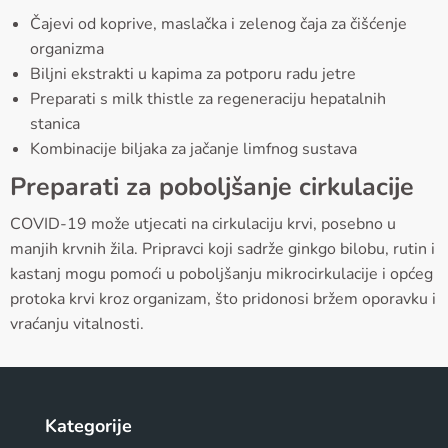
Čajevi od koprive, maslačka i zelenog čaja za čišćenje
organizma
Biljni ekstrakti u kapima za potporu radu jetre
Preparati s milk thistle za regeneraciju hepatalnih
stanica
Kombinacije biljaka za jačanje limfnog sustava
Preparati za poboljšanje cirkulacije
COVID-19 može utjecati na cirkulaciju krvi, posebno u
manjih krvnih žila. Pripravci koji sadrže ginkgo bilobu, rutin i
kastanj mogu pomoći u poboljšanju mikrocirkulacije i općeg
protoka krvi kroz organizam, što pridonosi bržem oporavku i
vraćanju vitalnosti.
Kategorije