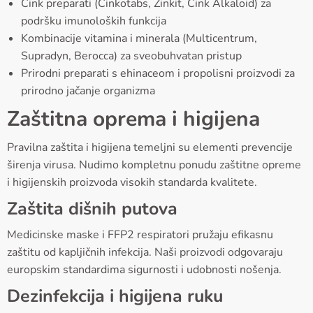
Cink preparati (Cinkotabs, Zinkit, Cink Alkaloid) za
podršku imunoloških funkcija
Kombinacije vitamina i minerala (Multicentrum,
Supradyn, Berocca) za sveobuhvatan pristup
Prirodni preparati s ehinaceom i propolisni proizvodi za
prirodno jačanje organizma
Zaštitna oprema i higijena
Pravilna zaštita i higijena temeljni su elementi prevencije
širenja virusa. Nudimo kompletnu ponudu zaštitne opreme
i higijenskih proizvoda visokih standarda kvalitete.
Zaštita dišnih putova
Medicinske maske i FFP2 respiratori pružaju efikasnu
zaštitu od kapljičnih infekcija. Naši proizvodi odgovaraju
europskim standardima sigurnosti i udobnosti nošenja.
Dezinfekcija i higijena ruku