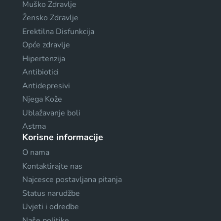
Muško Zdravlje
Žensko Zdravlje
Erektilna Disfunkcija
Opće zdravlje
Hipertenzija
Antibiotici
Antidepresivi
Njega Kože
Ublažavanje boli
Astma
Korisne informacije
O nama
Kontaktirajte nas
Najcesce postavljana pitanja
Status narudžbe
Uvjeti i odredbe
Naše politike