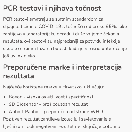
PCR testovi i njihova točnost
PCR testovi smatraju se zlatnim standardom za
dijagnosticiranje COVID-19 s točnošću od preko 95%. Iako
zahtijevaju laboratorijsku obradu i duže vrijeme čekanja
rezultata, ovi testovi su najprecizniji za potvrdu infekcije,
osobito u ranim fazama bolesti kada je virusno opterećenje
još uvijek nisko.
Preporučene marke i interpretacija
rezultata
Najčešće korištene marke u Hrvatskoj uključuju:
Boson - visoka osjetljivost i specifičnost
SD Biosensor - brz i pouzdan rezultat
Abbott Panbio - preporučen od strane WHO
Pozitivan rezultat zahtijeva izolaciju i savjetovanje s
liječnikom, dok negativan rezultat ne isključuje potpuno