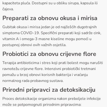
kapaciteta pluća. Dostupni su u obliku sirupa, kapsula ili
čajeva.
Preparati za obnovu okusa i mirisa
Gubitak okusa i mirisa jedan je od najčešćih dugotrajnih
simptoma COVID-19. Specifični preparati koji sadrže cink,
vitamin A i omega-3 masne kiseline mogu pomoći u
postupnoj obnovi ovih važnih osjetila.
Probiotici za obnovu crijevne flore
Terapija antibioticima i stres koji prati bolest mogu narušiti
ravnotežu crijevne flore. Intenzivni probiotički tretmani
pomažu u brzoj obnovi korisnih bakterija i vraćanju
normalnog rada probavnog sustava.
Prirodni pripravci za detoksikaciju
Proces detoksikacije organizma nakon preboljele infekcije
može se potpomognuti prirodnim pripravcima: