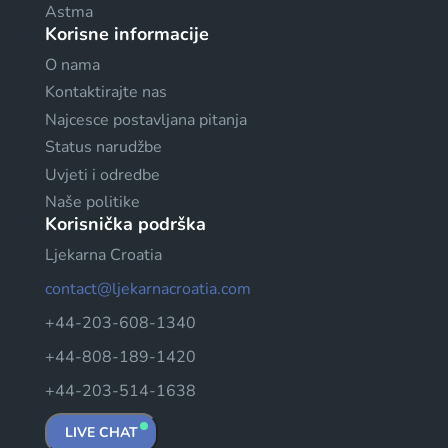
Astma
Korisne informacije
O nama
Kontaktirajte nas
Najcesce postavljana pitanja
Status narudžbe
Uvjeti i odredbe
Naše politike
Korisnička podrška
Ljekarna Croatia
contact@ljekarnacroatia.com
+44-203-608-1340
+44-808-189-1420
+44-203-514-1638
LIVE CHAT