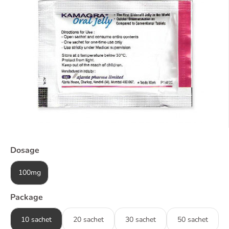
Dosage
100mg
Package
10 sachet
20 sachet
30 sachet
50 sachet