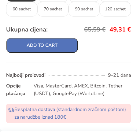
60 sachet
70 sachet
90 sachet
120 sachet
Ukupna cijena:
65,59
€
49,31
€
ADD TO CART
Najbolji proizvodi
9-21 dana
Opcije
Visa, MasterCard, AMEX, Bitcoin, Tether
plaćanja
(USDT), GooglePay (WorldLine)
Besplatna dostava (standardnom zračnom poštom)
za narudžbe iznad 180€