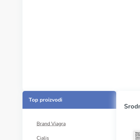
Top proizvodi
Srodn
Brand Viagra
Cialis