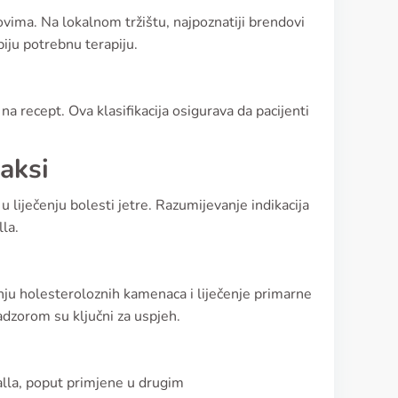
vima. Na lokalnom tržištu, najpoznatiji brendovi
iju potrebnu terapiju.
na recept. Ova klasifikacija osigurava da pacijenti
aksi
u liječenju bolesti jetre. Razumijevanje indikacija
la.
dnju holesteroloznih kamenaca i liječenje primarne
nadzorom su ključni za uspjeh.
galla, poput primjene u drugim