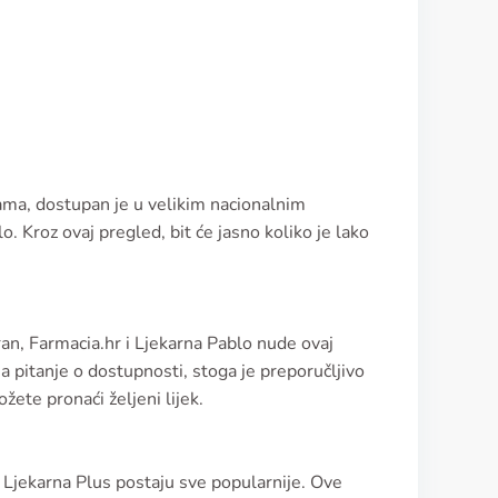
nama, dostupan je u velikim nacionalnim
. Kroz ovaj pregled, bit će jasno koliko je lako
ran, Farmacia.hr i Ljekarna Pablo nude ovaj
a pitanje o dostupnosti, stoga je preporučljivo
ožete pronaći željeni lijek.
i Ljekarna Plus postaju sve popularnije. Ove