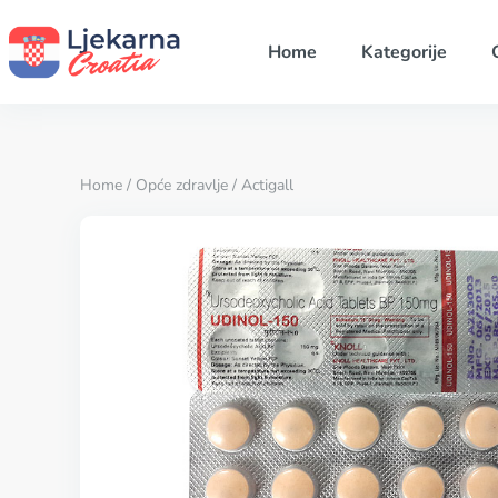
Home
Kategorije
Home
/
Opće zdravlje
/ Actigall