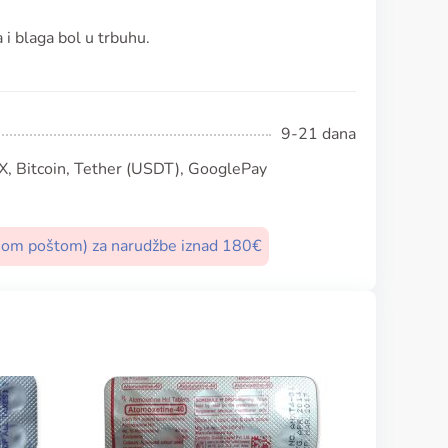
 i blaga bol u trbuhu.
9-21 dana
, Bitcoin, Tether (USDT), GooglePay
nom poštom) za narudžbe iznad 180€