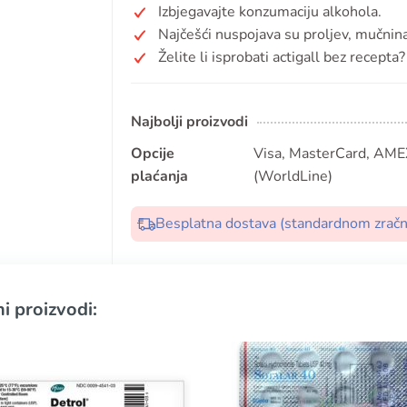
Izbjegavajte konzumaciju alkohola.
Najčešći nuspojava su proljev, mučnina
Želite li isprobati actigall bez recepta?
Najbolji proizvodi
Opcije
Visa, MasterCard, AMEX
plaćanja
(WorldLine)
Besplatna dostava (standardnom zrač
i proizvodi: