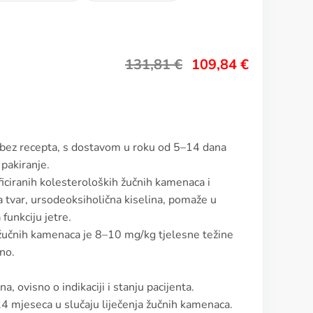
131,81
€
109,84
€
l bez recepta, s dostavom u roku od 5–14 dana
pakiranje.
ificiranih kolesteroloških žučnih kamenaca i
na tvar, ursodeoksiholična kiselina, pomaže u
funkciju jetre.
 žučnih kamenaca je 8–10 mg/kg tjelesne težine
no.
a, ovisno o indikaciji i stanju pacijenta.
24 mjeseca u slučaju liječenja žučnih kamenaca.