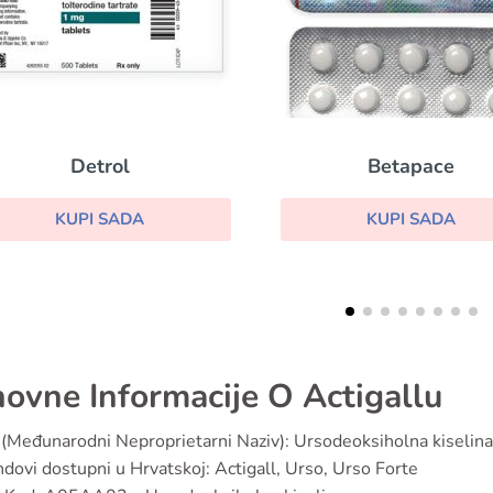
Betapace
Strattera
KUPI SADA
KUPI SADA
ovne Informacije O Actigallu
(Međunarodni Neproprietarni Naziv): Ursodeoksiholna kiselina
dovi dostupni u Hrvatskoj: Actigall, Urso, Urso Forte