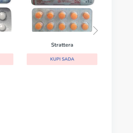
Detrol La
KUPI SADA