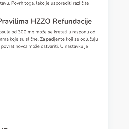
vu. Povrh toga, lako je usporediti različite
 Pravilima HZZO Refundacije
 kapsula od 300 mg može se kretati u rasponu od
a koje su slične. Za pacijente koji se odlučuju
 povrat novca može ostvariti. U nastavku je