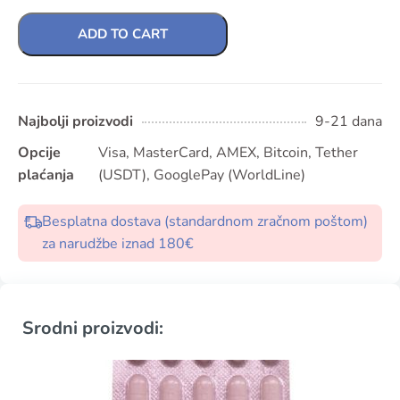
ADD TO CART
Najbolji proizvodi
9-21 dana
Opcije
Visa, MasterCard, AMEX, Bitcoin, Tether
plaćanja
(USDT), GooglePay (WorldLine)
Besplatna dostava (standardnom zračnom poštom)
za narudžbe iznad 180€
Srodni proizvodi: