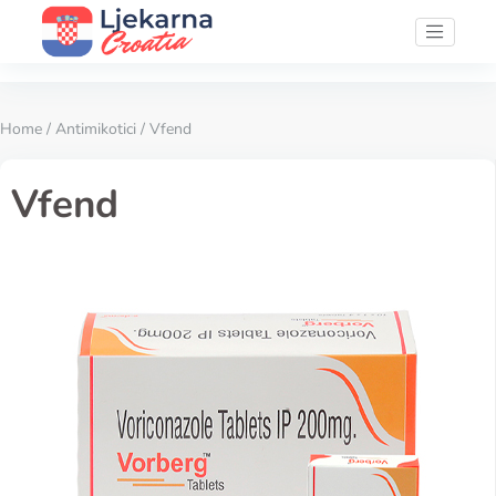
Home
/
Antimikotici
/ Vfend
Vfend