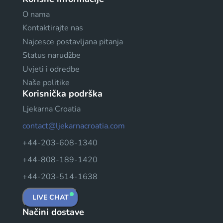
O nama
Kontaktirajte nas
Najcesce postavljana pitanja
Status narudžbe
Uvjeti i odredbe
Naše politike
Korisnička podrška
Ljekarna Croatia
contact@ljekarnacroatia.com
+44-203-608-1340
+44-808-189-1420
+44-203-514-1638
LIVE CHAT
Načini dostave