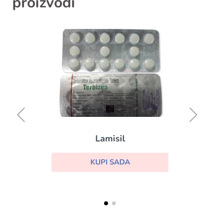
proizvodi
Lamisil
KUPI SADA