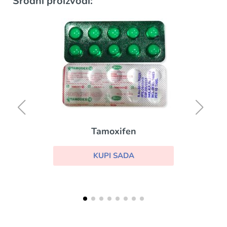
Srodni proizvodi:
Tamoxifen
KUPI SADA