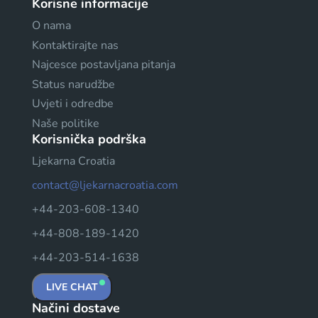
Korisne informacije
O nama
Kontaktirajte nas
Najcesce postavljana pitanja
Status narudžbe
Uvjeti i odredbe
Naše politike
Korisnička podrška
Ljekarna Croatia
contact@ljekarnacroatia.com
+44-203-608-1340
+44-808-189-1420
+44-203-514-1638
LIVE CHAT
Načini dostave