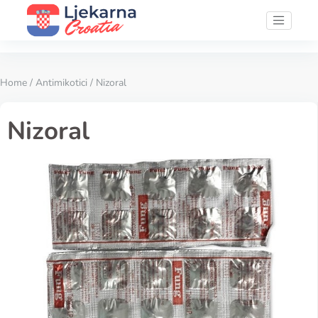
Home
/
Antimikotici
/ Nizoral
Nizoral