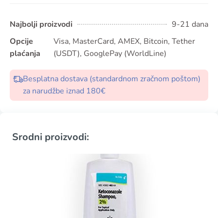
Najbolji proizvodi
9-21 dana
Opcije
Visa, MasterCard, AMEX, Bitcoin, Tether
plaćanja
(USDT), GooglePay (WorldLine)
Besplatna dostava (standardnom zračnom poštom)
za narudžbe iznad 180€
Srodni proizvodi: