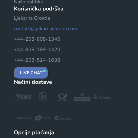
Naše politike
Korisnička podrška
Ljekarna Croatia
contact@ljekarnacroatia.com
+44-203-608-1340
+44-808-189-1420
+44-203-514-1638
LIVE CHAT
Načini dostave
Opcije plaćanja