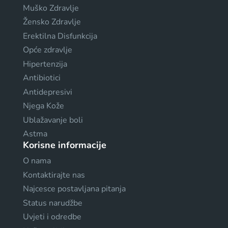
Muško Zdravlje
Žensko Zdravlje
Erektilna Disfunkcija
Opće zdravlje
Hipertenzija
Antibiotici
Antidepresivi
Njega Kože
Ublažavanje boli
Astma
Korisne informacije
O nama
Kontaktirajte nas
Najcesce postavljana pitanja
Status narudžbe
Uvjeti i odredbe