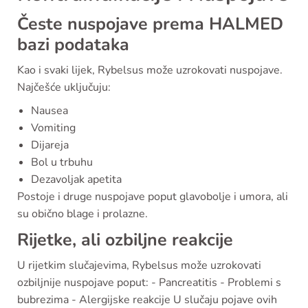
Česte nuspojave prema HALMED
bazi podataka
Kao i svaki lijek, Rybelsus može uzrokovati nuspojave.
Najčešće uključuju:
Nausea
Vomiting
Dijareja
Bol u trbuhu
Dezavoljak apetita
Postoje i druge nuspojave poput glavobolje i umora, ali
su obično blage i prolazne.
Rijetke, ali ozbiljne reakcije
U rijetkim slučajevima, Rybelsus može uzrokovati
ozbiljnije nuspojave poput: - Pancreatitis - Problemi s
bubrezima - Alergijske reakcije U slučaju pojave ovih