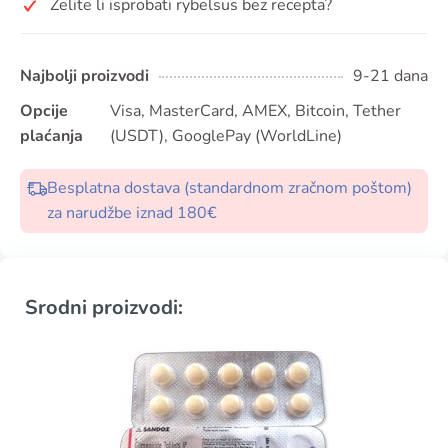
Želite li isprobati rybelsus bez recepta?
Najbolji proizvodi
9-21 dana
Opcije
Visa, MasterCard, AMEX, Bitcoin, Tether
plaćanja
(USDT), GooglePay (WorldLine)
Besplatna dostava (standardnom zračnom poštom)
za narudžbe iznad 180€
Srodni proizvodi: