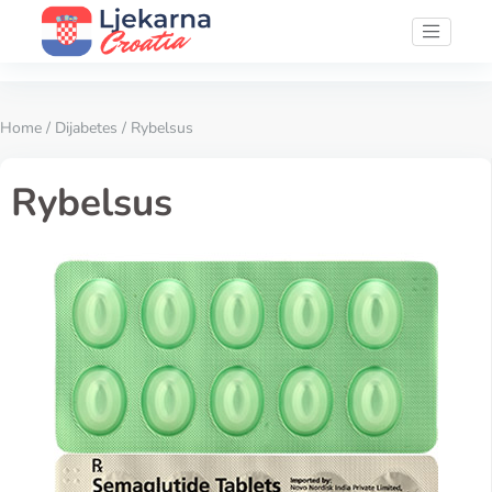
Home
/
Dijabetes
/ Rybelsus
Rybelsus