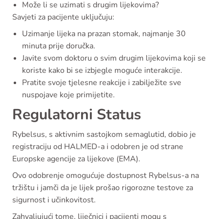
Može li se uzimati s drugim lijekovima?
Savjeti za pacijente uključuju:
Uzimanje lijeka na prazan stomak, najmanje 30
minuta prije doručka.
Javite svom doktoru o svim drugim lijekovima koji se
koriste kako bi se izbjegle moguće interakcije.
Pratite svoje tjelesne reakcije i zabilježite sve
nuspojave koje primijetite.
Regulatorni Status
Rybelsus, s aktivnim sastojkom semaglutid, dobio je
registraciju od HALMED-a i odobren je od strane
Europske agencije za lijekove (EMA).
Ovo odobrenje omogućuje dostupnost Rybelsus-a na
tržištu i jamči da je lijek prošao rigorozne testove za
sigurnost i učinkovitost.
Zahvaljujući tome, liječnici i pacijenti mogu s