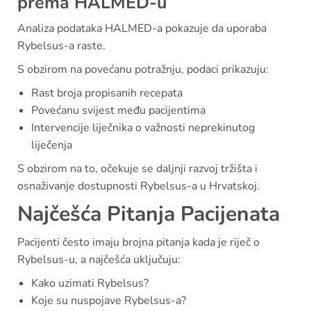
prema HALMED-u
Analiza podataka HALMED-a pokazuje da uporaba
Rybelsus-a raste.
S obzirom na povećanu potražnju, podaci prikazuju:
Rast broja propisanih recepata
Povećanu svijest među pacijentima
Intervencije liječnika o važnosti neprekinutog
liječenja
S obzirom na to, očekuje se daljnji razvoj tržišta i
osnaživanje dostupnosti Rybelsus-a u Hrvatskoj.
Najčešća Pitanja Pacijenata
Pacijenti često imaju brojna pitanja kada je riječ o
Rybelsus-u, a najčešća uključuju:
Kako uzimati Rybelsus?
Koje su nuspojave Rybelsus-a?