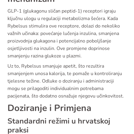
GLP-1 (glukagonu sličan peptid-1) receptori igraju
ključnu ulogu u regulaciji metabolizma šećera. Kada
Rybelsus stimulira ove receptore, dolazi do nekoliko
važnih učinaka: povećanje lučenja inzulina, smanjena
proizvodnja glukagona i potencijalno poboljšanje
osjetljivosti na inzulin. Ove promjene doprinose
smanjenju razina glukoze u plazmi.
Uz to, Rybelsus smanjuje apetit, što rezultira
smanjenjem unosa kalorija, te pomaže u kontroliranju
tjelesne težine. Odluke o doziranju i administraciji
mogu se prilagoditi individualnim potrebama
pacijenata, što dodatno osnažuje njegovu učinkovitost.
Doziranje i Primjena
Standardni režimi u hrvatskoj
praksi