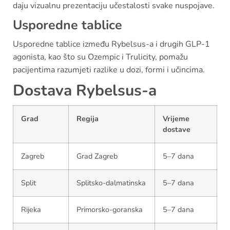
daju vizualnu prezentaciju učestalosti svake nuspojave.
Usporedne tablice
Usporedne tablice između Rybelsus-a i drugih GLP-1
agonista, kao što su Ozempic i Trulicity, pomažu
pacijentima razumjeti razlike u dozi, formi i učincima.
Dostava Rybelsus-a
Grad
Regija
Vrijeme
dostave
Zagreb
Grad Zagreb
5–7 dana
Split
Splitsko-dalmatinska
5–7 dana
Rijeka
Primorsko-goranska
5–7 dana