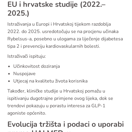
EU i hrvatske studije (2022.–
2025.)
Istraživanja u Europi i Hrvatskoj tijekom razdoblja
2022. do 2025. usredotočuju se na procjenu učinaka
Rybelsus-a, posebno u ulogama za liječenje dijabetesa
tipa 2 i prevenciju kardiovaskularnih bolesti.
Istraživači ispituju:
Učinkovitost doziranja
Nuspojave
Utjecaj na kvalitetu života korisnika
Također, kliničke studije u Hrvatskoj pomažu u
ispitivanju dugotrajne primjene ovog lijeka, dok se
trendovi pokazuju u porastu interesa za GLP-1
agoniste općenito.
Evolucija tržišta i podaci o uporabi