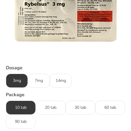
Dosage
3mg
7mg
14mg
Package
10 tab
20 tab
30 tab
60 tab
90 tab