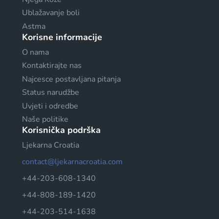
Ublažavanje boli
Astma
Korisne informacije
O nama
Kontaktirajte nas
Najcesce postavljana pitanja
Status narudžbe
Uvjeti i odredbe
Naše politike
Korisnička podrška
Ljekarna Croatia
contact@ljekarnacroatia.com
+44-203-608-1340
+44-808-189-1420
+44-203-514-1638