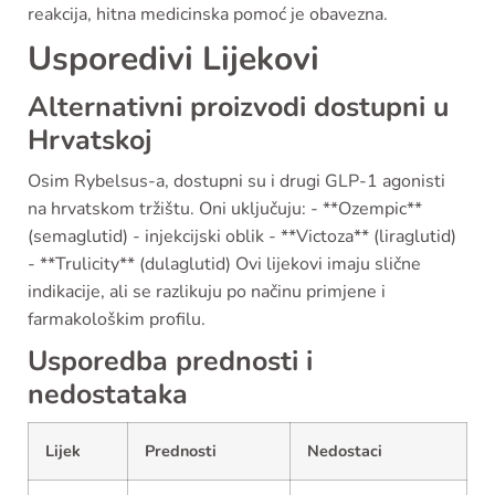
reakcija, hitna medicinska pomoć je obavezna.
Usporedivi Lijekovi
Alternativni proizvodi dostupni u
Hrvatskoj
Osim Rybelsus-a, dostupni su i drugi GLP-1 agonisti
na hrvatskom tržištu. Oni uključuju: - **Ozempic**
(semaglutid) - injekcijski oblik - **Victoza** (liraglutid)
- **Trulicity** (dulaglutid) Ovi lijekovi imaju slične
indikacije, ali se razlikuju po načinu primjene i
farmakološkim profilu.
Usporedba prednosti i
nedostataka
Lijek
Prednosti
Nedostaci