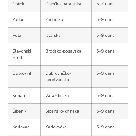
Osijek
Osječko-baranjska
5–7 dana
Zadar
Zadarska
5–9 dana
Pula
Istarska
5–9 dana
Slavonski
Brodsko-posavska
5–9 dana
Brod
Dubrovnik
Dubrovničko-
5–9 dana
neretvanska
Kenan
Varaždinska
5–9 dana
Šibenik
Šibensko-kninska
5–9 dana
Karlovac
Karlovačka
5–9 dana