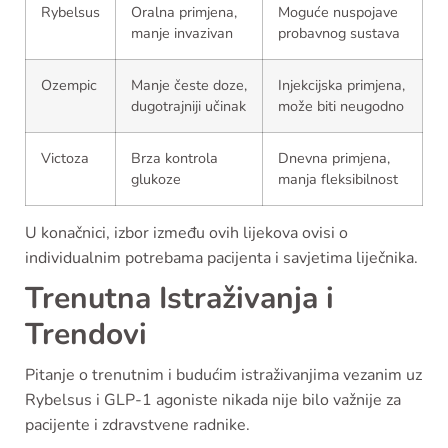
Rybelsus
Oralna primjena,
Moguće nuspojave
manje invazivan
probavnog sustava
Ozempic
Manje česte doze,
Injekcijska primjena,
dugotrajniji učinak
može biti neugodno
Victoza
Brza kontrola
Dnevna primjena,
glukoze
manja fleksibilnost
U konačnici, izbor između ovih lijekova ovisi o
individualnim potrebama pacijenta i savjetima liječnika.
Trenutna Istraživanja i
Trendovi
Pitanje o trenutnim i budućim istraživanjima vezanim uz
Rybelsus i GLP-1 agoniste nikada nije bilo važnije za
pacijente i zdravstvene radnike.