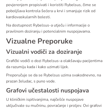
povjerenjem propisivati i koristiti Rybelsus, čime se
poboljšava kontrola šećera u krvi i smanjuje rizik od
kardiovaskularnih bolesti.
Na dostupnost Rybelsus-a utječu i informacije o
pravilnom doziranju i potencialnim nuspojavama.
Vizualne Preporuke
Vizualni vodiči za doziranje
Grafički vodiči o dozi Rybelsus-a olakšavaju pacijentima
da razumiju kada i kako uzimati lijek.
Preporučuje se da se Rybelsus uzima svakodnevno, na
prazan želudac, s puno vode.
Grafovi učestalosti nuspojava
U kliničkim ispitivanjima, najčešće nuspojave
uključivale su mučninu, povraćanje i proljev. Ovi grafovi