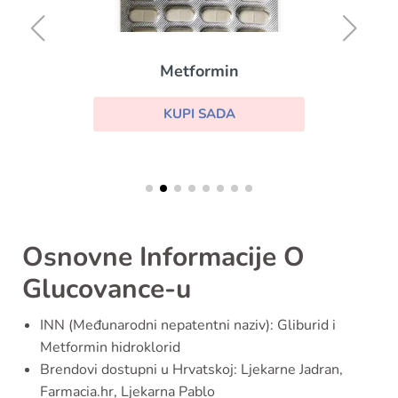
Metformin
KUPI SADA
Osnovne Informacije O
Glucovance-u
INN (Međunarodni nepatentni naziv): Gliburid i
Metformin hidroklorid
Brendovi dostupni u Hrvatskoj: Ljekarne Jadran,
Farmacia.hr, Ljekarna Pablo