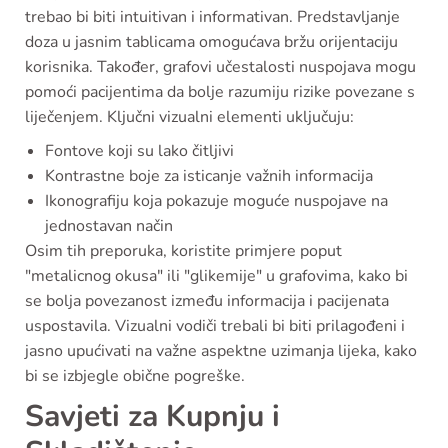
trebao bi biti intuitivan i informativan. Predstavljanje
doza u jasnim tablicama omogućava bržu orijentaciju
korisnika. Također, grafovi učestalosti nuspojava mogu
pomoći pacijentima da bolje razumiju rizike povezane s
liječenjem. Ključni vizualni elementi uključuju:
Fontove koji su lako čitljivi
Kontrastne boje za isticanje važnih informacija
Ikonografiju koja pokazuje moguće nuspojave na
jednostavan način
Osim tih preporuka, koristite primjere poput
"metalicnog okusa" ili "glikemije" u grafovima, kako bi
se bolja povezanost između informacija i pacijenata
uspostavila. Vizualni vodiči trebali bi biti prilagođeni i
jasno upućivati na važne aspektne uzimanja lijeka, kako
bi se izbjegle obične pogreške.
Savjeti za Kupnju i