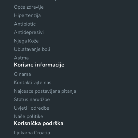
Opće zdravlje
Hipertenzija
Antibiotici
Antidepresivi
Njega Kože
Ublažavanje boli
Astma
Korisne informacije
O nama
Kontaktirajte nas
Najcesce postavljana pitanja
Status narudžbe
Uvjeti i odredbe
Naše politike
Korisnička podrška
Ljekarna Croatia