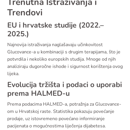
Trenutna Istraživanja i
Trendovi
EU i hrvatske studije (2022.–
2025.)
Najnovija istraživanja naglašavaju učinkovitost
Glucovance-a u kombinaciji s drugim terapijama, što je
potvrdila i nekoliko europskih studija. Mnoge od njih
analiziraju dugoročne ishode i sigurnost korištenja ovog
lijeka.
Evolucija tržišta i podaci o uporabi
prema HALMED-u
Prema podacima HALMED-a, potražnja za Glucovance-
om u Hrvatskoj raste. Statistika pokazuju povećanje
prodaje, uz istovremeno povećano informiranje
pacijenata o mogućnostima liječenja dijabetesa.