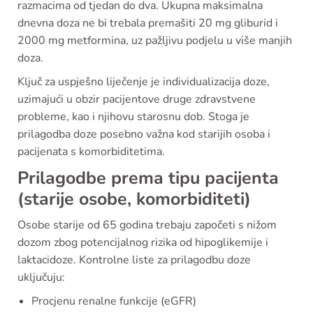
razmacima od tjedan do dva. Ukupna maksimalna
dnevna doza ne bi trebala premašiti 20 mg gliburid i
2000 mg metformina, uz pažljivu podjelu u više manjih
doza.
Ključ za uspješno liječenje je individualizacija doze,
uzimajući u obzir pacijentove druge zdravstvene
probleme, kao i njihovu starosnu dob. Stoga je
prilagodba doze posebno važna kod starijih osoba i
pacijenata s komorbiditetima.
Prilagodbe prema tipu pacijenta
(starije osobe, komorbiditeti)
Osobe starije od 65 godina trebaju započeti s nižom
dozom zbog potencijalnog rizika od hipoglikemije i
laktacidoze. Kontrolne liste za prilagodbu doze
uključuju:
Procjenu renalne funkcije (eGFR)