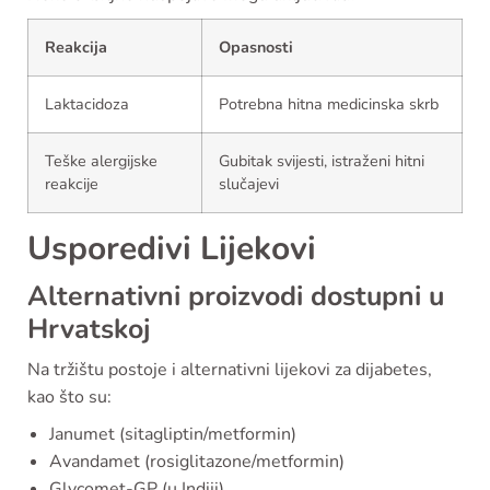
Reakcija
Opasnosti
Laktacidoza
Potrebna hitna medicinska skrb
Teške alergijske
Gubitak svijesti, istraženi hitni
reakcije
slučajevi
Usporedivi Lijekovi
Alternativni proizvodi dostupni u
Hrvatskoj
Na tržištu postoje i alternativni lijekovi za dijabetes,
kao što su:
Janumet (sitagliptin/metformin)
Avandamet (rosiglitazone/metformin)
Glycomet-GP (u Indiji)