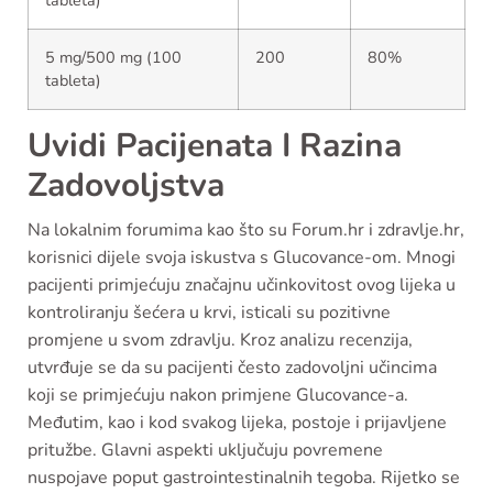
tableta)
5 mg/500 mg (100
200
80%
tableta)
Uvidi Pacijenata I Razina
Zadovoljstva
Na lokalnim forumima kao što su Forum.hr i zdravlje.hr,
korisnici dijele svoja iskustva s Glucovance-om. Mnogi
pacijenti primjećuju značajnu učinkovitost ovog lijeka u
kontroliranju šećera u krvi, isticali su pozitivne
promjene u svom zdravlju. Kroz analizu recenzija,
utvrđuje se da su pacijenti često zadovoljni učincima
koji se primjećuju nakon primjene Glucovance-a.
Međutim, kao i kod svakog lijeka, postoje i prijavljene
pritužbe. Glavni aspekti uključuju povremene
nuspojave poput gastrointestinalnih tegoba. Rijetko se