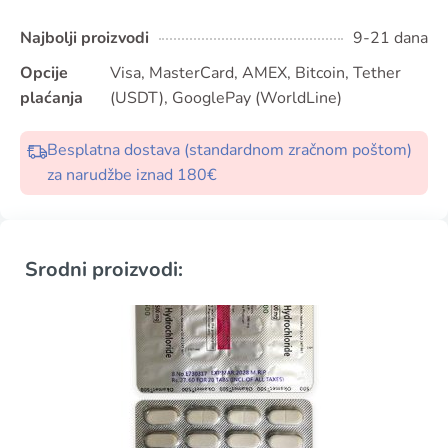
Najbolji proizvodi
9-21 dana
Opcije
Visa, MasterCard, AMEX, Bitcoin, Tether
plaćanja
(USDT), GooglePay (WorldLine)
Besplatna dostava (standardnom zračnom poštom)
za narudžbe iznad 180€
Srodni proizvodi: