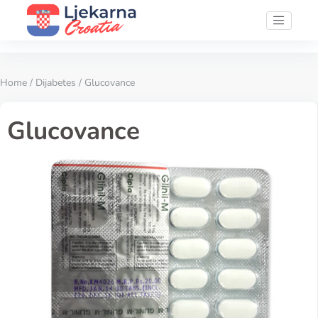
Home
/
Dijabetes
/ Glucovance
Glucovance