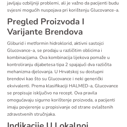
javljaju ozbiljniji problemi, ali je važno da pacijenti budu
svjesni mogućih nuspojava pri korištenju Glucovance-a.
Pregled Proizvoda I
Varijante Brendova
Gliburid i metformin hidroklorid, aktivni sastojci
Glucovance-a, se prodaju u različitim oblicima i
kombinacijama. Ova kombinacija lijekova pomaže u
kontroliranju dijabetesa tipa 2 spajajući dva različita
mehanizma djelovanja. U Hrvatskoj su dostupni
brendovi kao što su Glucovance i neki generički
ekvivalenti. Prema klasifikaciji HALMED-a, Glucovance
se propisuje isključivo na recept. Ova pravila
omogućavaju sigurno korištenje proizvoda, a pacijenti
imaju povjerenje u propisivanje od strane ovlaštenih
zdravstvenih stručnjaka.
Indikacije U Lokalnoj