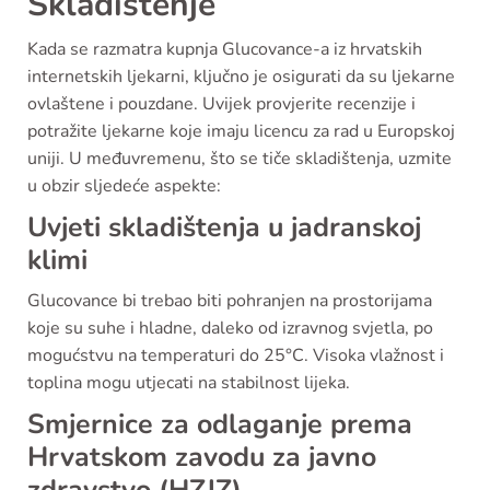
Skladištenje
Kada se razmatra kupnja Glucovance-a iz hrvatskih
internetskih ljekarni, ključno je osigurati da su ljekarne
ovlaštene i pouzdane. Uvijek provjerite recenzije i
potražite ljekarne koje imaju licencu za rad u Europskoj
uniji. U međuvremenu, što se tiče skladištenja, uzmite
u obzir sljedeće aspekte:
Uvjeti skladištenja u jadranskoj
klimi
Glucovance bi trebao biti pohranjen na prostorijama
koje su suhe i hladne, daleko od izravnog svjetla, po
mogućstvu na temperaturi do 25°C. Visoka vlažnost i
toplina mogu utjecati na stabilnost lijeka.
Smjernice za odlaganje prema
Hrvatskom zavodu za javno