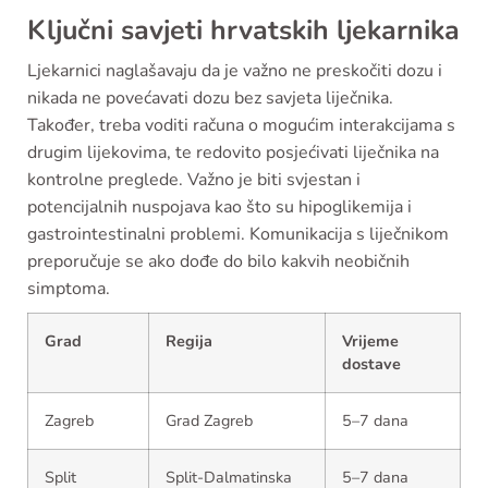
Ključni savjeti hrvatskih ljekarnika
Ljekarnici naglašavaju da je važno ne preskočiti dozu i
nikada ne povećavati dozu bez savjeta liječnika.
Također, treba voditi računa o mogućim interakcijama s
drugim lijekovima, te redovito posjećivati liječnika na
kontrolne preglede. Važno je biti svjestan i
potencijalnih nuspojava kao što su hipoglikemija i
gastrointestinalni problemi. Komunikacija s liječnikom
preporučuje se ako dođe do bilo kakvih neobičnih
simptoma.
Grad
Regija
Vrijeme
dostave
Zagreb
Grad Zagreb
5–7 dana
Split
Split-Dalmatinska
5–7 dana