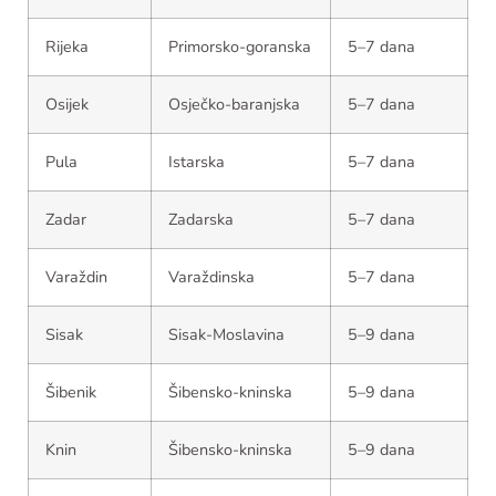
Rijeka
Primorsko-goranska
5–7 dana
Osijek
Osječko-baranjska
5–7 dana
Pula
Istarska
5–7 dana
Zadar
Zadarska
5–7 dana
Varaždin
Varaždinska
5–7 dana
Sisak
Sisak-Moslavina
5–9 dana
Šibenik
Šibensko-kninska
5–9 dana
Knin
Šibensko-kninska
5–9 dana