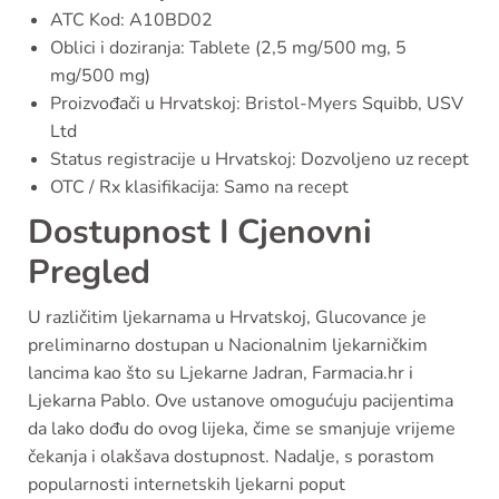
ATC Kod: A10BD02
Oblici i doziranja: Tablete (2,5 mg/500 mg, 5
mg/500 mg)
Proizvođači u Hrvatskoj: Bristol-Myers Squibb, USV
Ltd
Status registracije u Hrvatskoj: Dozvoljeno uz recept
OTC / Rx klasifikacija: Samo na recept
Dostupnost I Cjenovni
Pregled
U različitim ljekarnama u Hrvatskoj, Glucovance je
preliminarno dostupan u Nacionalnim ljekarničkim
lancima kao što su Ljekarne Jadran, Farmacia.hr i
Ljekarna Pablo. Ove ustanove omogućuju pacijentima
da lako dođu do ovog lijeka, čime se smanjuje vrijeme
čekanja i olakšava dostupnost. Nadalje, s porastom
popularnosti internetskih ljekarni poput