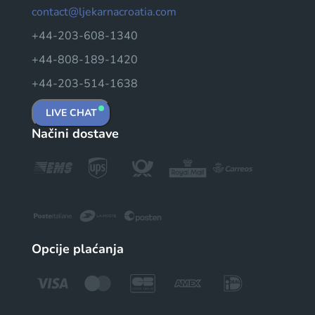
contact@ljekarnacroatia.com
+44-203-608-1340
+44-808-189-1420
+44-203-514-1638
LIVE CHAT
Načini dostave
Opcije plaćanja