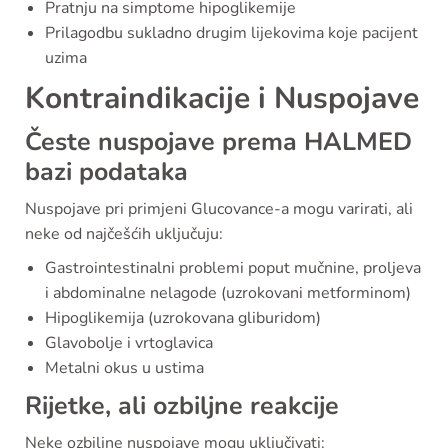
Pratnju na simptome hipoglikemije
Prilagodbu sukladno drugim lijekovima koje pacijent
uzima
Kontraindikacije i Nuspojave
Česte nuspojave prema HALMED
bazi podataka
Nuspojave pri primjeni Glucovance-a mogu varirati, ali
neke od najčešćih uključuju:
Gastrointestinalni problemi poput mučnine, proljeva
i abdominalne nelagode (uzrokovani metforminom)
Hipoglikemija (uzrokovana gliburidom)
Glavobolje i vrtoglavica
Metalni okus u ustima
Rijetke, ali ozbiljne reakcije
Neke ozbiljne nuspojave mogu uključivati: