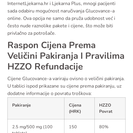
InternetLjekarna.hr i Ljekarna Plus, mnogi pacijenti
sada odabiru mogućnost naručivanja Glucovance-a
online. Ova opcija ne samo da pruža udobnost već i
često nude raznolike pakete i cijene, što može biti
privlačno za potrošače.
Raspon Cijena Prema
Veličini Pakiranja I Pravilima
HZZO Refundacije
Cijene Glucovance-a variraju ovisno o veličini pakiranja.
U tablici ispod prikazane su cijene prema pakiranju, uz
dodatne informacije o povratu troškova:
Pakiranje
Cijena
HZZO
(HRK)
Povrat
2.5 mg/500 mg (100
150
80%