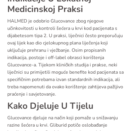
Medicinskoj Praksi
HALMED je odobrio Glucovance zbog njegove
učinkovitosti u kontroli šećera u krvi kod pacijenata s
dijabetesom tipa 2. U praksi, liječnici često preporučuju
ovaj lijek kao dio cjelokupnog plana liječenja koji
uključuje prehranu i vježbanje. Osim propisanih
indikacija, postoje i off-label obrasci korištenja
Glucovance-a. Tijekom kliničkih studija i prakse, neki
liječnici su primijetili moguće benefite kod pacijenata sa
specifičnim potrebama izvan standardnih indikacija, ali
treba napomenuti da ovako korištenje zahtijeva pažljivo
praćenje i savjetovanje.
Kako Djeluje U Tijelu
Glucovance djeluje na način koji pomaže u snižavanju
razine šećera u krvi. Gliburid potiče oslobađanje