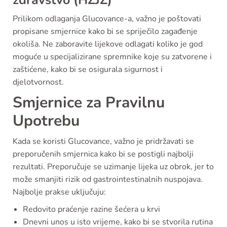
zdravstvo (HZJZ)
Prilikom odlaganja Glucovance-a, važno je poštovati
propisane smjernice kako bi se spriječilo zagađenje
okoliša. Ne zaboravite lijekove odlagati koliko je god
moguće u specijalizirane spremnike koje su zatvorene i
zaštićene, kako bi se osigurala sigurnost i
djelotvornost.
Smjernice za Pravilnu
Upotrebu
Kada se koristi Glucovance, važno je pridržavati se
preporučenih smjernica kako bi se postigli najbolji
rezultati. Preporučuje se uzimanje lijeka uz obrok, jer to
može smanjiti rizik od gastrointestinalnih nuspojava.
Najbolje prakse uključuju:
Redovito praćenje razine šećera u krvi
Dnevni unos u isto vrijeme, kako bi se stvorila rutina