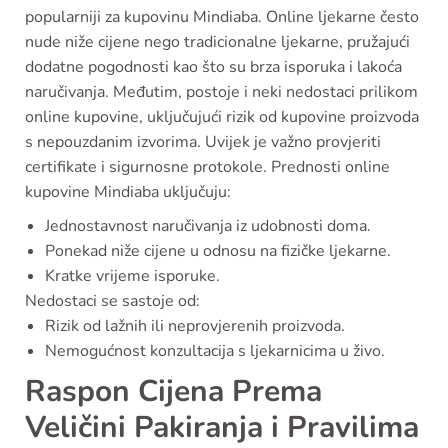
popularniji za kupovinu Mindiaba. Online ljekarne često
nude niže cijene nego tradicionalne ljekarne, pružajući
dodatne pogodnosti kao što su brza isporuka i lakoća
naručivanja. Međutim, postoje i neki nedostaci prilikom
online kupovine, uključujući rizik od kupovine proizvoda
s nepouzdanim izvorima. Uvijek je važno provjeriti
certifikate i sigurnosne protokole. Prednosti online
kupovine Mindiaba uključuju:
Jednostavnost naručivanja iz udobnosti doma.
Ponekad niže cijene u odnosu na fizičke ljekarne.
Kratke vrijeme isporuke.
Nedostaci se sastoje od:
Rizik od lažnih ili neprovjerenih proizvoda.
Nemogućnost konzultacija s ljekarnicima u živo.
Raspon Cijena Prema
Veličini Pakiranja i Pravilima