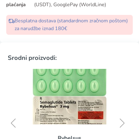
plaćanja
(USDT), GooglePay (WorldLine)
Besplatna dostava (standardnom zračnom poštom)
za narudžbe iznad 180€
Srodni proizvodi:
Rybelsus