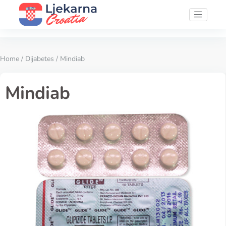
Home
/
Dijabetes
/ Mindiab
Mindiab