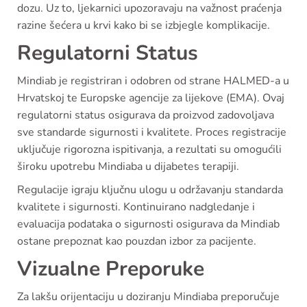
dozu. Uz to, ljekarnici upozoravaju na važnost praćenja
razine šećera u krvi kako bi se izbjegle komplikacije.
Regulatorni Status
Mindiab je registriran i odobren od strane HALMED-a u
Hrvatskoj te Europske agencije za lijekove (EMA). Ovaj
regulatorni status osigurava da proizvod zadovoljava
sve standarde sigurnosti i kvalitete. Proces registracije
uključuje rigorozna ispitivanja, a rezultati su omogućili
široku upotrebu Mindiaba u dijabetes terapiji.
Regulacije igraju ključnu ulogu u održavanju standarda
kvalitete i sigurnosti. Kontinuirano nadgledanje i
evaluacija podataka o sigurnosti osigurava da Mindiab
ostane prepoznat kao pouzdan izbor za pacijente.
Vizualne Preporuke
Za lakšu orijentaciju u doziranju Mindiaba preporučuje