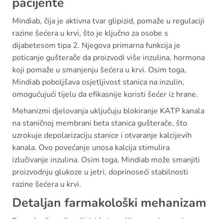
pacijente
Mindiab, čija je aktivna tvar glipizid, pomaže u regulaciji
razine šećera u krvi, što je ključno za osobe s
dijabetesom tipa 2. Njegova primarna funkcija je
poticanje gušterače da proizvodi više inzulina, hormona
koji pomaže u smanjenju šećera u krvi. Osim toga,
Mindiab poboljšava osjetljivost stanica na inzulin,
omogućujući tijelu da efikasnije koristi šećer iz hrane.
Mehanizmi djelovanja uključuju blokiranje KATP kanala
na staničnoj membrani beta stanica gušterače, što
uzrokuje depolarizaciju stanice i otvaranje kalcijevih
kanala. Ovo povećanje unosa kalcija stimulira
izlučivanje inzulina. Osim toga, Mindiab može smanjiti
proizvodnju glukoze u jetri, doprinoseći stabilnosti
razine šećera u krvi.
Detaljan farmakološki mehanizam