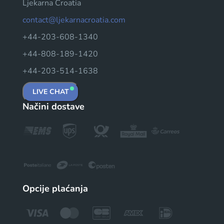
Ljekarna Croatia
contact@ljekarnacroatia.com
+44-203-608-1340
+44-808-189-1420
+44-203-514-1638
LIVE CHAT
Načini dostave
Opcije plaćanja