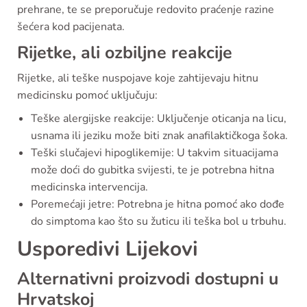
prehrane, te se preporučuje redovito praćenje razine
šećera kod pacijenata.
Rijetke, ali ozbiljne reakcije
Rijetke, ali teške nuspojave koje zahtijevaju hitnu
medicinsku pomoć uključuju:
Teške alergijske reakcije: Uključenje oticanja na licu,
usnama ili jeziku može biti znak anafilaktičkoga šoka.
Teški slučajevi hipoglikemije: U takvim situacijama
može doći do gubitka svijesti, te je potrebna hitna
medicinska intervencija.
Poremećaji jetre: Potrebna je hitna pomoć ako dođe
do simptoma kao što su žuticu ili teška bol u trbuhu.
Usporedivi Lijekovi
Alternativni proizvodi dostupni u
Hrvatskoj