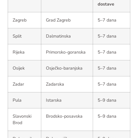
dostave
Zagreb
Grad Zagreb
5–7 dana
Split
Dalmatinska
5–7 dana
Rijeka
Primorsko-goranska
5–7 dana
Osijek
Osječko-baranjska
5–7 dana
Zadar
Zadarska
5–7 dana
Pula
Istarska
5–9 dana
Slavonski
Brodsko-posavska
5–9 dana
Brod