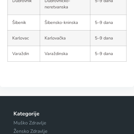
Dubrovnik
Dubrovničko-
5–9 dana
neretvanska
Šibenik
Šibensko-kninska
5–9 dana
Karlovac
Karlovačka
5–9 dana
Varaždin
Varaždinska
5–9 dana
Kategorije
Muško Zdravlje
Žensko Zdravlje