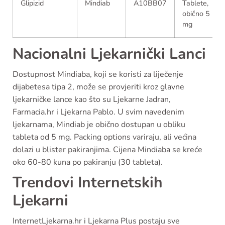
Glipizid
Mindiab
A10BB07
Tablete,
obično 5
mg
Nacionalni Ljekarnički Lanci
Dostupnost Mindiaba, koji se koristi za liječenje
dijabetesa tipa 2, može se provjeriti kroz glavne
ljekarničke lance kao što su Ljekarne Jadran,
Farmacia.hr i Ljekarna Pablo. U svim navedenim
ljekarnama, Mindiab je obično dostupan u obliku
tableta od 5 mg. Packing options variraju, ali većina
dolazi u blister pakiranjima. Cijena Mindiaba se kreće
oko 60-80 kuna po pakiranju (30 tableta).
Trendovi Internetskih
Ljekarni
InternetLjekarna.hr i Ljekarna Plus postaju sve