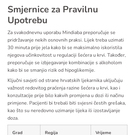
Smjernice za Pravilnu
Upotrebu
Za svakodnevnu uporabu Mindiaba preporučuje se
pridržavanje nekih osnovnih praksi. Lijek treba uzimati
30 minuta prije jela kako bi se maksimalno iskoristila
njegova učinkovitost u regulaciji šećera u krvi. Također,
preporučuje se izbjegavanje kombinacije s alkoholom
kako bi se smanjio rizik od hipoglikemije.
Ključni savjeti od strane hrvatskih ljekarnika uključuju
važnost redovitog praćenja razine šećera u krvi, kao i
konzultacije prije bilo kakvih promjena u dozi ili načinu
primjene. Pacijenti bi trebali biti svjesni čestih grešaka,
kao što su neredovno uzimanje lijeka ili izostavljanje
doza.
Grad
Regija
Vrijeme