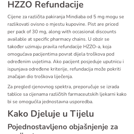
HZZO Refundacije
Cijene za različita pakiranja Mindiaba od 5 mg mogu se
razlikovati ovisno o mjestu kupovine. Pist are priced
per pack of 30 mg, along with occasional discounts
available at specific pharmacy chains. U obzir se
također uzimaju pravila refundacije HZZO-a, koja
omogućava pacijentima povrat dijela troškova pod
određenim uvjetima. Ako pacijent posjeduje uputnicu i
ispunjava određene kriterije, refundacija može pokriti
značajan dio troškova liječenja.
Za pregled cjenovnog spektra, preporučuje se izrada
tablice sa cijenama različitih farmaceutskih ljekarni kako
bi se omogućila jednostavna usporedba.
Kako Djeluje u Tijelu
Pojednostavljeno objašnjenje za