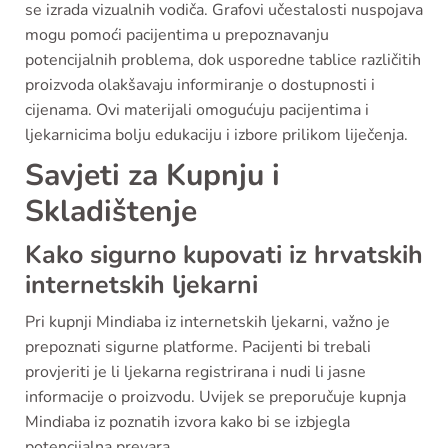
se izrada vizualnih vodiča. Grafovi učestalosti nuspojava
mogu pomoći pacijentima u prepoznavanju
potencijalnih problema, dok usporedne tablice različitih
proizvoda olakšavaju informiranje o dostupnosti i
cijenama. Ovi materijali omogućuju pacijentima i
ljekarnicima bolju edukaciju i izbore prilikom liječenja.
Savjeti za Kupnju i
Skladištenje
Kako sigurno kupovati iz hrvatskih
internetskih ljekarni
Pri kupnji Mindiaba iz internetskih ljekarni, važno je
prepoznati sigurne platforme. Pacijenti bi trebali
provjeriti je li ljekarna registrirana i nudi li jasne
informacije o proizvodu. Uvijek se preporučuje kupnja
Mindiaba iz poznatih izvora kako bi se izbjegla
potencijalna prevara.