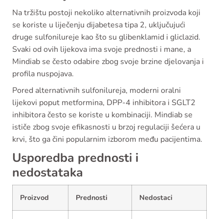
Na tržištu postoji nekoliko alternativnih proizvoda koji
se koriste u liječenju dijabetesa tipa 2, uključujući
druge sulfonilureje kao što su glibenklamid i gliclazid.
Svaki od ovih lijekova ima svoje prednosti i mane, a
Mindiab se često odabire zbog svoje brzine djelovanja i
profila nuspojava.
Pored alternativnih sulfonilureja, moderni oralni
lijekovi poput metformina, DPP-4 inhibitora i SGLT2
inhibitora često se koriste u kombinaciji. Mindiab se
ističe zbog svoje efikasnosti u brzoj regulaciji šećera u
krvi, što ga čini popularnim izborom među pacijentima.
Usporedba prednosti i
nedostataka
Proizvod
Prednosti
Nedostaci