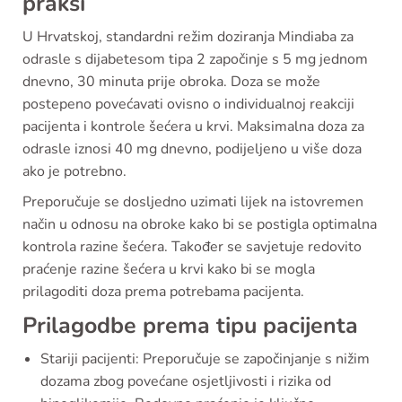
praksi
U Hrvatskoj, standardni režim doziranja Mindiaba za
odrasle s dijabetesom tipa 2 započinje s 5 mg jednom
dnevno, 30 minuta prije obroka. Doza se može
postepeno povećavati ovisno o individualnoj reakciji
pacijenta i kontrole šećera u krvi. Maksimalna doza za
odrasle iznosi 40 mg dnevno, podijeljeno u više doza
ako je potrebno.
Preporučuje se dosljedno uzimati lijek na istovremen
način u odnosu na obroke kako bi se postigla optimalna
kontrola razine šećera. Također se savjetuje redovito
praćenje razine šećera u krvi kako bi se mogla
prilagoditi doza prema potrebama pacijenta.
Prilagodbe prema tipu pacijenta
Stariji pacijenti: Preporučuje se započinjanje s nižim
dozama zbog povećane osjetljivosti i rizika od