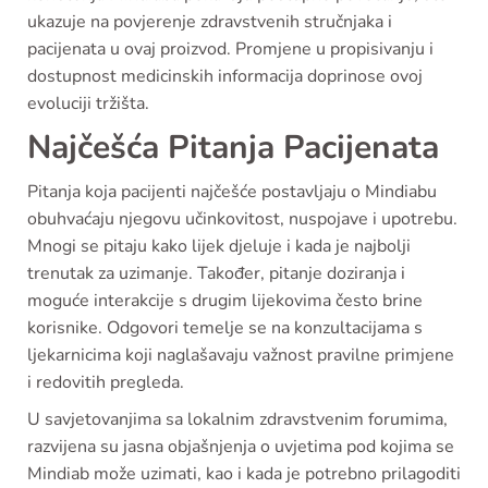
ukazuje na povjerenje zdravstvenih stručnjaka i
pacijenata u ovaj proizvod. Promjene u propisivanju i
dostupnost medicinskih informacija doprinose ovoj
evoluciji tržišta.
Najčešća Pitanja Pacijenata
Pitanja koja pacijenti najčešće postavljaju o Mindiabu
obuhvaćaju njegovu učinkovitost, nuspojave i upotrebu.
Mnogi se pitaju kako lijek djeluje i kada je najbolji
trenutak za uzimanje. Također, pitanje doziranja i
moguće interakcije s drugim lijekovima često brine
korisnike. Odgovori temelje se na konzultacijama s
ljekarnicima koji naglašavaju važnost pravilne primjene
i redovitih pregleda.
U savjetovanjima sa lokalnim zdravstvenim forumima,
razvijena su jasna objašnjenja o uvjetima pod kojima se
Mindiab može uzimati, kao i kada je potrebno prilagoditi