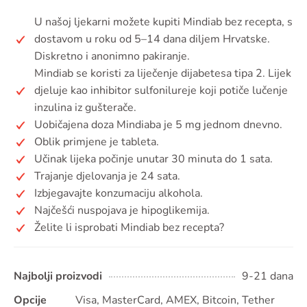
U našoj ljekarni možete kupiti Mindiab bez recepta, s
dostavom u roku od 5–14 dana diljem Hrvatske.
Diskretno i anonimno pakiranje.
Mindiab se koristi za liječenje dijabetesa tipa 2. Lijek
djeluje kao inhibitor sulfonilureje koji potiče lučenje
inzulina iz gušterače.
Uobičajena doza Mindiaba je 5 mg jednom dnevno.
Oblik primjene je tableta.
Učinak lijeka počinje unutar 30 minuta do 1 sata.
Trajanje djelovanja je 24 sata.
Izbjegavajte konzumaciju alkohola.
Najčešći nuspojava je hipoglikemija.
Želite li isprobati Mindiab bez recepta?
Najbolji proizvodi
9-21 dana
Opcije
Visa, MasterCard, AMEX, Bitcoin, Tether