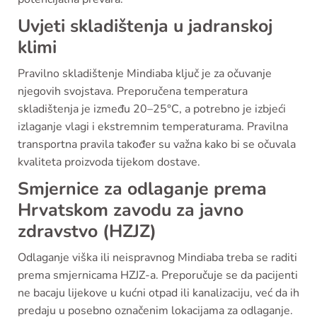
Uvjeti skladištenja u jadranskoj
klimi
Pravilno skladištenje Mindiaba ključ je za očuvanje
njegovih svojstava. Preporučena temperatura
skladištenja je između 20–25°C, a potrebno je izbjeći
izlaganje vlagi i ekstremnim temperaturama. Pravilna
transportna pravila također su važna kako bi se očuvala
kvaliteta proizvoda tijekom dostave.
Smjernice za odlaganje prema
Hrvatskom zavodu za javno
zdravstvo (HZJZ)
Odlaganje viška ili neispravnog Mindiaba treba se raditi
prema smjernicama HZJZ-a. Preporučuje se da pacijenti
ne bacaju lijekove u kućni otpad ili kanalizaciju, već da ih
predaju u posebno označenim lokacijama za odlaganje.