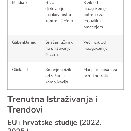
Mindiab
Brzo
Rizik od
djelovanje,
hipoglikemije,
učinkovitost u
potrebe za
kontroli šećera
redovitim
praćenjem
Glibenklamid
Snažan učinak
Veći rizik od
na snižavanje
hipoglikemije
šećera
Gliclazid
Smanjeni rizik
Manje efikasan za
od srčanih
brzu kontrolu
komplikacija
Trenutna Istraživanja i
Trendovi
EU i hrvatske studije (2022.–