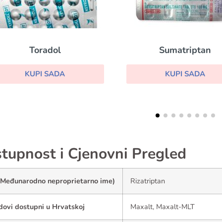
Sumatriptan
Neurontin
KUPI SADA
KUPI SADA
tupnost i Cjenovni Pregled
(Međunarodno neproprietarno ime)
Rizatriptan
dovi dostupni u Hrvatskoj
Maxalt, Maxalt-MLT