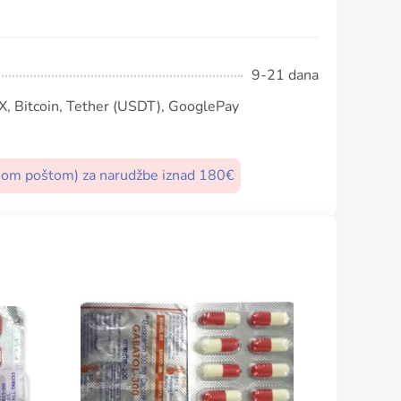
9-21 dana
, Bitcoin, Tether (USDT), GooglePay
nom poštom) za narudžbe iznad 180€