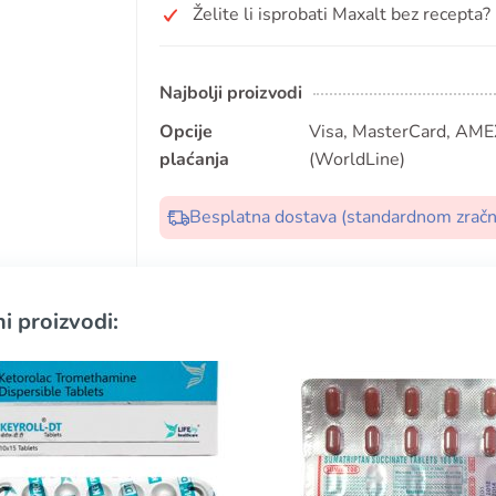
Želite li isprobati Maxalt bez recepta?
Najbolji proizvodi
Opcije
Visa, MasterCard, AMEX
plaćanja
(WorldLine)
Besplatna dostava (standardnom zrač
i proizvodi: