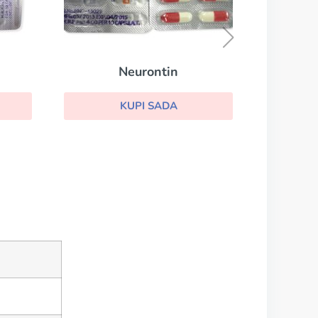
Pyridium
KUPI SADA