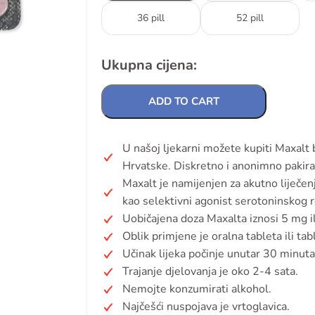
36 pill
52 pill
Ukupna cijena:
ADD TO CART
U našoj ljekarni možete kupiti Maxalt
Hrvatske. Diskretno i anonimno pakira
Maxalt je namijenjen za akutno liječenj
kao selektivni agonist serotoninskog re
Uobičajena doza Maxalta iznosi 5 mg i
Oblik primjene je oralna tableta ili tab
Učinak lijeka počinje unutar 30 minuta
Trajanje djelovanja je oko 2-4 sata.
Nemojte konzumirati alkohol.
Najčešći nuspojava je vrtoglavica.