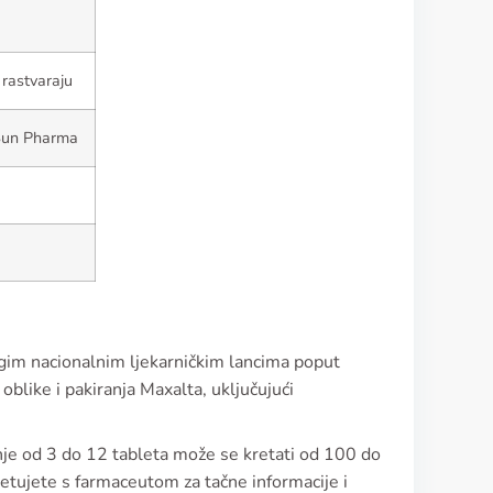
 rastvaraju
 Sun Pharma
nogim nacionalnim ljekarničkim lancima poput
oblike i pakiranja Maxalta, uključujući
ranje od 3 do 12 tableta može se kretati od 100 do
jetujete s farmaceutom za tačne informacije i