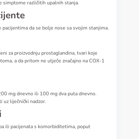
e simptome različitih upalnih stanja.
ijente
pacijentima da se bolje nose sa svojim stanjima.
eni za proizvodnju prostaglandina, tvari koje
toma, a da pritom ne utječe značajno na COX-1
su 200 mg dnevno ili 100 mg dva puta dnevno.
 uz liječnički nadzor.
i
ba ili pacijenata s komorbiditetima, poput