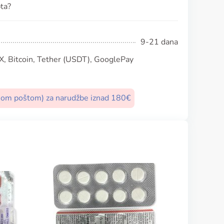
pta?
9-21 dana
, Bitcoin, Tether (USDT), GooglePay
nom poštom) za narudžbe iznad 180€