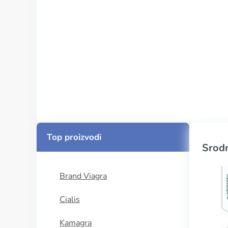
Top proizvodi
Srodn
Brand Viagra
Cialis
Kamagra