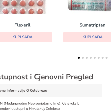
Sumatriptan
Lio
KUPI SADA
KUPI
tupnost i Cjenovni Pregled
vne Informacije O Celebrexu
N (Međunarodno Neproprietarno Ime): Celekoksib
endovi dostupni u Hrvatskoj: Celebrex