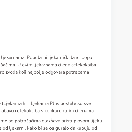
 ljekarnama. Popularni ljekarnički lanci poput
rošačima. U ovim ljekarnama cijena celekoksiba
proizvoda koji najbolje odgovara potrebama
etLjekarna.hr i Ljekarna Plus postale su sve
 nabavu celekoksiba s konkurentnim cijenama.
me se potrošačima olakšava pristup ovom lijeku.
 od ljekarni, kako bi se osiguralo da kupuju od