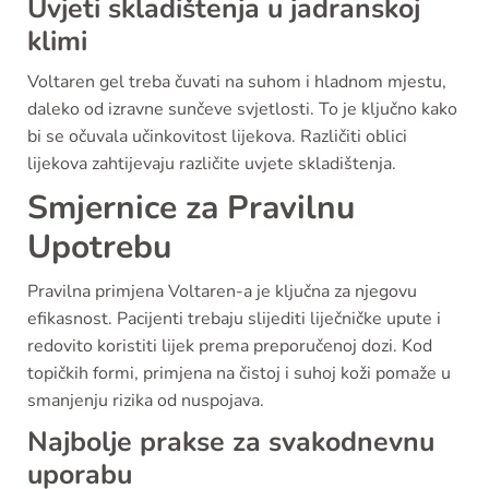
Uvjeti skladištenja u jadranskoj
klimi
Voltaren gel treba čuvati na suhom i hladnom mjestu,
daleko od izravne sunčeve svjetlosti. To je ključno kako
bi se očuvala učinkovitost lijekova. Različiti oblici
lijekova zahtijevaju različite uvjete skladištenja.
Smjernice za Pravilnu
Upotrebu
Pravilna primjena Voltaren-a je ključna za njegovu
efikasnost. Pacijenti trebaju slijediti liječničke upute i
redovito koristiti lijek prema preporučenoj dozi. Kod
topičkih formi, primjena na čistoj i suhoj koži pomaže u
smanjenju rizika od nuspojava.
Najbolje prakse za svakodnevnu
uporabu