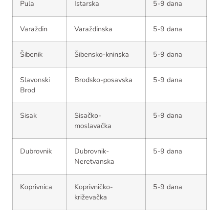
Pula
Istarska
5-9 dana
Varaždin
Varaždinska
5-9 dana
Šibenik
Šibensko-kninska
5-9 dana
Slavonski
Brodsko-posavska
5-9 dana
Brod
Sisak
Sisačko-
5-9 dana
moslavačka
Dubrovnik
Dubrovnik-
5-9 dana
Neretvanska
Koprivnica
Koprivničko-
5-9 dana
križevačka