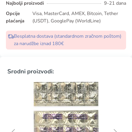
Najbolji proizvodi
9-21 dana
Opcije
Visa, MasterCard, AMEX, Bitcoin, Tether
plaćanja
(USDT), GooglePay (WorldLine)
Besplatna dostava (standardnom zračnom poštom)
za narudžbe iznad 180€
Srodni proizvodi: