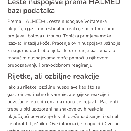
Česte nuspojave prema HALMED
bazi podataka
Prema HALMED-u, česte nuspojave Voltaren-a
uključuju gastrointestinalne reakcije poput mučnine,
proljeva i bolova u trbuhu. Topička primjena može
izazvati iritaciju kože. Praćenje ovih nuspojava važno je
za sigurnu upotrebu lijeka. Informiranje pacijenata o
mogućim nuspojavama može pomoći u njihovom
prepoznavanju i pravodobnom reagiranju.
Rijetke, ali ozbiljne reakcije
Iako su rijetke, ozbiljne nuspojave kao što su
gastrointestinalno krvarenje, alergijske reakcije i
povećanje jetrenih enzima mogu se pojaviti. Pacijenti
trebaju biti upozoreni na znakove ovih reakcija,
uključujući povraćanje krvi ili otežano disanje, i odmah
se obratiti liječniku. Ove informacije mogu biti životno