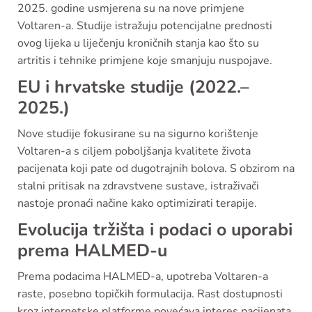
2025. godine usmjerena su na nove primjene
Voltaren-a. Studije istražuju potencijalne prednosti
ovog lijeka u liječenju kroničnih stanja kao što su
artritis i tehnike primjene koje smanjuju nuspojave.
EU i hrvatske studije (2022.–
2025.)
Nove studije fokusirane su na sigurno korištenje
Voltaren-a s ciljem poboljšanja kvalitete života
pacijenata koji pate od dugotrajnih bolova. S obzirom na
stalni pritisak na zdravstvene sustave, istraživači
nastoje pronaći načine kako optimizirati terapije.
Evolucija tržišta i podaci o uporabi
prema HALMED-u
Prema podacima HALMED-a, upotreba Voltaren-a
raste, posebno topičkih formulacija. Rast dostupnosti
kroz internetske platforme povećava interes pacijenata,