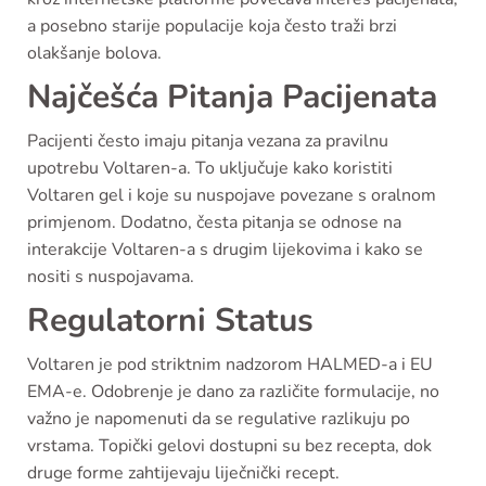
a posebno starije populacije koja često traži brzi
olakšanje bolova.
Najčešća Pitanja Pacijenata
Pacijenti često imaju pitanja vezana za pravilnu
upotrebu Voltaren-a. To uključuje kako koristiti
Voltaren gel i koje su nuspojave povezane s oralnom
primjenom. Dodatno, česta pitanja se odnose na
interakcije Voltaren-a s drugim lijekovima i kako se
nositi s nuspojavama.
Regulatorni Status
Voltaren je pod striktnim nadzorom HALMED-a i EU
EMA-e. Odobrenje je dano za različite formulacije, no
važno je napomenuti da se regulative razlikuju po
vrstama. Topički gelovi dostupni su bez recepta, dok
druge forme zahtijevaju liječnički recept.