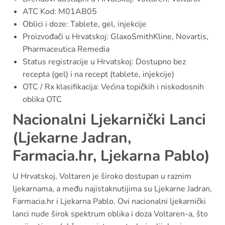
ATC Kod: M01AB05
Oblici i doze: Tablete, gel, injekcije
Proizvođači u Hrvatskoj: GlaxoSmithKline, Novartis,
Pharmaceutica Remedia
Status registracije u Hrvatskoj: Dostupno bez
recepta (gel) i na recept (tablete, injekcije)
OTC / Rx klasifikacija: Većina topičkih i niskodosnih
oblika OTC
Nacionalni Ljekarnički Lanci
(Ljekarne Jadran,
Farmacia.hr, Ljekarna Pablo)
U Hrvatskoj, Voltaren je široko dostupan u raznim
ljekarnama, a među najistaknutijima su Ljekarne Jadran,
Farmacia.hr i Ljekarna Pablo. Ovi nacionalni ljekarnički
lanci nude širok spektrum oblika i doza Voltaren-a, što