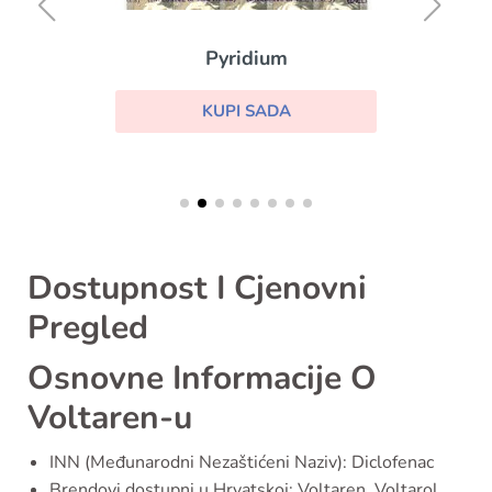
Pyridium
KUPI SADA
Dostupnost I Cjenovni
Pregled
Osnovne Informacije O
Voltaren-u
INN (Međunarodni Nezaštićeni Naziv): Diclofenac
Brendovi dostupni u Hrvatskoj: Voltaren, Voltarol