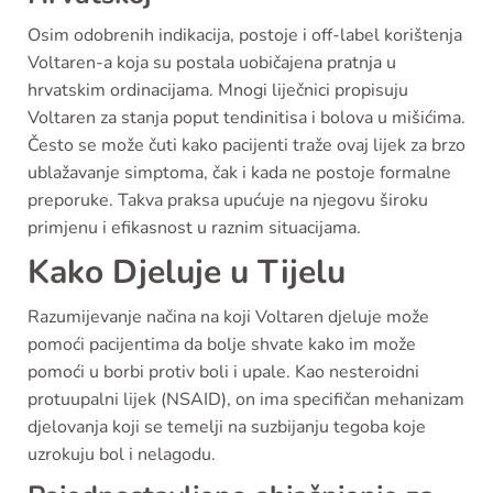
Osim odobrenih indikacija, postoje i off-label korištenja
Voltaren-a koja su postala uobičajena pratnja u
hrvatskim ordinacijama. Mnogi liječnici propisuju
Voltaren za stanja poput tendinitisa i bolova u mišićima.
Često se može čuti kako pacijenti traže ovaj lijek za brzo
ublažavanje simptoma, čak i kada ne postoje formalne
preporuke. Takva praksa upućuje na njegovu široku
primjenu i efikasnost u raznim situacijama.
Kako Djeluje u Tijelu
Razumijevanje načina na koji Voltaren djeluje može
pomoći pacijentima da bolje shvate kako im može
pomoći u borbi protiv boli i upale. Kao nesteroidni
protuupalni lijek (NSAID), on ima specifičan mehanizam
djelovanja koji se temelji na suzbijanju tegoba koje
uzrokuju bol i nelagodu.