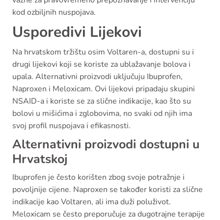
važne za pravovremeno prepoznavanje i intervenciju
kod ozbiljnih nuspojava.
Usporedivi Lijekovi
Na hrvatskom tržištu osim Voltaren-a, dostupni su i
drugi lijekovi koji se koriste za ublažavanje bolova i
upala. Alternativni proizvodi uključuju Ibuprofen,
Naproxen i Meloxicam. Ovi lijekovi pripadaju skupini
NSAID-a i koriste se za slične indikacije, kao što su
bolovi u mišićima i zglobovima, no svaki od njih ima
svoj profil nuspojava i efikasnosti.
Alternativni proizvodi dostupni u
Hrvatskoj
Ibuprofen je često korišten zbog svoje potražnje i
povoljnije cijene. Naproxen se također koristi za slične
indikacije kao Voltaren, ali ima duži poluživot.
Meloxicam se često preporučuje za dugotrajne terapije