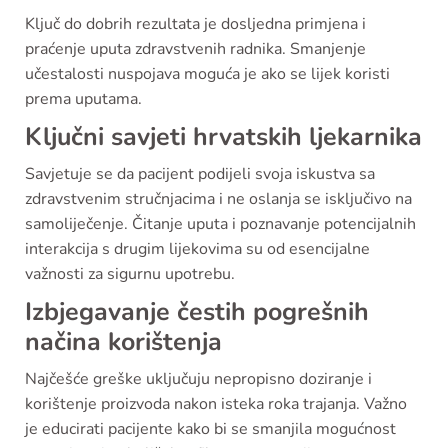
Ključ do dobrih rezultata je dosljedna primjena i
praćenje uputa zdravstvenih radnika. Smanjenje
učestalosti nuspojava moguća je ako se lijek koristi
prema uputama.
Ključni savjeti hrvatskih ljekarnika
Savjetuje se da pacijent podijeli svoja iskustva sa
zdravstvenim stručnjacima i ne oslanja se isključivo na
samoliječenje. Čitanje uputa i poznavanje potencijalnih
interakcija s drugim lijekovima su od esencijalne
važnosti za sigurnu upotrebu.
Izbjegavanje čestih pogrešnih
načina korištenja
Najčešće greške uključuju nepropisno doziranje i
korištenje proizvoda nakon isteka roka trajanja. Važno
je educirati pacijente kako bi se smanjila mogućnost