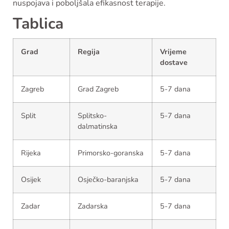
nuspojava i poboljšala efikasnost terapije.
Tablica
Grad
Regija
Vrijeme
dostave
Zagreb
Grad Zagreb
5-7 dana
Split
Splitsko-
5-7 dana
dalmatinska
Rijeka
Primorsko-goranska
5-7 dana
Osijek
Osječko-baranjska
5-7 dana
Zadar
Zadarska
5-7 dana