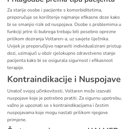
Za starije osobe i pacijente s komorbiditetima,
preporučuje se korištenje najmanje efikasne doze kako
bi se smanjio rizik od nuspojava. Osobe s problemima u
funkciji jetre ili bubrega trebaju biti posebno oprezne
prilikom doziranja Voltaren-a, uz savjete liječnika.
Uvijek je preporučljivo napraviti individualizirani pristup
dozi, uzimajući u obzir cjelokupno zdravstveno stanje
pacijenta kako bi se osigurala sigurnost i efikasnost
terapije.
Kontraindikacije i Nuspojave
Unatoč svojoj učinkovitosti, Voltaren može izazvati
nuspojave koje je potrebno pratiti. Za sigurnu upotrebu,
važno je upoznati se s kontraindikacijama i čestim
nuspojavama koje mogu nastati prilikom njegove
primjene.