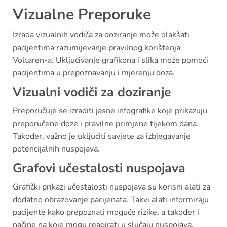
Vizualne Preporuke
Izrada vizualnih vodiča za doziranje može olakšati
pacijentima razumijevanje pravilnog korištenja
Voltaren-a. Uključivanje grafikona i slika može pomoći
pacijentima u prepoznavanju i mjerenju doza.
Vizualni vodiči za doziranje
Preporučuje se izraditi jasne infografike koje prikazuju
preporučene doze i pravilne primjene tijekom dana.
Također, važno je uključiti savjete za izbjegavanje
potencijalnih nuspojava.
Grafovi učestalosti nuspojava
Grafički prikazi učestalosti nuspojava su korisni alati za
dodatno obrazovanje pacijenata. Takvi alati informiraju
pacijente kako prepoznati moguće rizike, a također i
načine na koje mogu reagirati u slučaju nuspojava.