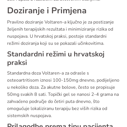
Doziranje i Primjena
Pravilno doziranje Voltaren-a ključno je za postizanje
željenih terapijskih rezultata i minimiziranje rizika od
nuspojava. U hrvatskoj praksi, postoje standardni
režimi doziranja koji su se pokazali učinkovitima.
Standardni režimi u hrvatskoj
praksi
Standardna doza Voltaren-a za odrasle s
osteoartritisom iznosi 100-150mg dnevno, podijeljeno
u nekoliko doza. Za akutne bolove, često se propisuje
50mg svakih 8 sati. Topički gel se nanosi 2-4 grama na
zahvaćeno područje do četiri puta dnevno, što
omogućuje lokaliziranu terapiju bez viših rizika od
sistemskih nuspojava.
Prilagodbe prema tipu pacijenta