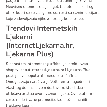
pacijentima olakšava pristup potrebnim lijekovima.
Neovisno o tome trebaju li gel, tablete ili neki drugi
oblik, kupci će se zasigurno susresti sa raznim opcijama
koje zadovoljavaju njihove terapijske potrebe.
Trendovi Internetskih
Ljekarni
(InternetLjekarna.hr,
Ljekarna Plus)
S porastom internetskog tržišta, ljekarnički web
shopovi poput InternetLjekarna.hr i Ljekarna Plus
postaju sve popularniji među potrošačima.
Omogućavaju naručivanje Voltaren-a s ugodnosti
vlastitog doma s brzom dostavom, što dodatno
olakšava pristup ovom važnom lijeku. Ove platforme
često nude i razne promocije, što može smanjiti
troškove kupnje.