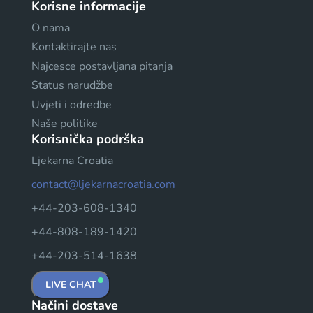
Korisne informacije
O nama
Kontaktirajte nas
Najcesce postavljana pitanja
Status narudžbe
Uvjeti i odredbe
Naše politike
Korisnička podrška
Ljekarna Croatia
contact@ljekarnacroatia.com
+44-203-608-1340
+44-808-189-1420
+44-203-514-1638
LIVE CHAT
Načini dostave