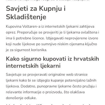
Savjeti za Kupnju i
Skladištenje
Kupovina Voltaren-a iz internetskih ljekarni zahtijeva
oprez. Preporučuje se provjeriti je li ljekarna ovlaštena i
ima li potrebne licence. Izbjegavati neprovjerene izvore
koji nude lijekove po sumnjivo niskim cijenama ključno
je za sigurnost korisnika.
Kako sigurno kupovati iz hrvatskih
internetskih ljekarni
Savjetuje se provjeravati originalne web stranice
ljekarni kako bi se izbjeglo kupanje potencijalno lažnih
lijekova. Dodatno, punopravne ljekarne često pružaju i
relevante informacije o proizvodu, što olakšava
donošenje odluke.