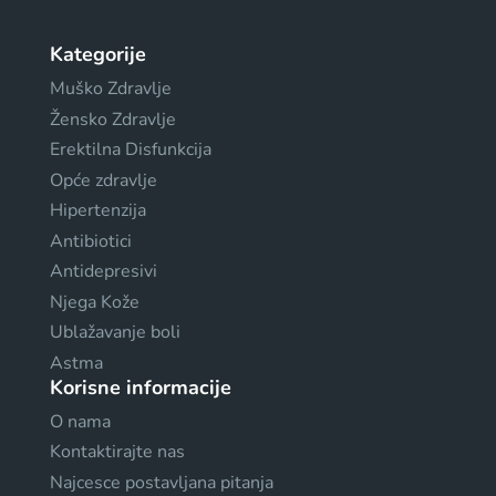
Kategorije
Muško Zdravlje
Žensko Zdravlje
Erektilna Disfunkcija
Opće zdravlje
Hipertenzija
Antibiotici
Antidepresivi
Njega Kože
Ublažavanje boli
Astma
Korisne informacije
O nama
Kontaktirajte nas
Najcesce postavljana pitanja