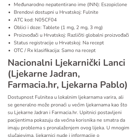
Međunarodno nepatentirano ime (INN): Eszopiclone
Brendovi dostupni u Hrvatskoj: Fulnite
ATC kod: N05CF04
Oblici i doze: Tablete (1 mg, 2 mg, 3 mg)
Proizvođači u Hrvatskoj: Različiti globalni proizvođači
Status registracije u Hrvatskoj: Na recept
OTC / Rx klasifikacija: Samo na recept
Nacionalni Ljekarnički Lanci
(Ljekarne Jadran,
Farmacia.hr, Ljekarna Pablo)
Dostupnost Fulnitea u lokalnim ljekarnama varira, ali
se generalno može pronaći u većim ljekarnama kao što
su Ljekarne Jadran i Farmacia.hr. Upitnici postavljeni
pacijentima pokazuju da većina korisnika ne smatra da
imaju problema s pronalaženjem ovog lijeka. U mnogim
slučajevima, ljekarnici nude i informacije o