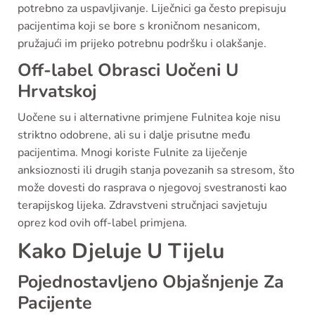
potrebno za uspavljivanje. Liječnici ga često prepisuju
pacijentima koji se bore s kroničnom nesanicom,
pružajući im prijeko potrebnu podršku i olakšanje.
Off-label Obrasci Uočeni U
Hrvatskoj
Uočene su i alternativne primjene Fulnitea koje nisu
striktno odobrene, ali su i dalje prisutne među
pacijentima. Mnogi koriste Fulnite za liječenje
anksioznosti ili drugih stanja povezanih sa stresom, što
može dovesti do rasprava o njegovoj svestranosti kao
terapijskog lijeka. Zdravstveni stručnjaci savjetuju
oprez kod ovih off-label primjena.
Kako Djeluje U Tijelu
Pojednostavljeno Objašnjenje Za
Pacijente