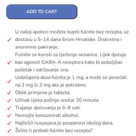
ADD TO CART
U našoj apoteci možete kupiti fulnite bez recepta, uz
dostavu u 5–14 dana širom Hrvatske. Diskretno i
anonimno pakiranje.
Fulnite se koristi za liječenje nesanice. Lijek djeluje
kao agonist GABA-A receptora kako bi poboljšao
početak i održavanje sna.
Uobičajena doza fulnita je 1 mg, a može se povećati
na 2 mg ili 3 mg ako je potrebno.
Oblik primjene je tableta.
Učinak lijeka počinje unutar 30 minuta.
Trajanje djelovanja je 6–8 sati.
Nemojte konzumirati alkohol.
Najčešći nuspojava je pospanost idućeg dana.
Želite li probati fulnite bez recepta?