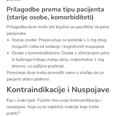
Prilagodbe prema tipu pacijenta
(starije osobe, komorbiditeti)
Prilagodba doze može biti ključna za specifične skupine
pacijenata:
Starije osobe: Preporučuje se početak s 1 mg zbog
mogućih rizika od sedacije i kognitivnih nuspojava.
Osobe s komorbiditetima: Osobe s oštećenjem jetre
ili bubrega trebaju manju dozu, maksimalno 1 mg
dnevno, uz pažljivo praćenje.
Povećanje doze treba provoditi samo u slučaju da se
pacijent dobro podnosi.
Kontraindikacije i Nuspojave
Kao i svaki lijek, Fulnite ima svoje kontraindikacije i
nuspojave. Koje su to najčešće reakcije koje treba
pratiti?