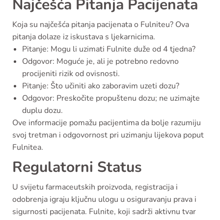
Najčešća Pitanja Pacijenata
Koja su najčešća pitanja pacijenata o Fulniteu? Ova
pitanja dolaze iz iskustava s ljekarnicima.
Pitanje: Mogu li uzimati Fulnite duže od 4 tjedna?
Odgovor: Moguće je, ali je potrebno redovno
procijeniti rizik od ovisnosti.
Pitanje: Što učiniti ako zaboravim uzeti dozu?
Odgovor: Preskočite propuštenu dozu; ne uzimajte
duplu dozu.
Ove informacije pomažu pacijentima da bolje razumiju
svoj tretman i odgovornost pri uzimanju lijekova poput
Fulnitea.
Regulatorni Status
U svijetu farmaceutskih proizvoda, registracija i
odobrenja igraju ključnu ulogu u osiguravanju prava i
sigurnosti pacijenata. Fulnite, koji sadrži aktivnu tvar