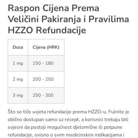
Raspon Cijena Prema
Veličini Pakiranja i Pravilima
HZZO Refundacije
Doza
Cijena (HRK)
1 mg
150 - 180
2 mg
200 - 250
3 mg
250 - 300
Što se tiče uvjeta refundacije prema HZZO-u, Fulnite je
obično dostupan samo uz recept, a korisnici trebaju biti
svjesni da postoji mogućnost djelomične ili potpune
refundacije, ovisno o svim medicinskim indikacijama i