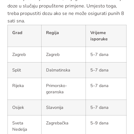
doze u slučaju propuštene primjene. Umjesto toga,
treba propustiti dozu ako se ne može osigurati punih 8
sati sna.
Grad
Regija
Vrijeme
isporuke
Zagreb
Zagreb
5–7 dana
Split
Dalmatinska
5–7 dana
Rijeka
Primorsko-
5–7 dana
goranska
Osijek
Slavonija
5–7 dana
Sveta
Zagrebačka
5–9 dana
Nedelja