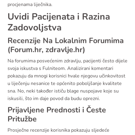
procjenama liječnika.
Uvidi Pacijenata i Razina
Zadovoljstva
Recenzije Na Lokalnim Forumima
(Forum.hr, zdravlje.hr)
Na forumima posvećenim zdravlju, pacijenti često dijele
svoja iskustva s Fulniteom. Analizirani komentari
pokazuju da mnogi korisnici hvale njegovu učinkovitost
u liječenju nesanice te općenito poboljšanje kvalitete
sna. No, neki također ističu blage nuspojave koje su
iskusili, što im daje povod da budu oprezni.
Prijavljene Prednosti i Česte
Pritužbe
Prosječne recenzije korisnika pokazuju sljedeće