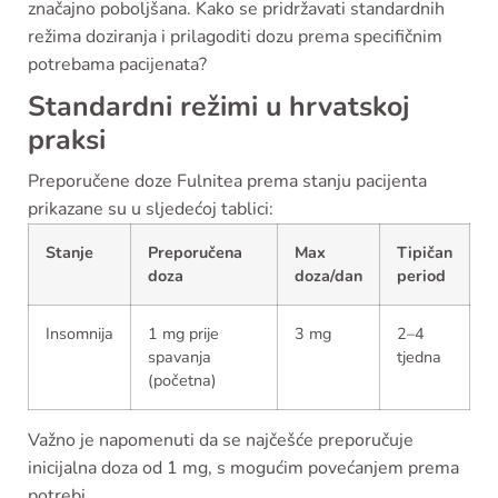
značajno poboljšana. Kako se pridržavati standardnih
režima doziranja i prilagoditi dozu prema specifičnim
potrebama pacijenata?
Standardni režimi u hrvatskoj
praksi
Preporučene doze Fulnitea prema stanju pacijenta
prikazane su u sljedećoj tablici:
Stanje
Preporučena
Max
Tipičan
doza
doza/dan
period
Insomnija
1 mg prije
3 mg
2–4
spavanja
tjedna
(početna)
Važno je napomenuti da se najčešće preporučuje
inicijalna doza od 1 mg, s mogućim povećanjem prema
potrebi.