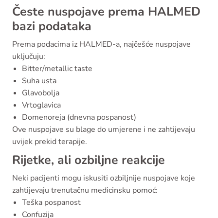
Česte nuspojave prema HALMED
bazi podataka
Prema podacima iz HALMED-a, najčešće nuspojave
uključuju:
Bitter/metallic taste
Suha usta
Glavobolja
Vrtoglavica
Domenoreja (dnevna pospanost)
Ove nuspojave su blage do umjerene i ne zahtijevaju
uvijek prekid terapije.
Rijetke, ali ozbiljne reakcije
Neki pacijenti mogu iskusiti ozbiljnije nuspojave koje
zahtijevaju trenutačnu medicinsku pomoć:
Teška pospanost
Confuzija