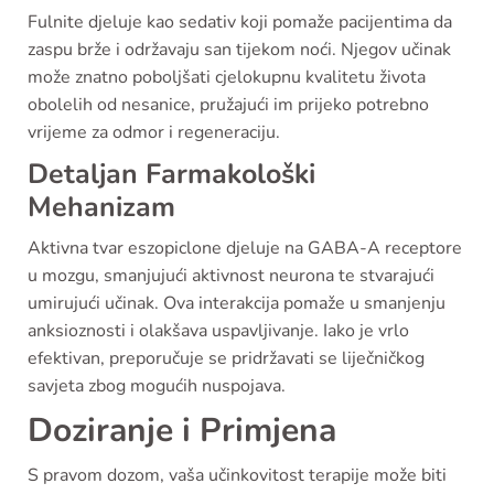
Fulnite djeluje kao sedativ koji pomaže pacijentima da
zaspu brže i održavaju san tijekom noći. Njegov učinak
može znatno poboljšati cjelokupnu kvalitetu života
obolelih od nesanice, pružajući im prijeko potrebno
vrijeme za odmor i regeneraciju.
Detaljan Farmakološki
Mehanizam
Aktivna tvar eszopiclone djeluje na GABA-A receptore
u mozgu, smanjujući aktivnost neurona te stvarajući
umirujući učinak. Ova interakcija pomaže u smanjenju
anksioznosti i olakšava uspavljivanje. Iako je vrlo
efektivan, preporučuje se pridržavati se liječničkog
savjeta zbog mogućih nuspojava.
Doziranje i Primjena
S pravom dozom, vaša učinkovitost terapije može biti