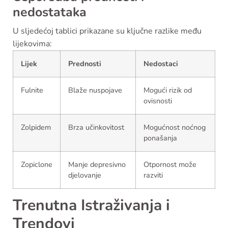
nedostataka
U sljedećoj tablici prikazane su ključne razlike među
lijekovima:
Lijek
Prednosti
Nedostaci
Fulnite
Blaže nuspojave
Mogući rizik od
ovisnosti
Zolpidem
Brza učinkovitost
Mogućnost noćnog
ponašanja
Zopiclone
Manje depresivno
Otpornost može
djelovanje
razviti
Trenutna Istraživanja i
Trendovi