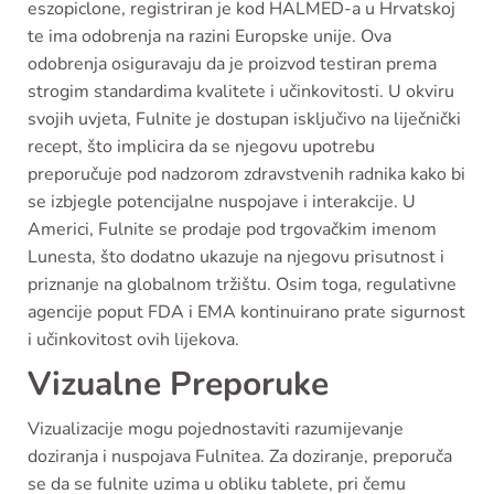
eszopiclone, registriran je kod HALMED-a u Hrvatskoj
te ima odobrenja na razini Europske unije. Ova
odobrenja osiguravaju da je proizvod testiran prema
strogim standardima kvalitete i učinkovitosti. U okviru
svojih uvjeta, Fulnite je dostupan isključivo na liječnički
recept, što implicira da se njegovu upotrebu
preporučuje pod nadzorom zdravstvenih radnika kako bi
se izbjegle potencijalne nuspojave i interakcije. U
Americi, Fulnite se prodaje pod trgovačkim imenom
Lunesta, što dodatno ukazuje na njegovu prisutnost i
priznanje na globalnom tržištu. Osim toga, regulativne
agencije poput FDA i EMA kontinuirano prate sigurnost
i učinkovitost ovih lijekova.
Vizualne Preporuke
Vizualizacije mogu pojednostaviti razumijevanje
doziranja i nuspojava Fulnitea. Za doziranje, preporuča
se da se fulnite uzima u obliku tablete, pri čemu