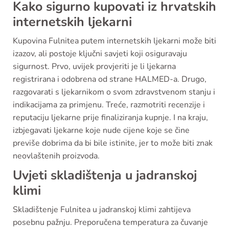
Kako sigurno kupovati iz hrvatskih
internetskih ljekarni
Kupovina Fulnitea putem internetskih ljekarni može biti
izazov, ali postoje ključni savjeti koji osiguravaju
sigurnost. Prvo, uvijek provjeriti je li ljekarna
registrirana i odobrena od strane HALMED-a. Drugo,
razgovarati s ljekarnikom o svom zdravstvenom stanju i
indikacijama za primjenu. Treće, razmotriti recenzije i
reputaciju ljekarne prije finaliziranja kupnje. I na kraju,
izbjegavati ljekarne koje nude cijene koje se čine
previše dobrima da bi bile istinite, jer to može biti znak
neovlaštenih proizvoda.
Uvjeti skladištenja u jadranskoj
klimi
Skladištenje Fulnitea u jadranskoj klimi zahtijeva
posebnu pažnju. Preporučena temperatura za čuvanje