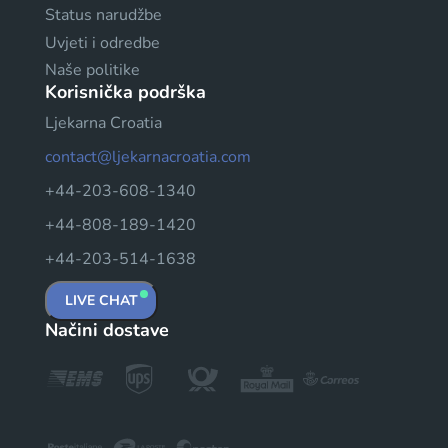
Status narudžbe
Uvjeti i odredbe
Naše politike
Korisnička podrška
Ljekarna Croatia
contact@ljekarnacroatia.com
+44-203-608-1340
+44-808-189-1420
+44-203-514-1638
LIVE CHAT
Načini dostave