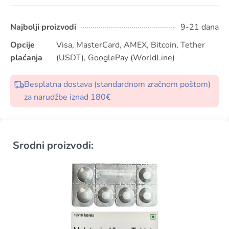
Najbolji proizvodi
9-21 dana
Opcije
Visa, MasterCard, AMEX, Bitcoin, Tether
plaćanja
(USDT), GooglePay (WorldLine)
Besplatna dostava (standardnom zračnom poštom)
za narudžbe iznad 180€
Srodni proizvodi: