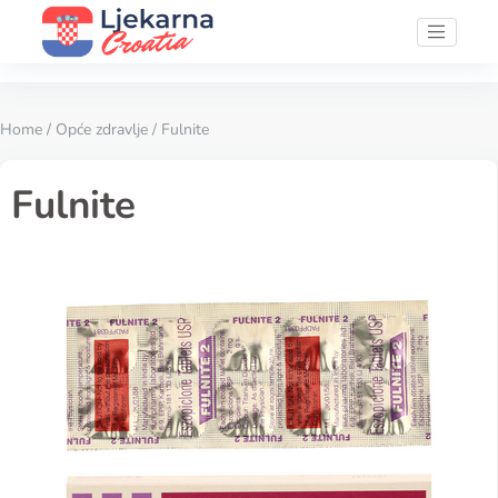
Home
/
Opće zdravlje
/ Fulnite
Fulnite