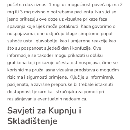
početna doza iznosi 1 mg, uz mogućnost povećanja na 2
mg ili 3 mg ovisno o potrebama pacijenta. Na slici se
jasno prikazuju ove doze uz vizualne prikaze faza
spavanja koje lijek može potaknuti. Kada govorimo o
nuspojavama, one uključuju blage simptome poput
suhoće usta i glavobolje, kao i umjerene reakcije kao
što su pospanost sljedeći dan i konfuzija. Ove
informacije se također mogu prikazati u obliku
grafikona koji prikazuje učestalost nuspojava, čime se
korisnicima pruža jasna vizualna predstava o mogućim
rizicima i sigurnosti primjene. Ključ je u informiranju
pacijenata, a završne preporuke bi trebale istaknuti
dostupnost ljekarnika i stručnjaka za pomoć pri
razjašnjavanju eventualnih nedoumica.
Savjeti za Kupnju i
Skladištenje