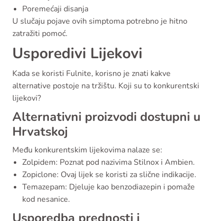
Poremećaji disanja
U slučaju pojave ovih simptoma potrebno je hitno
zatražiti pomoć.
Usporedivi Lijekovi
Kada se koristi Fulnite, korisno je znati kakve
alternative postoje na tržištu. Koji su to konkurentski
lijekovi?
Alternativni proizvodi dostupni u
Hrvatskoj
Među konkurentskim lijekovima nalaze se:
Zolpidem: Poznat pod nazivima Stilnox i Ambien.
Zopiclone: Ovaj lijek se koristi za slične indikacije.
Temazepam: Djeluje kao benzodiazepin i pomaže
kod nesanice.
Usporedba prednosti i