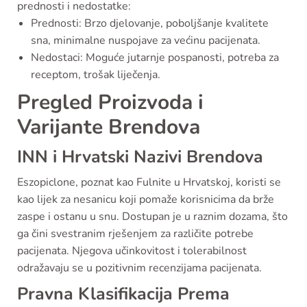
prednosti i nedostatke:
Prednosti: Brzo djelovanje, poboljšanje kvalitete
sna, minimalne nuspojave za većinu pacijenata.
Nedostaci: Moguće jutarnje pospanosti, potreba za
receptom, trošak liječenja.
Pregled Proizvoda i
Varijante Brendova
INN i Hrvatski Nazivi Brendova
Eszopiclone, poznat kao Fulnite u Hrvatskoj, koristi se
kao lijek za nesanicu koji pomaže korisnicima da brže
zaspe i ostanu u snu. Dostupan je u raznim dozama, što
ga čini svestranim rješenjem za različite potrebe
pacijenata. Njegova učinkovitost i tolerabilnost
odražavaju se u pozitivnim recenzijama pacijenata.
Pravna Klasifikacija Prema