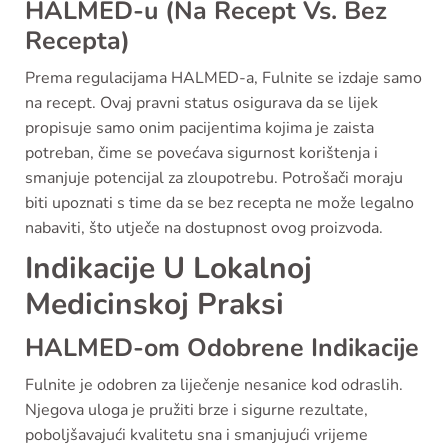
HALMED-u (Na Recept Vs. Bez
Recepta)
Prema regulacijama HALMED-a, Fulnite se izdaje samo
na recept. Ovaj pravni status osigurava da se lijek
propisuje samo onim pacijentima kojima je zaista
potreban, čime se povećava sigurnost korištenja i
smanjuje potencijal za zloupotrebu. Potrošači moraju
biti upoznati s time da se bez recepta ne može legalno
nabaviti, što utječe na dostupnost ovog proizvoda.
Indikacije U Lokalnoj
Medicinskoj Praksi
HALMED-om Odobrene Indikacije
Fulnite je odobren za liječenje nesanice kod odraslih.
Njegova uloga je pružiti brze i sigurne rezultate,
poboljšavajući kvalitetu sna i smanjujući vrijeme