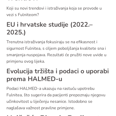
Koji su novi trendovi i istraživanja koja se provode u
vezi s Fulniteom?
EU i hrvatske studije (2022.–
2025.)
Trenutna istraživanja fokusiraju se na efikasnost i
sigurnost Fulnitea, s ciljem poboljšanja kvalitete sna i
smanjenja nuspojava. Rezultati će pružiti nove uvide u
primjenu ovog lijeka.
Evolucija tržišta i podaci o uporabi
prema HALMED-u
Podaci HALMED-a ukazuju na rastuću upotrebu
Fulnitea, što sugerira da pacijenti prepoznaju njegovu
učinkovitost u liječenju nesanice. Istodobno se
naglašava važnost pravilne primjene.