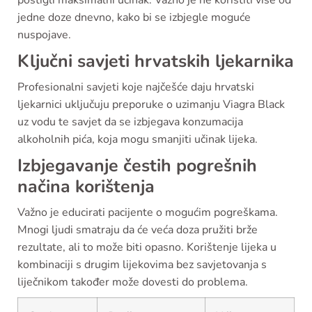
postigli maksimalni učinak. Važno je ne koristiti više od
jedne doze dnevno, kako bi se izbjegle moguće
nuspojave.
Ključni savjeti hrvatskih ljekarnika
Profesionalni savjeti koje najčešće daju hrvatski
ljekarnici uključuju preporuke o uzimanju Viagra Black
uz vodu te savjet da se izbjegava konzumacija
alkoholnih pića, koja mogu smanjiti učinak lijeka.
Izbjegavanje čestih pogrešnih
načina korištenja
Važno je educirati pacijente o mogućim pogreškama.
Mnogi ljudi smatraju da će veća doza pružiti brže
rezultate, ali to može biti opasno. Korištenje lijeka u
kombinaciji s drugim lijekovima bez savjetovanja s
liječnikom također može dovesti do problema.