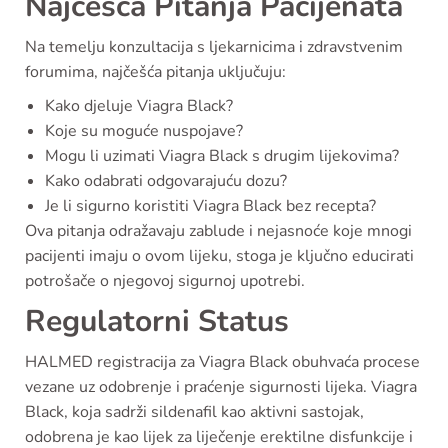
Najčešća Pitanja Pacijenata
Na temelju konzultacija s ljekarnicima i zdravstvenim
forumima, najčešća pitanja uključuju:
Kako djeluje Viagra Black?
Koje su moguće nuspojave?
Mogu li uzimati Viagra Black s drugim lijekovima?
Kako odabrati odgovarajuću dozu?
Je li sigurno koristiti Viagra Black bez recepta?
Ova pitanja odražavaju zablude i nejasnoće koje mnogi
pacijenti imaju o ovom lijeku, stoga je ključno educirati
potrošače o njegovoj sigurnoj upotrebi.
Regulatorni Status
HALMED registracija za Viagra Black obuhvaća procese
vezane uz odobrenje i praćenje sigurnosti lijeka. Viagra
Black, koja sadrži sildenafil kao aktivni sastojak,
odobrena je kao lijek za liječenje erektilne disfunkcije i