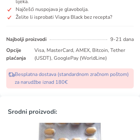
lijeka.
Najčešći nuspojava je glavobolja.
Želite li isprobati Viagra Black bez recepta?
Najbolji proizvodi
9-21 dana
Opcije
Visa, MasterCard, AMEX, Bitcoin, Tether
plaćanja
(USDT), GooglePay (WorldLine)
Besplatna dostava (standardnom zračnom poštom)
za narudžbe iznad 180€
Srodni proizvodi: