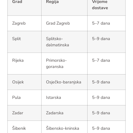
Grad
Regija
Vrijeme
dostave
Zagreb
Grad Zagreb
5–7 dana
Split
Splitsko-
5–9 dana
dalmatinska
Rijeka
Primorsko-
5–7 dana
goranska
Osijek
Osječko-baranjska
5–9 dana
Pula
Istarska
5–9 dana
Zadar
Zadarska
5–9 dana
Šibenik
Šibensko-kninska
5–9 dana