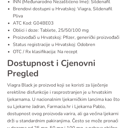
INN (Međunarodno Nezaštićeno Ime): Sildenafil
Brendovi dostupni u Hrvatskoj: Viagra, Sildenafil
Pliva
ATC Kod: G04BE03
Oblici i doze: Tablete, 25/50/100 mg
Proizvođači u Hrvatskoj: Pfizer, generički proizvođači
Status registracije u Hrvatskoj: Odobren
OTC / Rx klasifikacija: Na recept
Dostupnost i Cjenovni
Pregled
Viagra Black je proizvod koji se koristi za liječenje
erektilne disfunkcije i rasprostranjen je u hrvatskim
ljekarnama. U nacionalnim ljekarničkim lancima kao što
su Ljekarne Jadran, Farmacia.hr i Ljekarna Pablo,
dostupnost ovog proizvoda varira, ali ga većina ljekarni
drži u standardnim pakiranjima. Često se može pronaći