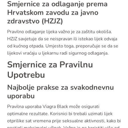
Smjernice za odlaganje prema
Hrvatskom zavodu za javno
zdravstvo (HZJZ)
Pravilno odlaganje lijeka važno je za zaštitu okoliša.
HZJZ savjetuje da se neispravan ili istekao lijek odvaja
od kućnog otpada. Umjesto toga, preporučuje se da se
lijekovi vraćaju u ljekarnu radi sigurnog odlaganja.
Smjernice za Pravilnu
Upotrebu
Najbolje prakse za svakodnevnu
uporabu
Pravilna uporaba Viagra Black može osigurati
optimalne rezultate. Korisnici bi trebali uzimati lijek
otprilike sat vremena prije seksualne aktivnosti, kako bi