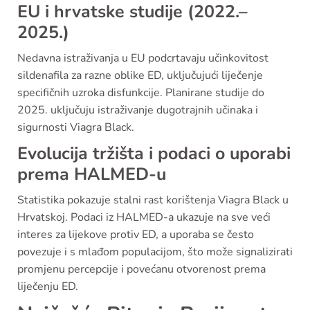
EU i hrvatske studije (2022.–
2025.)
Nedavna istraživanja u EU podcrtavaju učinkovitost
sildenafila za razne oblike ED, uključujući liječenje
specifičnih uzroka disfunkcije. Planirane studije do
2025. uključuju istraživanje dugotrajnih učinaka i
sigurnosti Viagra Black.
Evolucija tržišta i podaci o uporabi
prema HALMED-u
Statistika pokazuje stalni rast korištenja Viagra Black u
Hrvatskoj. Podaci iz HALMED-a ukazuje na sve veći
interes za lijekove protiv ED, a uporaba se često
povezuje i s mlađom populacijom, što može signalizirati
promjenu percepcije i povećanu otvorenost prema
liječenju ED.