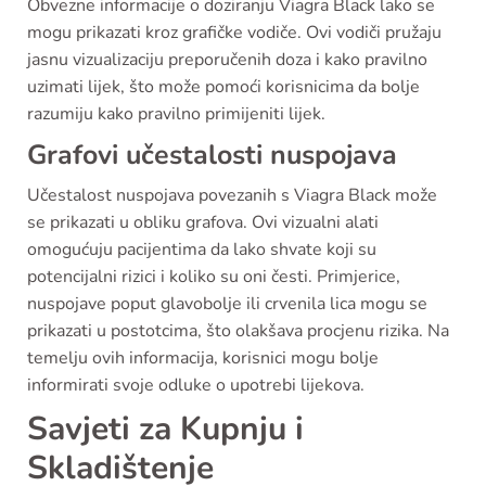
Obvezne informacije o doziranju Viagra Black lako se
mogu prikazati kroz grafičke vodiče. Ovi vodiči pružaju
jasnu vizualizaciju preporučenih doza i kako pravilno
uzimati lijek, što može pomoći korisnicima da bolje
razumiju kako pravilno primijeniti lijek.
Grafovi učestalosti nuspojava
Učestalost nuspojava povezanih s Viagra Black može
se prikazati u obliku grafova. Ovi vizualni alati
omogućuju pacijentima da lako shvate koji su
potencijalni rizici i koliko su oni česti. Primjerice,
nuspojave poput glavobolje ili crvenila lica mogu se
prikazati u postotcima, što olakšava procjenu rizika. Na
temelju ovih informacija, korisnici mogu bolje
informirati svoje odluke o upotrebi lijekova.
Savjeti za Kupnju i
Skladištenje