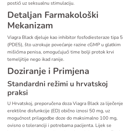
postići uz seksualnu stimulaciju.
Detaljan Farmakološki
Mekanizam
Viagra Black djeluje kao inhibitor fosfodiesteraze tipa 5
(PDE5), što uzrokuje povećanje razine cGMP u glatkim
mišićima penisa, omogućujući time bolji protok krvi
temeljitije nego ikad ranije.
Doziranje i Primjena
Standardni režimi u hrvatskoj
praksi
U Hrvatskoj, preporučena doza Viagra Black za liječenje
erektilne disfunkcije (ED) obično iznosi 50 mg, uz
mogućnost prilagodbe doze do maksimalno 100 mg,
ovisno o toleranciji i potrebama pacijenta. Lijek se