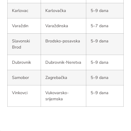
Karlovac
Karlovačka
5–9 dana
Varaždin
Varaždinska
5–7 dana
Slavonski
Brodsko-posavska
5–9 dana
Brod
Dubrovnik
Dubrovnik-Neretva
5–9 dana
Samobor
Zagrebačka
5–9 dana
Vinkovci
Vukovarsko-
5–9 dana
srijemska