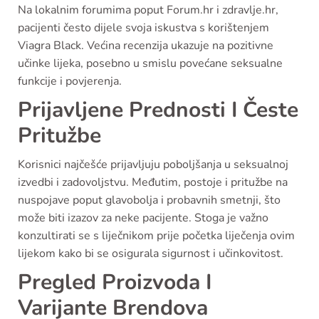
Na lokalnim forumima poput Forum.hr i zdravlje.hr,
pacijenti često dijele svoja iskustva s korištenjem
Viagra Black. Većina recenzija ukazuje na pozitivne
učinke lijeka, posebno u smislu povećane seksualne
funkcije i povjerenja.
Prijavljene Prednosti I Česte
Pritužbe
Korisnici najčešće prijavljuju poboljšanja u seksualnoj
izvedbi i zadovoljstvu. Međutim, postoje i pritužbe na
nuspojave poput glavobolja i probavnih smetnji, što
može biti izazov za neke pacijente. Stoga je važno
konzultirati se s liječnikom prije početka liječenja ovim
lijekom kako bi se osigurala sigurnost i učinkovitost.
Pregled Proizvoda I
Varijante Brendova