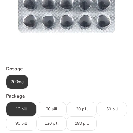
Dosage
200mg
Package
10 pill
20 pill
30 pill
60 pill
90 pill
120 pill
180 pill