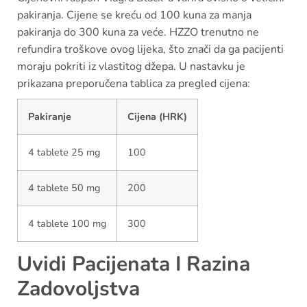
pakiranja. Cijene se kreću od 100 kuna za manja
pakiranja do 300 kuna za veće. HZZO trenutno ne
refundira troškove ovog lijeka, što znači da ga pacijenti
moraju pokriti iz vlastitog džepa. U nastavku je
prikazana preporučena tablica za pregled cijena:
Pakiranje
Cijena (HRK)
4 tablete 25 mg
100
4 tablete 50 mg
200
4 tablete 100 mg
300
Uvidi Pacijenata I Razina
Zadovoljstva