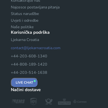
Kontaktirajte nas
Najcesce postavljana pitanja
Status narudžbe
Uvjeti i odredbe
Naše politike
Korisnička podrška
Ljekarna Croatia
contact@ljekarnacroatia.com
+44-203-608-1340
+44-808-189-1420
+44-203-514-1638
LIVE CHAT
Načini dostave