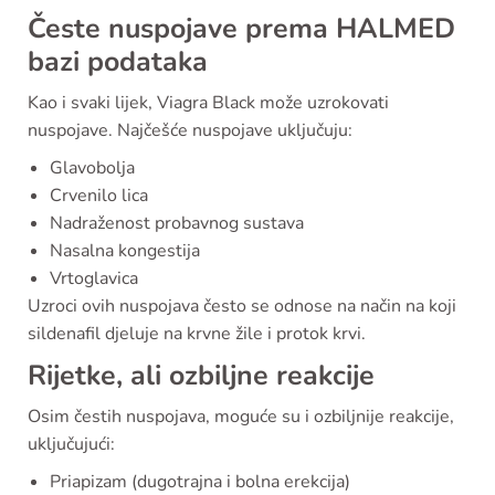
Česte nuspojave prema HALMED
bazi podataka
Kao i svaki lijek, Viagra Black može uzrokovati
nuspojave. Najčešće nuspojave uključuju:
Glavobolja
Crvenilo lica
Nadraženost probavnog sustava
Nasalna kongestija
Vrtoglavica
Uzroci ovih nuspojava često se odnose na način na koji
sildenafil djeluje na krvne žile i protok krvi.
Rijetke, ali ozbiljne reakcije
Osim čestih nuspojava, moguće su i ozbiljnije reakcije,
uključujući:
Priapizam (dugotrajna i bolna erekcija)