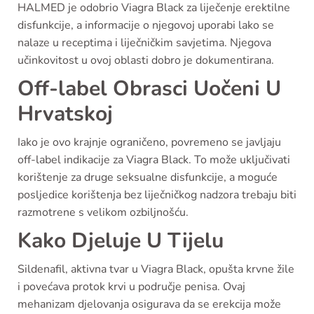
HALMED je odobrio Viagra Black za liječenje erektilne
disfunkcije, a informacije o njegovoj uporabi lako se
nalaze u receptima i liječničkim savjetima. Njegova
učinkovitost u ovoj oblasti dobro je dokumentirana.
Off-label Obrasci Uočeni U
Hrvatskoj
Iako je ovo krajnje ograničeno, povremeno se javljaju
off-label indikacije za Viagra Black. To može uključivati
korištenje za druge seksualne disfunkcije, a moguće
posljedice korištenja bez liječničkog nadzora trebaju biti
razmotrene s velikom ozbiljnošću.
Kako Djeluje U Tijelu
Sildenafil, aktivna tvar u Viagra Black, opušta krvne žile
i povećava protok krvi u područje penisa. Ovaj
mehanizam djelovanja osigurava da se erekcija može