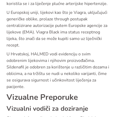
koristila se i za liječenje plućne arterijske hipertenzije.
U Europskoj uniji, lijekovi kao što je Viagra, uključujući
generičke oblike, prolaze through postupak
centralizirane autorizacije putem Europske agencije za
lijekove (EMA). Viagra Black ima status receptnog
lijeka, što znači da se može kupiti samo uz liječnički
recept.
U Hrvatskoj, HALMED vodi evidenciju o svim
odobrenim lijekovima i njihovim proizvođačima.
Sildenafil je odobren za korištenje u različitim dozama i
oblicima, a na tržištu se nudi u nekoliko varijanti, čime
se osigurava sigurnost i učinkovitost liječenja za
pacijente.
Vizualne Preporuke
Vizualni vodiči za doziranje