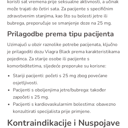
koristi sat vremena prije seksualne aktivnosti, a učinak
može trajati do četiri sata. Za pacijente s specifičnim
zdravstvenim stanjima, kao što su bolesti jetre ili
bubrega, preporučuje se smanjenje doze na 25 mg.
Prilagodbe prema tipu pacijenta
Uzimajući u obzir raznolike potrebe pacijenata, ključno
je prilagoditi dozu Viagra Black prema karakteristikama
pojedinca. Za starije osobe ili pacijente s
komorbiditetima, sljedeće preporuke su korisne:
Stariji pacijenti: početi s 25 mg zbog povećane
osjetljivosti.
Pacijenti s oboljenjima jetre/bubrega: također
započeti s 25 mg.
Pacijenti s kardiovaskularnim bolestima: obavezno
konzultirati specijalista prije primjene.
Kontraindikacije i Nuspojave