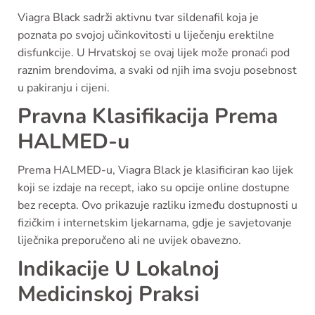
Viagra Black sadrži aktivnu tvar sildenafil koja je
poznata po svojoj učinkovitosti u liječenju erektilne
disfunkcije. U Hrvatskoj se ovaj lijek može pronaći pod
raznim brendovima, a svaki od njih ima svoju posebnost
u pakiranju i cijeni.
Pravna Klasifikacija Prema
HALMED-u
Prema HALMED-u, Viagra Black je klasificiran kao lijek
koji se izdaje na recept, iako su opcije online dostupne
bez recepta. Ovo prikazuje razliku između dostupnosti u
fizičkim i internetskim ljekarnama, gdje je savjetovanje
liječnika preporučeno ali ne uvijek obavezno.
Indikacije U Lokalnoj
Medicinskoj Praksi