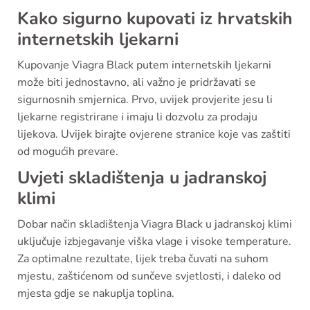
Kako sigurno kupovati iz hrvatskih
internetskih ljekarni
Kupovanje Viagra Black putem internetskih ljekarni
može biti jednostavno, ali važno je pridržavati se
sigurnosnih smjernica. Prvo, uvijek provjerite jesu li
ljekarne registrirane i imaju li dozvolu za prodaju
lijekova. Uvijek birajte ovjerene stranice koje vas zaštiti
od mogućih prevare.
Uvjeti skladištenja u jadranskoj
klimi
Dobar način skladištenja Viagra Black u jadranskoj klimi
uključuje izbjegavanje viška vlage i visoke temperature.
Za optimalne rezultate, lijek treba čuvati na suhom
mjestu, zaštićenom od sunčeve svjetlosti, i daleko od
mjesta gdje se nakuplja toplina.