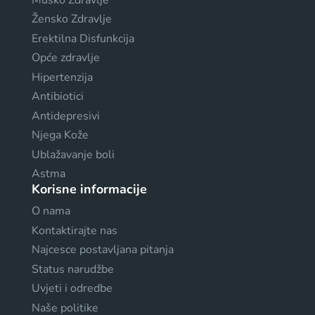
Žensko Zdravlje
Erektilna Disfunkcija
Opće zdravlje
Hipertenzija
Antibiotici
Antidepresivi
Njega Kože
Ublažavanje boli
Astma
Korisne informacije
O nama
Kontaktirajte nas
Najcesce postavljana pitanja
Status narudžbe
Uvjeti i odredbe
Naše politike