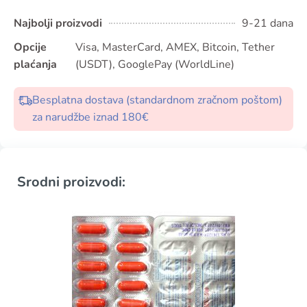
Najbolji proizvodi
9-21 dana
Opcije
Visa, MasterCard, AMEX, Bitcoin, Tether
plaćanja
(USDT), GooglePay (WorldLine)
Besplatna dostava (standardnom zračnom poštom)
za narudžbe iznad 180€
Srodni proizvodi: