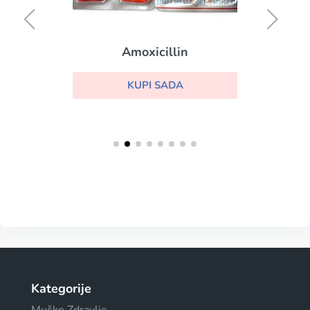
Amoxicillin
KUPI SADA
Kategorije
Muško Zdravlje