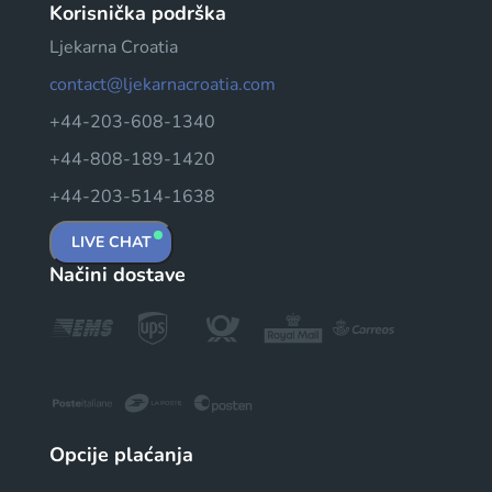
Korisnička podrška
Ljekarna Croatia
contact@ljekarnacroatia.com
+44-203-608-1340
+44-808-189-1420
+44-203-514-1638
LIVE CHAT
Načini dostave
Opcije plaćanja