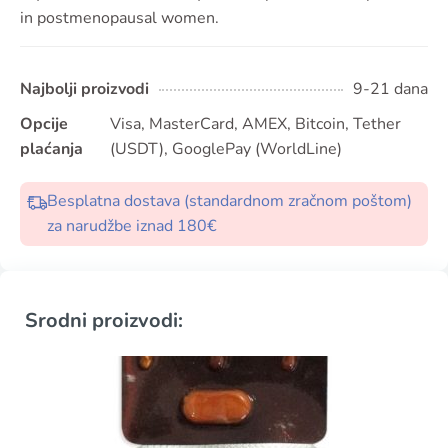
in postmenopausal women.
Najbolji proizvodi
9-21 dana
Opcije
Visa, MasterCard, AMEX, Bitcoin, Tether
plaćanja
(USDT), GooglePay (WorldLine)
Besplatna dostava (standardnom zračnom poštom)
za narudžbe iznad 180€
Srodni proizvodi: