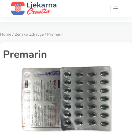
Home
/
Žensko Zdravlje
/ Premarin
Premarin