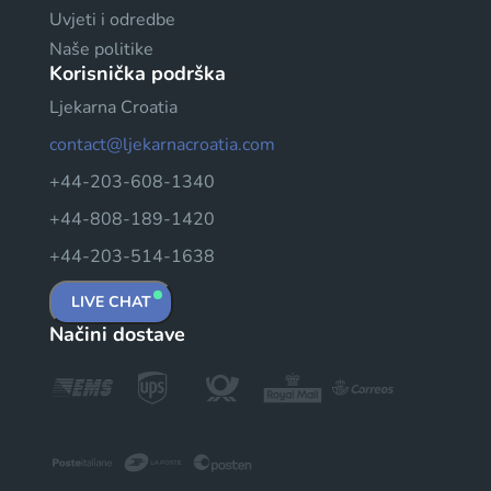
Uvjeti i odredbe
Naše politike
Korisnička podrška
Ljekarna Croatia
contact@ljekarnacroatia.com
+44-203-608-1340
+44-808-189-1420
+44-203-514-1638
LIVE CHAT
Načini dostave