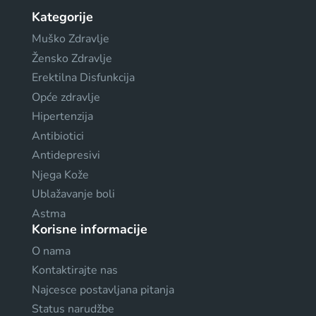
Kategorije
Muško Zdravlje
Žensko Zdravlje
Erektilna Disfunkcija
Opće zdravlje
Hipertenzija
Antibiotici
Antidepresivi
Njega Kože
Ublažavanje boli
Astma
Korisne informacije
O nama
Kontaktirajte nas
Najcesce postavljana pitanja
Status narudžbe