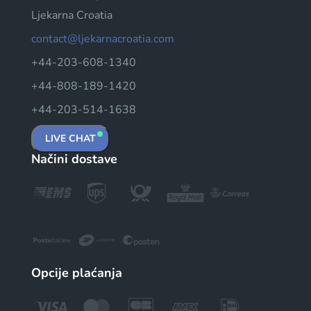
Ljekarna Croatia
contact@ljekarnacroatia.com
+44-203-608-1340
+44-808-189-1420
+44-203-514-1638
LIVE CHAT
Načini dostave
Opcije plaćanja