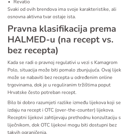
Revatio
Svaki od ovih brendova ima svoje karakteristike, ali
osnovna aktivna tvar ostaje ista.
Pravna klasifikacija prema
HALMED-u (na recept vs.
bez recepta)
Kada se radi o pravnoj regulativi u vezi s Kamagrom
Polo, situacija može biti pomalo zbunjujuća. Ovaj lijek
može se nabaviti bez recepta u određenim online
trgovinama, dok je u reguliranim tržištima poput
Hrvatske često potreban recept.
Bilo bi dobro razumjeti razlike između lijekova koji se
izdaju na recept i OTC (over-the-counter) lijekova.
Receptni lijekovi zahtijevaju prethodnu konzultaciju s
liječnikom, dok OTC lijekovi mogu biti dostupni bez
takvih ograničenja.