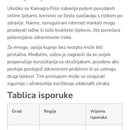
Ukoliko se Kamagra Polo nabavlja putem pouzdanih
online ljekarni, korisnici se često suočavaju s rizikom po
zdravlje. Naime, neregulirani internet marketi mogu
prodavati lažne ili loše kvalitete lijekove, što povećava
potencijalne zdravstvene rizike.
Za mnoge, opcija kupnje bez recepta može biti
privlačna. Međutim, važno je naglasiti da se uvijek
preporučuje konzultacija sa stručnjakom, posebno ako
postoje postojeći zdravstveni problemi ili se uzimaju
drugi lijekovi. Tim pristupom može se osigurati
sigurnije i učinkovitije korištenje sildenafil citrata.
Tablica isporuke
Grad
Regija
Vrijeme
isporuke