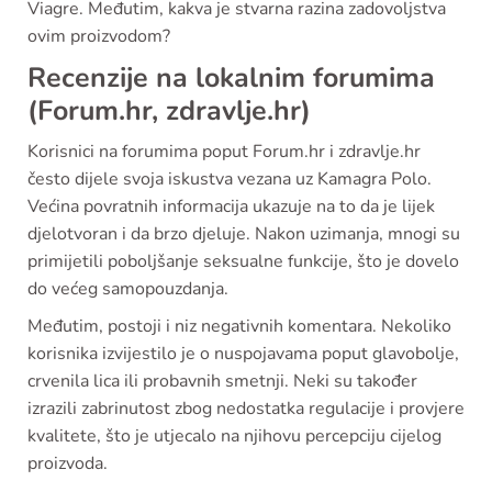
Viagre. Međutim, kakva je stvarna razina zadovoljstva
ovim proizvodom?
Recenzije na lokalnim forumima
(Forum.hr, zdravlje.hr)
Korisnici na forumima poput Forum.hr i zdravlje.hr
često dijele svoja iskustva vezana uz Kamagra Polo.
Većina povratnih informacija ukazuje na to da je lijek
djelotvoran i da brzo djeluje. Nakon uzimanja, mnogi su
primijetili poboljšanje seksualne funkcije, što je dovelo
do većeg samopouzdanja.
Međutim, postoji i niz negativnih komentara. Nekoliko
korisnika izvijestilo je o nuspojavama poput glavobolje,
crvenila lica ili probavnih smetnji. Neki su također
izrazili zabrinutost zbog nedostatka regulacije i provjere
kvalitete, što je utjecalo na njihovu percepciju cijelog
proizvoda.