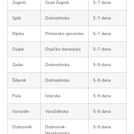
Zagreb
Grad Zagreb
5-7 dana
Split
Dalmatinska
5-7 dana
Rijeka
Primorsko-goranska
5-7 dana
Osijek
Osječko-baranjska
5-7 dana
Zadar
Dalmatinska
5-9 dana
Šibenik
Dalmatinska
5-9 dana
Pula
Istarska
5-9 dana
Varazdin
Varaždinska
5-9 dana
Dubrovnik
Dubrovnik-
5-9 dana
Neretvanska