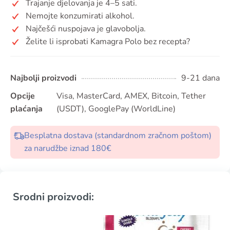
Trajanje djelovanja je 4–5 sati.
Nemojte konzumirati alkohol.
Najčešći nuspojava je glavobolja.
Želite li isprobati Kamagra Polo bez recepta?
Najbolji proizvodi
9-21 dana
Opcije
Visa, MasterCard, AMEX, Bitcoin, Tether
plaćanja
(USDT), GooglePay (WorldLine)
Besplatna dostava (standardnom zračnom poštom)
za narudžbe iznad 180€
Srodni proizvodi: