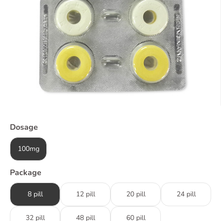
Dosage
100mg
Package
8 pill
12 pill
20 pill
24 pill
32 pill
48 pill
60 pill