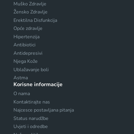
Muško Zdravlje
Žensko Zdravlje
Erektilna Disfunkcija
Opće zdravlje
Hipertenzija
Antibiotici
Antidepresivi
Njega Kože
Ublažavanje boli
Astma
Korisne informacije
O nama
Kontaktirajte nas
Najcesce postavljana pitanja
Status narudžbe
Uvjeti i odredbe