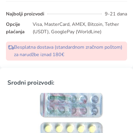
Najbolji proizvodi
9-21 dana
Opcije
Visa, MasterCard, AMEX, Bitcoin, Tether
plaćanja
(USDT), GooglePay (WorldLine)
Besplatna dostava (standardnom zračnom poštom)
za narudžbe iznad 180€
Srodni proizvodi: