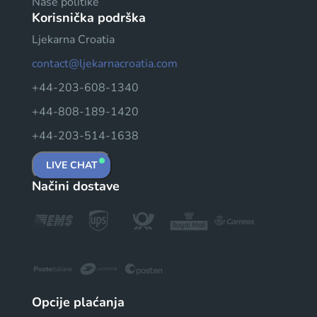
Naše politike
Korisnička podrška
Ljekarna Croatia
contact@ljekarnacroatia.com
+44-203-608-1340
+44-808-189-1420
+44-203-514-1638
LIVE CHAT
Načini dostave
Opcije plaćanja