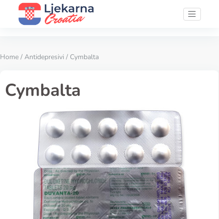
Home
/
Antidepresivi
/ Cymbalta
Cymbalta