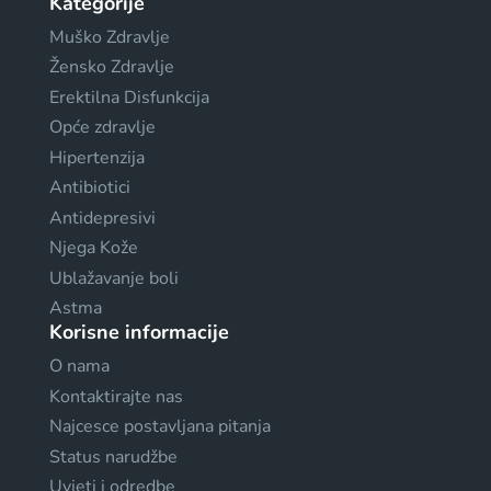
Kategorije
Muško Zdravlje
Žensko Zdravlje
Erektilna Disfunkcija
Opće zdravlje
Hipertenzija
Antibiotici
Antidepresivi
Njega Kože
Ublažavanje boli
Astma
Korisne informacije
O nama
Kontaktirajte nas
Najcesce postavljana pitanja
Status narudžbe
Uvjeti i odredbe