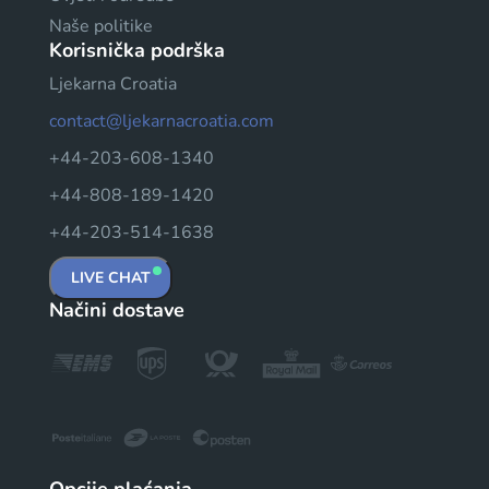
Naše politike
Korisnička podrška
Ljekarna Croatia
contact@ljekarnacroatia.com
+44-203-608-1340
+44-808-189-1420
+44-203-514-1638
LIVE CHAT
Načini dostave
Opcije plaćanja