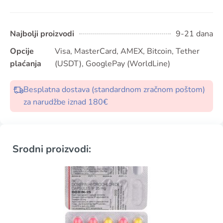
Najbolji proizvodi
9-21 dana
Opcije
Visa, MasterCard, AMEX, Bitcoin, Tether
plaćanja
(USDT), GooglePay (WorldLine)
Besplatna dostava (standardnom zračnom poštom)
za narudžbe iznad 180€
Srodni proizvodi: