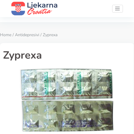
Home
/
Antidepresivi
/ Zyprexa
Zyprexa