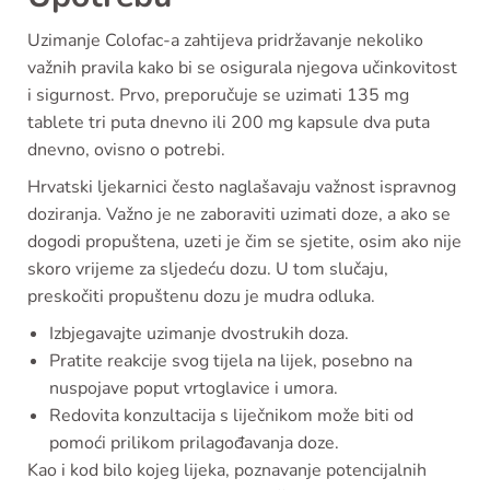
Uzimanje Colofac-a zahtijeva pridržavanje nekoliko
važnih pravila kako bi se osigurala njegova učinkovitost
i sigurnost. Prvo, preporučuje se uzimati 135 mg
tablete tri puta dnevno ili 200 mg kapsule dva puta
dnevno, ovisno o potrebi.
Hrvatski ljekarnici često naglašavaju važnost ispravnog
doziranja. Važno je ne zaboraviti uzimati doze, a ako se
dogodi propuštena, uzeti je čim se sjetite, osim ako nije
skoro vrijeme za sljedeću dozu. U tom slučaju,
preskočiti propuštenu dozu je mudra odluka.
Izbjegavajte uzimanje dvostrukih doza.
Pratite reakcije svog tijela na lijek, posebno na
nuspojave poput vrtoglavice i umora.
Redovita konzultacija s liječnikom može biti od
pomoći prilikom prilagođavanja doze.
Kao i kod bilo kojeg lijeka, poznavanje potencijalnih