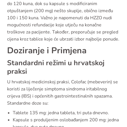
do 120 kuna, dok su kapsule s modificiranim
otpuštanjem (200 mg) nešto skuplje, obično između
100 i 150 kuna. Važno je napomenuti da HZZO nudi
mogućnosti refundacije koje utječu na konačne
troškove za pacijente. Također, preporučuje se pregled
cijena kroz tablice koje će ubrzati izbor najbolje ponude.
Doziranje i Primjena
Standardni režimi u hrvatskoj
praksi
U hrvatskoj medicinskoj praksi, Colofac (mebeverin) se
koristi za liječenje simptoma sindroma iritabilnog
crijeva (IBS) i općenitih gastrointestinalnih spazama.
Standardne doze su:
Tablete 135 mg: jedna tableta, tri puta dnevno.
Kapsule s produljenim oslobađanjem 200 mg: jedna