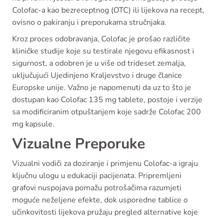
Colofac-a kao bezreceptnog (OTC) ili lijekova na recept,
ovisno o pakiranju i preporukama stručnjaka.
Kroz proces odobravanja, Colofac je prošao različite
kliničke studije koje su testirale njegovu efikasnost i
sigurnost, a odobren je u više od trideset zemalja,
uključujući Ujedinjeno Kraljevstvo i druge članice
Europske unije. Važno je napomenuti da uz to što je
dostupan kao Colofac 135 mg tablete, postoje i verzije
sa modificiranim otpuštanjem koje sadrže Colofac 200
mg kapsule.
Vizualne Preporuke
Vizualni vodiči za doziranje i primjenu Colofac-a igraju
ključnu ulogu u edukaciji pacijenata. Pripremljeni
grafovi nuspojava pomažu potrošačima razumjeti
moguće neželjene efekte, dok usporedne tablice o
učinkovitosti lijekova pružaju pregled alternative koje