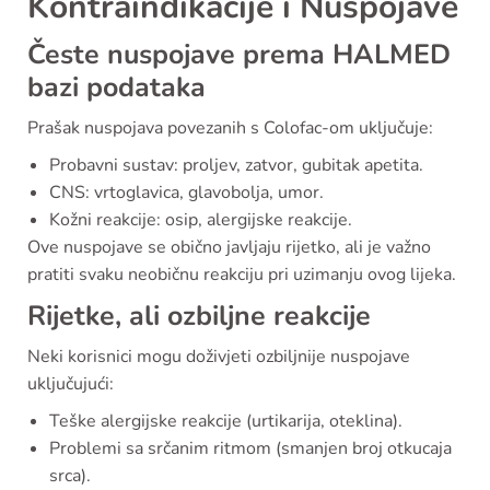
Kontraindikacije i Nuspojave
Česte nuspojave prema HALMED
bazi podataka
Prašak nuspojava povezanih s Colofac-om uključuje:
Probavni sustav: proljev, zatvor, gubitak apetita.
CNS: vrtoglavica, glavobolja, umor.
Kožni reakcije: osip, alergijske reakcije.
Ove nuspojave se obično javljaju rijetko, ali je važno
pratiti svaku neobičnu reakciju pri uzimanju ovog lijeka.
Rijetke, ali ozbiljne reakcije
Neki korisnici mogu doživjeti ozbiljnije nuspojave
uključujući:
Teške alergijske reakcije (urtikarija, oteklina).
Problemi sa srčanim ritmom (smanjen broj otkucaja
srca).