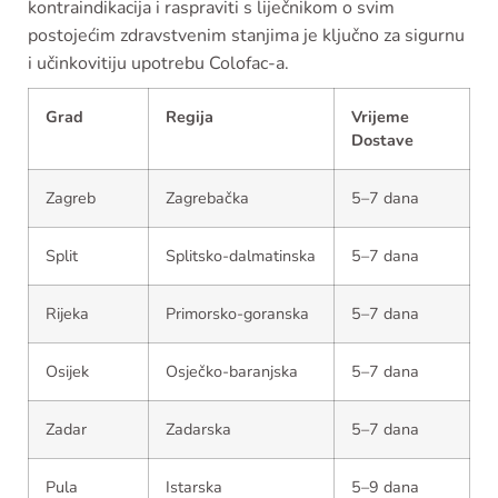
kontraindikacija i raspraviti s liječnikom o svim
postojećim zdravstvenim stanjima je ključno za sigurnu
i učinkovitiju upotrebu Colofac-a.
Grad
Regija
Vrijeme
Dostave
Zagreb
Zagrebačka
5–7 dana
Split
Splitsko-dalmatinska
5–7 dana
Rijeka
Primorsko-goranska
5–7 dana
Osijek
Osječko-baranjska
5–7 dana
Zadar
Zadarska
5–7 dana
Pula
Istarska
5–9 dana