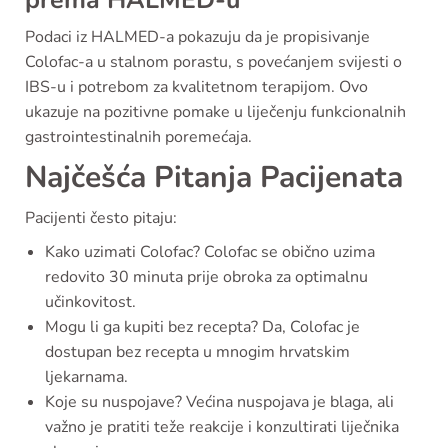
prema HALMED-u
Podaci iz HALMED-a pokazuju da je propisivanje
Colofac-a u stalnom porastu, s povećanjem svijesti o
IBS-u i potrebom za kvalitetnom terapijom. Ovo
ukazuje na pozitivne pomake u liječenju funkcionalnih
gastrointestinalnih poremećaja.
Najčešća Pitanja Pacijenata
Pacijenti često pitaju:
Kako uzimati Colofac? Colofac se obično uzima
redovito 30 minuta prije obroka za optimalnu
učinkovitost.
Mogu li ga kupiti bez recepta? Da, Colofac je
dostupan bez recepta u mnogim hrvatskim
ljekarnama.
Koje su nuspojave? Većina nuspojava je blaga, ali
važno je pratiti teže reakcije i konzultirati liječnika