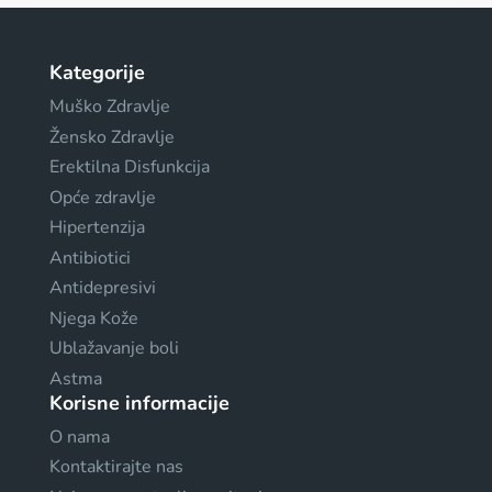
Kategorije
Muško Zdravlje
Žensko Zdravlje
Erektilna Disfunkcija
Opće zdravlje
Hipertenzija
Antibiotici
Antidepresivi
Njega Kože
Ublažavanje boli
Astma
Korisne informacije
O nama
Kontaktirajte nas