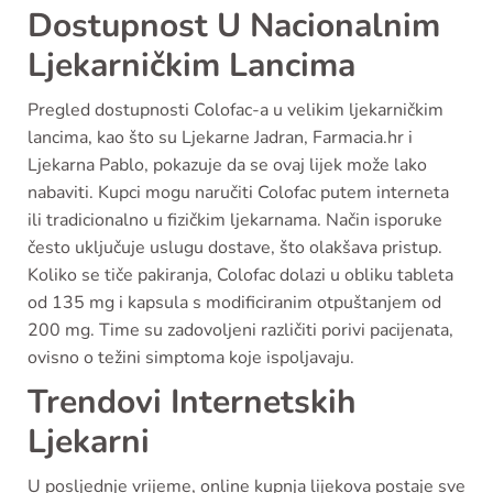
Dostupnost U Nacionalnim
Ljekarničkim Lancima
Pregled dostupnosti Colofac-a u velikim ljekarničkim
lancima, kao što su Ljekarne Jadran, Farmacia.hr i
Ljekarna Pablo, pokazuje da se ovaj lijek može lako
nabaviti. Kupci mogu naručiti Colofac putem interneta
ili tradicionalno u fizičkim ljekarnama. Način isporuke
često uključuje uslugu dostave, što olakšava pristup.
Koliko se tiče pakiranja, Colofac dolazi u obliku tableta
od 135 mg i kapsula s modificiranim otpuštanjem od
200 mg. Time su zadovoljeni različiti porivi pacijenata,
ovisno o težini simptoma koje ispoljavaju.
Trendovi Internetskih
Ljekarni
U posljednje vrijeme, online kupnja lijekova postaje sve