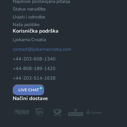
Najcesce postavljana pitanja
Status narudžbe
Uvjeti i odredbe
Naše politike
Korisnička podrška
Ljekarna Croatia
contact@ljekarnacroatia.com
+44-203-608-1340
+44-808-189-1420
+44-203-514-1638
LIVE CHAT
Načini dostave