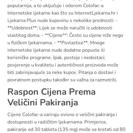
popularnija, a to uključuje i odorom Colofac-a.
Internetske ljekarne kao što su InternetLjekarna.hr i
Ljekarna Plus nude kupovinu s nekoliko prednosti: -
**Udobnost**: Lijek se može naručiti iz udobnosti
vlastitog doma. - **Cijene**: Često su cijene niže nego
u fizičkim ljekarnama. - **Povlastice**: Mnoge
internetske ljekarne nude dodatne popuste ili
korisničke programe. Ipak, postoje i nedostaci;
povjerenje u kvalitetu i autentičnost proizvoda može
biti zabrinjavajuće za neke kupce. Pitanja o dostavi i
povratnom postupku također su važna za razmotriti.
Raspon Cijena Prema
Veličini Pakiranja
Cijene Colofac-a variraju ovisno o veličini pakiranja i
dostupnosti u različitim ljekarnama. Primjerice,
pakiranje od 30 tableta (135 mg) može se kretati od 80