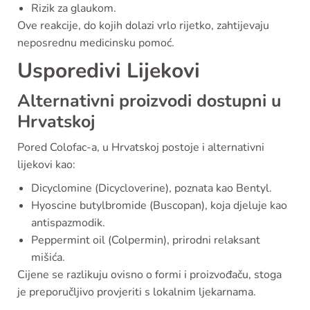
Rizik za glaukom.
Ove reakcije, do kojih dolazi vrlo rijetko, zahtijevaju
neposrednu medicinsku pomoć.
Usporedivi Lijekovi
Alternativni proizvodi dostupni u
Hrvatskoj
Pored Colofac-a, u Hrvatskoj postoje i alternativni
lijekovi kao:
Dicyclomine (Dicycloverine), poznata kao Bentyl.
Hyoscine butylbromide (Buscopan), koja djeluje kao
antispazmodik.
Peppermint oil (Colpermin), prirodni relaksant
mišića.
Cijene se razlikuju ovisno o formi i proizvođaču, stoga
je preporučljivo provjeriti s lokalnim ljekarnama.