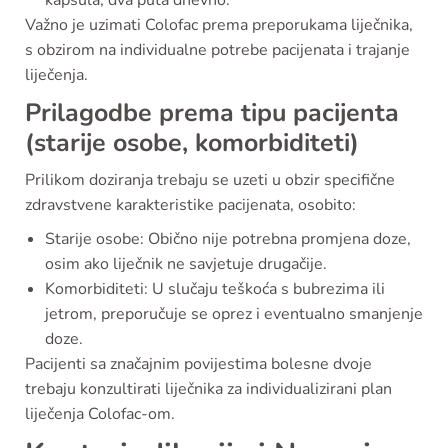
kapsula, dva puta dnevno.
Važno je uzimati Colofac prema preporukama liječnika,
s obzirom na individualne potrebe pacijenata i trajanje
liječenja.
Prilagodbe prema tipu pacijenta
(starije osobe, komorbiditeti)
Prilikom doziranja trebaju se uzeti u obzir specifične
zdravstvene karakteristike pacijenata, osobito:
Starije osobe: Obično nije potrebna promjena doze,
osim ako liječnik ne savjetuje drugačije.
Komorbiditeti: U slučaju teškoća s bubrezima ili
jetrom, preporučuje se oprez i eventualno smanjenje
doze.
Pacijenti sa značajnim povijestima bolesne dvoje
trebaju konzultirati liječnika za individualizirani plan
liječenja Colofac-om.