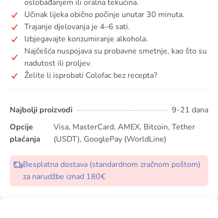
oslobađanjem ili oralna tekućina.
Učinak lijeka obično počinje unutar 30 minuta.
Trajanje djelovanja je 4–6 sati.
Izbjegavajte konzumiranje alkohola.
Najčešća nuspojava su probavne smetnje, kao što su
nadutost ili proljev.
Želite li isprobati Colofac bez recepta?
Najbolji proizvodi
9-21 dana
Opcije
Visa, MasterCard, AMEX, Bitcoin, Tether
plaćanja
(USDT), GooglePay (WorldLine)
Besplatna dostava (standardnom zračnom poštom)
za narudžbe iznad 180€