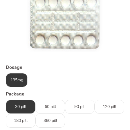
Dosage
135mg
Package
30 pill
60 pill
90 pill
120 pill
180 pill
360 pill