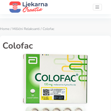
Home
/
Mišićni Relaksanti
/ Colofac
Colofac