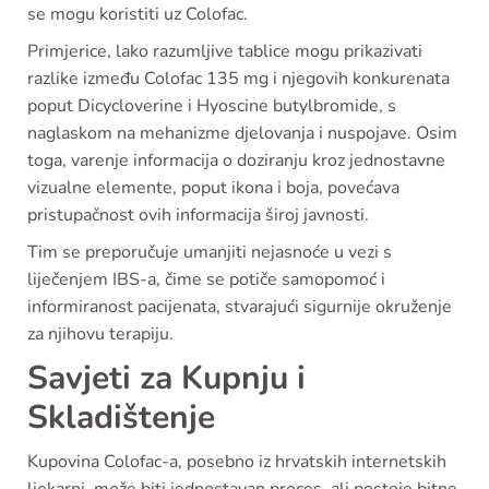
se mogu koristiti uz Colofac.
Primjerice, lako razumljive tablice mogu prikazivati
razlike između Colofac 135 mg i njegovih konkurenata
poput Dicycloverine i Hyoscine butylbromide, s
naglaskom na mehanizme djelovanja i nuspojave. Osim
toga, varenje informacija o doziranju kroz jednostavne
vizualne elemente, poput ikona i boja, povećava
pristupačnost ovih informacija široj javnosti.
Tim se preporučuje umanjiti nejasnoće u vezi s
liječenjem IBS-a, čime se potiče samopomoć i
informiranost pacijenata, stvarajući sigurnije okruženje
za njihovu terapiju.
Savjeti za Kupnju i
Skladištenje
Kupovina Colofac-a, posebno iz hrvatskih internetskih