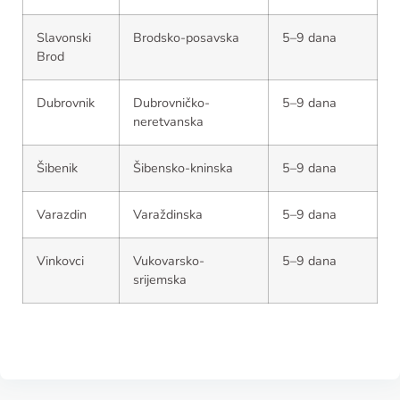
Slavonski
Brodsko-posavska
5–9 dana
Brod
Dubrovnik
Dubrovničko-
5–9 dana
neretvanska
Šibenik
Šibensko-kninska
5–9 dana
Varazdin
Varaždinska
5–9 dana
Vinkovci
Vukovarsko-
5–9 dana
srijemska