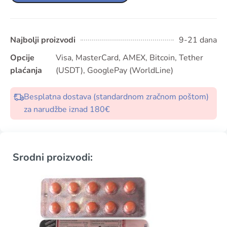
Najbolji proizvodi
9-21 dana
Opcije
Visa, MasterCard, AMEX, Bitcoin, Tether
plaćanja
(USDT), GooglePay (WorldLine)
Besplatna dostava (standardnom zračnom poštom)
za narudžbe iznad 180€
Srodni proizvodi: