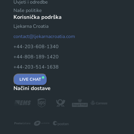
Uvjeti i odredbe
Naše politike
Korisnička podrška
Ljekarna Croatia
contact@ljekarnacroatia.com
+44-203-608-1340
+44-808-189-1420
+44-203-514-1638
LIVE CHAT
Načini dostave