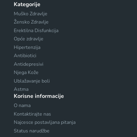
Kategorije
Muško Zdravlje
Žensko Zdravlje
Erektilna Disfunkcija
Opće zdravlje
Hipertenzija
Antibiotici
Antidepresivi
Njega Kože
Ublažavanje boli
Astma
Korisne informacije
O nama
Kontaktirajte nas
Najcesce postavljana pitanja
Status narudžbe