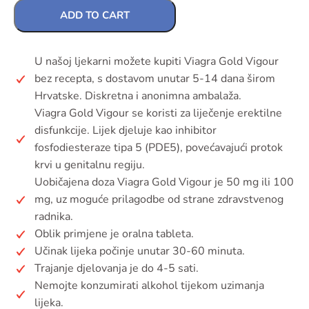
ADD TO CART
U našoj ljekarni možete kupiti Viagra Gold Vigour
bez recepta, s dostavom unutar 5-14 dana širom
Hrvatske. Diskretna i anonimna ambalaža.
Viagra Gold Vigour se koristi za liječenje erektilne
disfunkcije. Lijek djeluje kao inhibitor
fosfodiesteraze tipa 5 (PDE5), povećavajući protok
krvi u genitalnu regiju.
Uobičajena doza Viagra Gold Vigour je 50 mg ili 100
mg, uz moguće prilagodbe od strane zdravstvenog
radnika.
Oblik primjene je oralna tableta.
Učinak lijeka počinje unutar 30-60 minuta.
Trajanje djelovanja je do 4-5 sati.
Nemojte konzumirati alkohol tijekom uzimanja
lijeka.