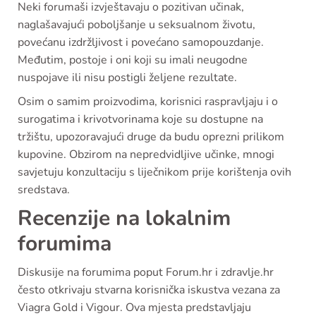
Neki forumaši izvještavaju o pozitivan učinak,
naglašavajući poboljšanje u seksualnom životu,
povećanu izdržljivost i povećano samopouzdanje.
Međutim, postoje i oni koji su imali neugodne
nuspojave ili nisu postigli željene rezultate.
Osim o samim proizvodima, korisnici raspravljaju i o
surogatima i krivotvorinama koje su dostupne na
tržištu, upozoravajući druge da budu oprezni prilikom
kupovine. Obzirom na nepredvidljive učinke, mnogi
savjetuju konzultaciju s liječnikom prije korištenja ovih
sredstava.
Recenzije na lokalnim
forumima
Diskusije na forumima poput Forum.hr i zdravlje.hr
često otkrivaju stvarna korisnička iskustva vezana za
Viagra Gold i Vigour. Ova mjesta predstavljaju