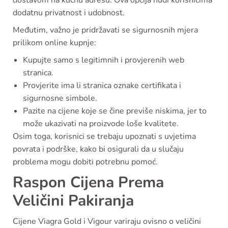
dostavom na kućnu adresu. Ova opcija nudi korisnicima
dodatnu privatnost i udobnost.
Međutim, važno je pridržavati se sigurnosnih mjera
prilikom online kupnje:
Kupujte samo s legitimnih i provjerenih web
stranica.
Provjerite ima li stranica oznake certifikata i
sigurnosne simbole.
Pazite na cijene koje se čine previše niskima, jer to
može ukazivati na proizvode loše kvalitete.
Osim toga, korisnici se trebaju upoznati s uvjetima
povrata i podrške, kako bi osigurali da u slučaju
problema mogu dobiti potrebnu pomoć.
Raspon Cijena Prema
Veličini Pakiranja
Cijene Viagra Gold i Vigour variraju ovisno o veličini