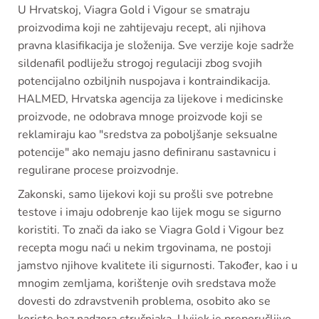
U Hrvatskoj, Viagra Gold i Vigour se smatraju
proizvodima koji ne zahtijevaju recept, ali njihova
pravna klasifikacija je složenija. Sve verzije koje sadrže
sildenafil podliježu strogoj regulaciji zbog svojih
potencijalno ozbiljnih nuspojava i kontraindikacija.
HALMED, Hrvatska agencija za lijekove i medicinske
proizvode, ne odobrava mnoge proizvode koji se
reklamiraju kao "sredstva za poboljšanje seksualne
potencije" ako nemaju jasno definiranu sastavnicu i
regulirane procese proizvodnje.
Zakonski, samo lijekovi koji su prošli sve potrebne
testove i imaju odobrenje kao lijek mogu se sigurno
koristiti. To znači da iako se Viagra Gold i Vigour bez
recepta mogu naći u nekim trgovinama, ne postoji
jamstvo njihove kvalitete ili sigurnosti. Također, kao i u
mnogim zemljama, korištenje ovih sredstava može
dovesti do zdravstvenih problema, osobito ako se