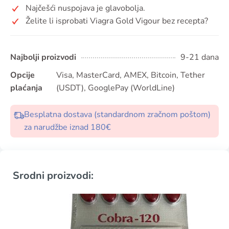
Najčešći nuspojava je glavobolja.
Želite li isprobati Viagra Gold Vigour bez recepta?
Najbolji proizvodi
9-21 dana
Opcije
Visa, MasterCard, AMEX, Bitcoin, Tether
plaćanja
(USDT), GooglePay (WorldLine)
Besplatna dostava (standardnom zračnom poštom)
za narudžbe iznad 180€
Srodni proizvodi: