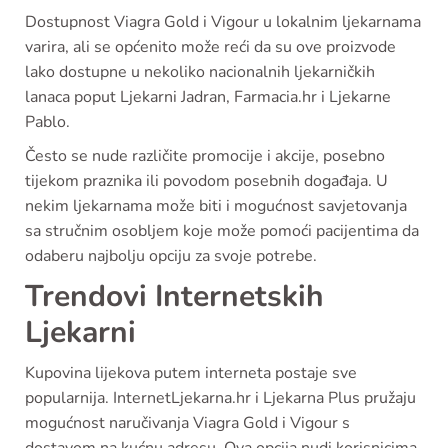
Dostupnost Viagra Gold i Vigour u lokalnim ljekarnama
varira, ali se općenito može reći da su ove proizvode
lako dostupne u nekoliko nacionalnih ljekarničkih
lanaca poput Ljekarni Jadran, Farmacia.hr i Ljekarne
Pablo.
Često se nude različite promocije i akcije, posebno
tijekom praznika ili povodom posebnih događaja. U
nekim ljekarnama može biti i mogućnost savjetovanja
sa stručnim osobljem koje može pomoći pacijentima da
odaberu najbolju opciju za svoje potrebe.
Trendovi Internetskih
Ljekarni
Kupovina lijekova putem interneta postaje sve
popularnija. InternetLjekarna.hr i Ljekarna Plus pružaju
mogućnost naručivanja Viagra Gold i Vigour s