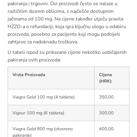
pakiranja i trgovini. Ovi proizvodi često se nalaze u
različitim doznim oblicima, s najčešće dostupnim
jačinama od 100 mg. Na cijene također utječu pravila
HZZO-a o refundaciji, koja igra ključnu ulogu u odabiru
proizvoda, posebno za pacijente koji mogu podnijeti
zahtjeve za nadoknadu troškova.
U tabeli ispod su prikazane cijene nekoliko uobičajenih
pakiranja ovih proizvoda:
Vrsta Proizvoda
Cijena
(HRK)
Viagra Gold 100 mg (4 tablete)
350,00
Vigour 100 mg (6 tableta)
300,00
Viagra Gold 800 mg (otvoreno
400,00
pakiranje)