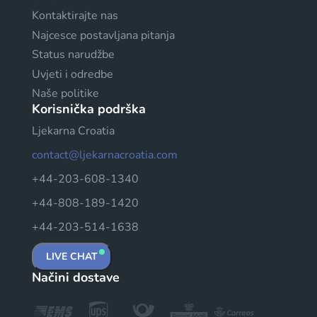
Kontaktirajte nas
Najcesce postavljana pitanja
Status narudžbe
Uvjeti i odredbe
Naše politike
Korisnička podrška
Ljekarna Croatia
contact@ljekarnacroatia.com
+44-203-608-1340
+44-808-189-1420
+44-203-514-1638
LIVE CHAT
Načini dostave