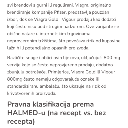
svi brendovi sigurni ili regulirani. Viagra, originalno
brendiranje kompanije Pfizer, predstavlja pouzdan
izbor, dok se Viagra Gold i Vigour prodaju kao dodatci
koji često nisu pod strogim nadzorom. Ove varijante se
obično nalaze u internetskim trgovinama i
neprovjerenim tržištima, što povećava rizik od kupovine
lažnih ili potencijalno opasnih proizvoda.
Različite snage i oblici ovih lijekova, uključujući 800 mg
verzije koje se često neprovjereno prodaju, dodatno
zbunjuju potrošače. Primjerice, Viagra Gold ili Vigour
800mg često nemaju odgovarajuće oznake ili
standardiziranu ambalažu, što ukazuje na rizik od
krivotvorenih proizvoda.
Pravna klasifikacija prema
HALMED-u (na recept vs. bez
recepta)