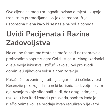
Ove cijene se mogu prilagoditi ovisno o mjestu kupnje i
trenutnim promocijama. Uvijek se preporučuje
usporedba cijena kako bi se našla najbolja ponuda.
Uvidi Pacijenata i Razina
Zadovoljstva
Na online forumima često se može naići na rasprave o
proizvodima poput Viagra Gold i Vigour. Mnogi korisnici
dijele svoja iskustva, ističući kako su ovi proizvodi
doprinijeli njihovom seksualnom zdravlju.
Pušače često zanimaju pitanja sigurnosti i učinkovitosti.
Recenzije pokazuju da su neki korisnici zadovoljni brzim
djelovanjem koje sildenafil nudi, dok drugi primjećuju
razlike u kvaliteti između proizvoda, osobito kada je
riječ o onima koji se prodaju izvan reguliranih ljekarni.