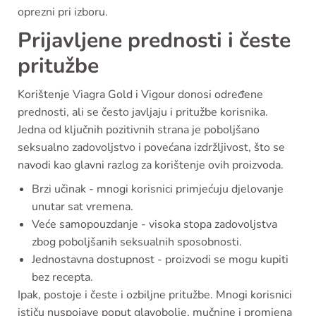
oprezni pri izboru.
Prijavljene prednosti i česte
pritužbe
Korištenje Viagra Gold i Vigour donosi određene
prednosti, ali se često javljaju i pritužbe korisnika.
Jedna od ključnih pozitivnih strana je poboljšano
seksualno zadovoljstvo i povećana izdržljivost, što se
navodi kao glavni razlog za korištenje ovih proizvoda.
Brzi učinak - mnogi korisnici primjećuju djelovanje
unutar sat vremena.
Veće samopouzdanje - visoka stopa zadovoljstva
zbog poboljšanih seksualnih sposobnosti.
Jednostavna dostupnost - proizvodi se mogu kupiti
bez recepta.
Ipak, postoje i česte i ozbiljne pritužbe. Mnogi korisnici
ističu nuspojave poput glavobolje, mučnine i promjena