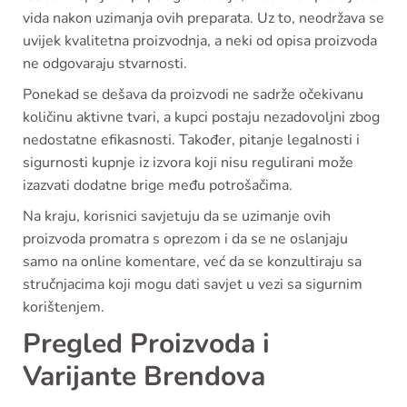
vida nakon uzimanja ovih preparata. Uz to, neodržava se
uvijek kvalitetna proizvodnja, a neki od opisa proizvoda
ne odgovaraju stvarnosti.
Ponekad se dešava da proizvodi ne sadrže očekivanu
količinu aktivne tvari, a kupci postaju nezadovoljni zbog
nedostatne efikasnosti. Također, pitanje legalnosti i
sigurnosti kupnje iz izvora koji nisu regulirani može
izazvati dodatne brige među potrošačima.
Na kraju, korisnici savjetuju da se uzimanje ovih
proizvoda promatra s oprezom i da se ne oslanjaju
samo na online komentare, već da se konzultiraju sa
stručnjacima koji mogu dati savjet u vezi sa sigurnim
korištenjem.
Pregled Proizvoda i
Varijante Brendova