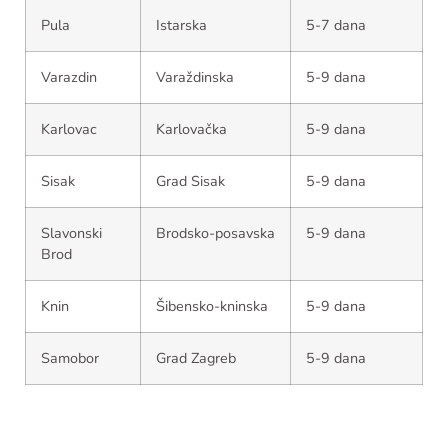
Pula
Istarska
5-7 dana
Varazdin
Varaždinska
5-9 dana
Karlovac
Karlovačka
5-9 dana
Sisak
Grad Sisak
5-9 dana
Slavonski
Brodsko-posavska
5-9 dana
Brod
Knin
Šibensko-kninska
5-9 dana
Samobor
Grad Zagreb
5-9 dana