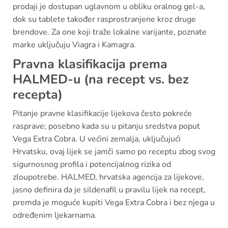
prodaji je dostupan uglavnom u obliku oralnog gel-a,
dok su tablete također rasprostranjene kroz druge
brendove. Za one koji traže lokalne varijante, poznate
marke uključuju Viagra i Kamagra.
Pravna klasifikacija prema
HALMED-u (na recept vs. bez
recepta)
Pitanje pravne klasifikacije lijekova često pokreće
rasprave; posebno kada su u pitanju sredstva poput
Vega Extra Cobra. U većini zemalja, uključujući
Hrvatsku, ovaj lijek se jamči samo po receptu zbog svog
sigurnosnog profila i potencijalnog rizika od
zloupotrebe. HALMED, hrvatska agencija za lijekove,
jasno definira da je sildenafil u pravilu lijek na recept,
premda je moguće kupiti Vega Extra Cobra i bez njega u
određenim ljekarnama.