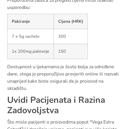
Preporučena tablica za pregled cijena može olakšati
usporedbu:
Pakiranje
Cijena (HRK)
7 x 5g sachets
300
1x 200mg pakiranje
150
Dostupnost u ljekarnama je često bolja za određene
dane, stoga je preporučljivo provjeriti online ili nazvati
unaprijed kako biste osigurali da je proizvod na
skladištu.
Uvidi Pacijenata i Razina
Zadovoljstva
Što misle pacijenti o proizvodima poput *Vega Extra