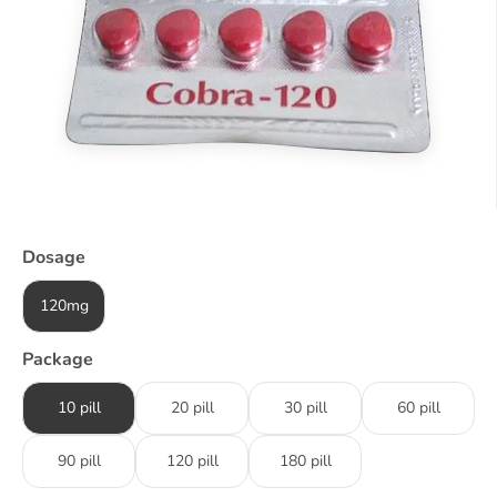
Dosage
120mg
Package
10 pill
20 pill
30 pill
60 pill
90 pill
120 pill
180 pill