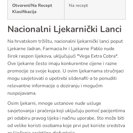
Otvoreni/Na Recept
Na recept
Klasifikacija
Nacionalni Ljekarnički Lanci
Na hrvatskom tržištu, nacionalni ljekarnički lanci poput
Ljekarne Jadran, Farmacia.hr i Ljekarne Pablo nude
širok raspon lijekova, uključujući *Vega Extra Cobra*.
Ove ljekarne često imaju konkurentne cijene i razne
promocije za svoje kupce. U ovim ljekarnama stručnjaci
mogu savjetovati o upotrebi sildenafil-a te ponuditi
relevantne informacije o doziranju i mogućim
nuspojavama.
Osim ljekarni, mnoge ustanove nude usluge
savjetovanja i praćenja koji uključuju pomoć pacijentima
pri odabiru pravog lijeka i načinu uporabe, što može biti
od velike koristi osobama koje prvi put koriste sredstva