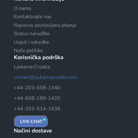
O nama
Kontaktirajte nas
Najcesce postavljana pitanja
Status narudžbe
Uvjeti i odredbe
Naše politike
Korisnička podrška
Ljekarna Croatia
contact@ljekarnacroatia.com
+44-203-608-1340
+44-808-189-1420
+44-203-514-1638
LIVE CHAT
Načini dostave