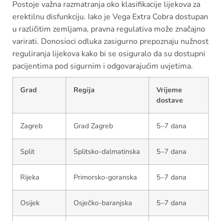
Postoje važna razmatranja oko klasifikacije lijekova za
erektilnu disfunkciju. Iako je Vega Extra Cobra dostupan
u različitim zemljama, pravna regulativa može značajno
varirati. Donosioci odluka zasigurno prepoznaju nužnost
reguliranja lijekova kako bi se osiguralo da su dostupni
pacijentima pod sigurnim i odgovarajućim uvjetima.
Grad
Regija
Vrijeme
dostave
Zagreb
Grad Zagreb
5–7 dana
Split
Splitsko-dalmatinska
5–7 dana
Rijeka
Primorsko-goranska
5–7 dana
Osijek
Osječko-baranjska
5–7 dana