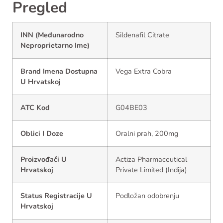
Pregled
INN (Međunarodno
Sildenafil Citrate
Neproprietarno Ime)
Brand Imena Dostupna
Vega Extra Cobra
U Hrvatskoj
ATC Kod
G04BE03
Oblici I Doze
Oralni prah, 200mg
Proizvođači U
Actiza Pharmaceutical
Hrvatskoj
Private Limited (Indija)
Status Registracije U
Podložan odobrenju
Hrvatskoj