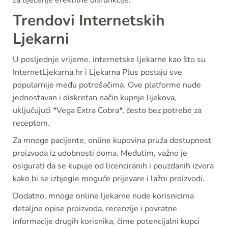
za liječenje erektilne disfunkcije.
Trendovi Internetskih
Ljekarni
U posljednje vrijeme, internetske ljekarne kao što su
InternetLjekarna.hr i Ljekarna Plus postaju sve
popularnije među potrošačima. Ove platforme nude
jednostavan i diskretan način kupnje lijekova,
uključujući *Vega Extra Cobra*, često bez potrebe za
receptom.
Za mnoge pacijente, online kupovina pruža dostupnost
proizvoda iz udobnosti doma. Međutim, važno je
osigurati da se kupuje od licenciranih i pouzdanih izvora
kako bi se izbjegle moguće prijevare i lažni proizvodi.
Dodatno, mnoge online ljekarne nude korisnicima
detaljne opise proizvoda, recenzije i povratne
informacije drugih korisnika, čime potencijalni kupci