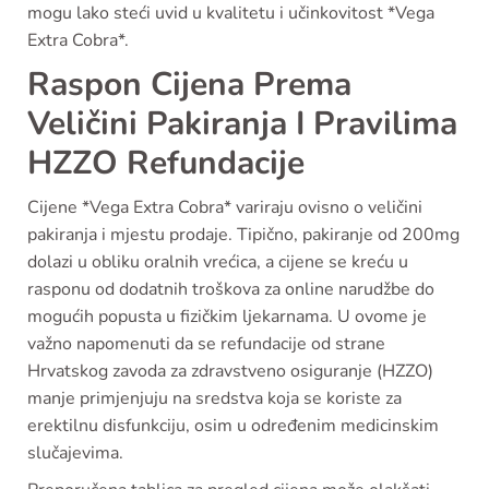
mogu lako steći uvid u kvalitetu i učinkovitost *Vega
Extra Cobra*.
Raspon Cijena Prema
Veličini Pakiranja I Pravilima
HZZO Refundacije
Cijene *Vega Extra Cobra* variraju ovisno o veličini
pakiranja i mjestu prodaje. Tipično, pakiranje od 200mg
dolazi u obliku oralnih vrećica, a cijene se kreću u
rasponu od dodatnih troškova za online narudžbe do
mogućih popusta u fizičkim ljekarnama. U ovome je
važno napomenuti da se refundacije od strane
Hrvatskog zavoda za zdravstveno osiguranje (HZZO)
manje primjenjuju na sredstva koja se koriste za
erektilnu disfunkciju, osim u određenim medicinskim
slučajevima.