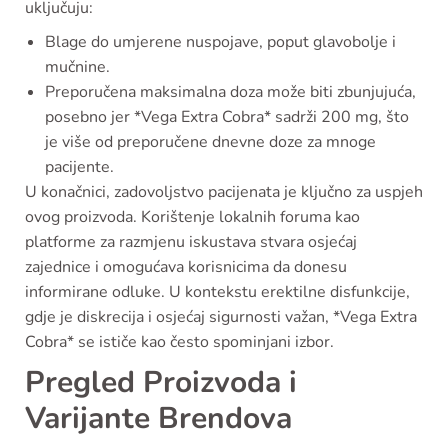
uključuju:
Blage do umjerene nuspojave, poput glavobolje i
mučnine.
Preporučena maksimalna doza može biti zbunjujuća,
posebno jer *Vega Extra Cobra* sadrži 200 mg, što
je više od preporučene dnevne doze za mnoge
pacijente.
U konačnici, zadovoljstvo pacijenata je ključno za uspjeh
ovog proizvoda. Korištenje lokalnih foruma kao
platforme za razmjenu iskustava stvara osjećaj
zajednice i omogućava korisnicima da donesu
informirane odluke. U kontekstu erektilne disfunkcije,
gdje je diskrecija i osjećaj sigurnosti važan, *Vega Extra
Cobra* se ističe kao često spominjani izbor.
Pregled Proizvoda i
Varijante Brendova