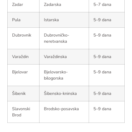
Zadar
Zadarska
5–7 dana
Pula
Istarska
5–9 dana
Dubrovnik
Dubrovničko-
5–9 dana
neretvanska
Varaždin
Varaždinska
5–9 dana
Bjelovar
Bjelovarsko-
5–9 dana
bilogorska
Šibenik
Šibensko-kninska
5–9 dana
Slavonski
Brodsko-posavska
5–9 dana
Brod