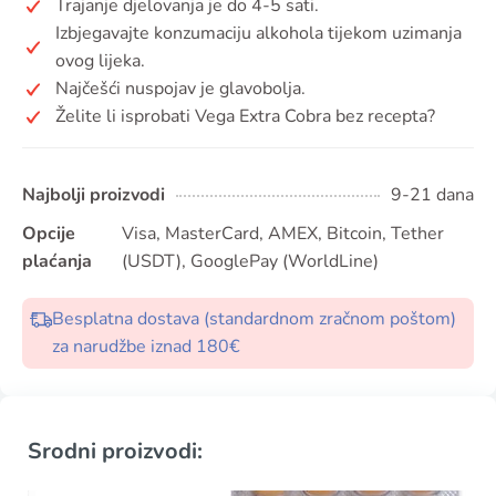
Trajanje djelovanja je do 4-5 sati.
Izbjegavajte konzumaciju alkohola tijekom uzimanja
ovog lijeka.
Najčešći nuspojav je glavobolja.
Želite li isprobati Vega Extra Cobra bez recepta?
Najbolji proizvodi
9-21 dana
Opcije
Visa, MasterCard, AMEX, Bitcoin, Tether
plaćanja
(USDT), GooglePay (WorldLine)
Besplatna dostava (standardnom zračnom poštom)
za narudžbe iznad 180€
Srodni proizvodi: