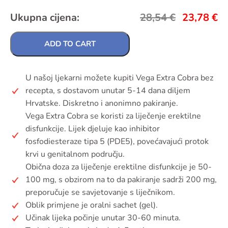
Ukupna cijena:
28,54
€
23,78
€
ADD TO CART
U našoj ljekarni možete kupiti Vega Extra Cobra bez
recepta, s dostavom unutar 5-14 dana diljem
Hrvatske. Diskretno i anonimno pakiranje.
Vega Extra Cobra se koristi za liječenje erektilne
disfunkcije. Lijek djeluje kao inhibitor
fosfodiesteraze tipa 5 (PDE5), povećavajući protok
krvi u genitalnom području.
Obična doza za liječenje erektilne disfunkcije je 50-
100 mg, s obzirom na to da pakiranje sadrži 200 mg,
preporučuje se savjetovanje s liječnikom.
Oblik primjene je oralni sachet (gel).
Učinak lijeka počinje unutar 30-60 minuta.