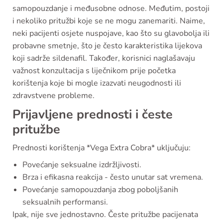
samopouzdanje i međusobne odnose. Međutim, postoji
i nekoliko pritužbi koje se ne mogu zanemariti. Naime,
neki pacijenti osjete nuspojave, kao što su glavobolja ili
probavne smetnje, što je često karakteristika lijekova
koji sadrže sildenafil. Također, korisnici naglašavaju
važnost konzultacija s liječnikom prije početka
korištenja koje bi mogle izazvati neugodnosti ili
zdravstvene probleme.
Prijavljene prednosti i česte
pritužbe
Prednosti korištenja *Vega Extra Cobra* uključuju:
Povećanje seksualne izdržljivosti.
Brza i efikasna reakcija - često unutar sat vremena.
Povećanje samopouzdanja zbog poboljšanih
seksualnih performansi.
Ipak, nije sve jednostavno. Česte pritužbe pacijenata