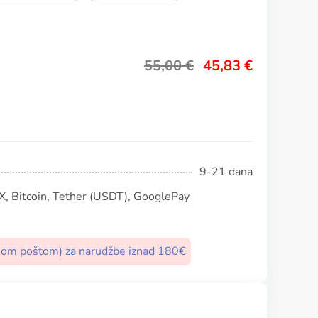
55,00
€
45,83
€
9-21 dana
, Bitcoin, Tether (USDT), GooglePay
nom poštom) za narudžbe iznad 180€