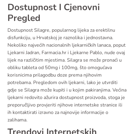
Dostupnost I Cjenovni
Pregled
Dostupnost Silagre, popularnog lijeka za erektilnu
disfunkciju, u Hrvatskoj je raznolika i jednostavna.
Nekoliko najvećih nacionalnih ljekarničkih lanaca, poput
Ljekarni Jadran, Farmacia.hr i Ljekarne Pablo, nude ovaj
lijek na različitim mjestima. Silagra se može pronaći u
obliku tableta od 50mg i 100mg, što omogućava
korisnicima prilagodbu doze prema njihovim
potrebama. Pregledom ovih ljekarni, lako je utvrditi
gdje se Silagra može kupiti i u kojim pakiranjima. Većina
ljekarni redovito ažurira dostupnost proizvoda, stoga je
preporučljivo provjeriti njihove internetske stranice ili
ih kontaktirati izravno za najnovije informacije o
zalihama.
Trendovi Internetskih