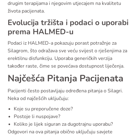
drugim terapijama i njegovim utjecajem na kvalitetu
života pacijenata.
Evolucija tržišta i podaci o uporabi
prema HALMED-u
Podaci iz HALMED-a pokazuju porast potražnje za
Silagrom, što odražava sve veću svijest o rješenjima za
erektilnu disfunkciju. Uporaba generičkih verzija
također raste, čime se povećava dostupnost liječenja.
Najčešća Pitanja Pacijenata
Pacijenti često postavljaju određena pitanja o Silagri.
Neka od najčešćih uključuju:
Koje su preporučene doze?
Postoje li nuspojave?
Koliko je lijek siguran za dugotrajnu uporabu?
Odgovori na ova pitanja obično uključuju savjete