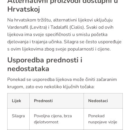
Alternativni proizvodi dostupni u
Hrvatskoj
Na hrvatskom tržištu, alternativni lijekovi uključuju
Vardenafil (Levitra) i Tadalafil (Cialis). Svaki od ovih
lijekova ima svoje specifičnosti u smislu početka
djelovanja i trajanja učinka. Silagra se često uspoređuje
s ovim lijekovima zbog svoje popularnosti i cijene.
Usporedba prednosti i
nedostataka
Ponekad se usporedba lijekova može činiti začaranim
krugom, zato evo nekoliko ključnih točaka:
Lijek
Prednosti
Nedostaci
Silagra
Povoljna cijena, brza
Ponekad
djelotvornost
nuspojave vizije