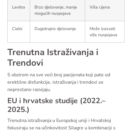
Levitra
Brzo djelovanje, manje
Viša cijena
mogućih nuspojava
Cialis
Dugotrajno djelovanje
Može izazvati
više nuspojava
Trenutna Istraživanja i
Trendovi
S obzirom na sve veći broj pacijenata koji pate od
erektilne disfunkcije, istraživanja i trendovi se
neprestano razvijaju.
EU i hrvatske studije (2022.–
2025.)
Trenutna istraživanja u Europskoj uniji i Hrvatskoj
fokusiraju se na učinkovitost Silagre u kombinaciji s