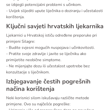
se izbjegli potencijalni problemi s učinkom.
- Uvijek slijediti upute liječnika o doziranju i učestalosti
korištenja.
Ključni savjeti hrvatskih ljekarnika
Ljekarnici u Hrvatskoj ističu određene preporuke pri
primjeni Silagre:
- Budite svjesni mogućih nuspojava i učinkovitosti.
- Pratite svoje zdravlje i javite se liječniku ako
primijetite neobične simptome.
- Ne mijenjajte dozu ili učestalost upotrebe bez
konzultacije s liječnikom.
Izbjegavanje čestih pogrešnih
načina korištenja
Neki korisnici silom iskušavaju različite metode
primjene. Ovo su najčešće pogreške: