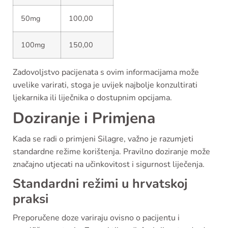
50mg
100,00
100mg
150,00
Zadovoljstvo pacijenata s ovim informacijama može
uvelike varirati, stoga je uvijek najbolje konzultirati
ljekarnika ili liječnika o dostupnim opcijama.
Doziranje i Primjena
Kada se radi o primjeni Silagre, važno je razumjeti
standardne režime korištenja. Pravilno doziranje može
značajno utjecati na učinkovitost i sigurnost liječenja.
Standardni režimi u hrvatskoj
praksi
Preporučene doze variraju ovisno o pacijentu i