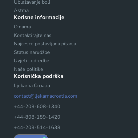
Ublažavanje boli
Astma
Korisne informacije
O nama
Kontaktirajte nas
Najcesce postavljana pitanja
Status narudžbe
Uvjeti i odredbe
Naše politike
Korisnička podrška
Ljekarna Croatia
contact@ljekarnacroatia.com
+44-203-608-1340
+44-808-189-1420
+44-203-514-1638