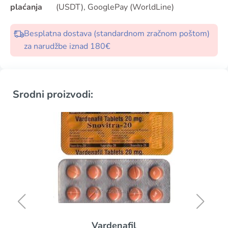
plaćanja
(USDT), GooglePay (WorldLine)
Besplatna dostava (standardnom zračnom poštom)
za narudžbe iznad 180€
Srodni proizvodi:
Vardenafil