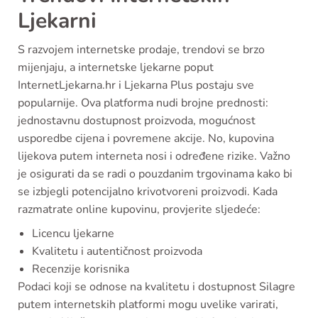
Ljekarni
S razvojem internetske prodaje, trendovi se brzo
mijenjaju, a internetske ljekarne poput
InternetLjekarna.hr i Ljekarna Plus postaju sve
popularnije. Ova platforma nudi brojne prednosti:
jednostavnu dostupnost proizvoda, mogućnost
usporedbe cijena i povremene akcije. No, kupovina
lijekova putem interneta nosi i određene rizike. Važno
je osigurati da se radi o pouzdanim trgovinama kako bi
se izbjegli potencijalno krivotvoreni proizvodi. Kada
razmatrate online kupovinu, provjerite sljedeće:
Licencu ljekarne
Kvalitetu i autentičnost proizvoda
Recenzije korisnika
Podaci koji se odnose na kvalitetu i dostupnost Silagre
putem internetskih platformi mogu uvelike varirati,