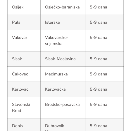
Osijek
Osječko-baranjska
5-9 dana
Pula
Istarska
5-9 dana
Vukovar
Vukovarsko-
5-9 dana
srijemska
Sisak
Sisak-Moslavina
5-9 dana
Čakovec
Međimurska
5-9 dana
Karlovac
Karlovačka
5-9 dana
Slavonski
Brodsko-posavska
5-9 dana
Brod
Denis
Dubrovnik-
5-9 dana