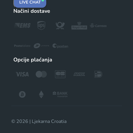
LIVE CHAT
Načini dostave
Opcije plaćanja
© 2026 | Ljekarna Croatia