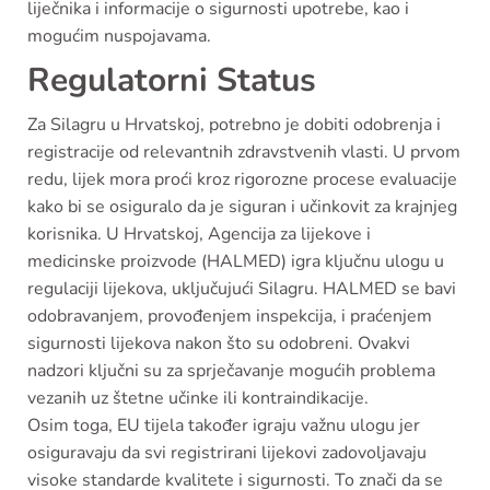
liječnika i informacije o sigurnosti upotrebe, kao i
mogućim nuspojavama.
Regulatorni Status
Za Silagru u Hrvatskoj, potrebno je dobiti odobrenja i
registracije od relevantnih zdravstvenih vlasti. U prvom
redu, lijek mora proći kroz rigorozne procese evaluacije
kako bi se osiguralo da je siguran i učinkovit za krajnjeg
korisnika. U Hrvatskoj, Agencija za lijekove i
medicinske proizvode (HALMED) igra ključnu ulogu u
regulaciji lijekova, uključujući Silagru. HALMED se bavi
odobravanjem, provođenjem inspekcija, i praćenjem
sigurnosti lijekova nakon što su odobreni. Ovakvi
nadzori ključni su za sprječavanje mogućih problema
vezanih uz štetne učinke ili kontraindikacije.
Osim toga, EU tijela također igraju važnu ulogu jer
osiguravaju da svi registrirani lijekovi zadovoljavaju
visoke standarde kvalitete i sigurnosti. To znači da se