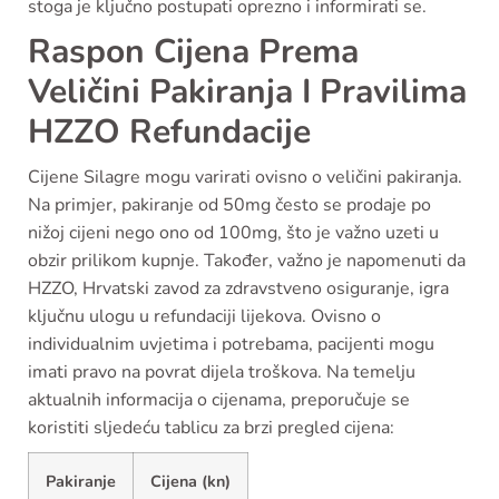
stoga je ključno postupati oprezno i informirati se.
Raspon Cijena Prema
Veličini Pakiranja I Pravilima
HZZO Refundacije
Cijene Silagre mogu varirati ovisno o veličini pakiranja.
Na primjer, pakiranje od 50mg često se prodaje po
nižoj cijeni nego ono od 100mg, što je važno uzeti u
obzir prilikom kupnje. Također, važno je napomenuti da
HZZO, Hrvatski zavod za zdravstveno osiguranje, igra
ključnu ulogu u refundaciji lijekova. Ovisno o
individualnim uvjetima i potrebama, pacijenti mogu
imati pravo na povrat dijela troškova. Na temelju
aktualnih informacija o cijenama, preporučuje se
koristiti sljedeću tablicu za brzi pregled cijena:
Pakiranje
Cijena (kn)