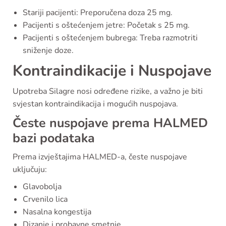
Stariji pacijenti: Preporučena doza 25 mg.
Pacijenti s oštećenjem jetre: Početak s 25 mg.
Pacijenti s oštećenjem bubrega: Treba razmotriti
sniženje doze.
Kontraindikacije i Nuspojave
Upotreba Silagre nosi određene rizike, a važno je biti
svjestan kontraindikacija i mogućih nuspojava.
Česte nuspojave prema HALMED
bazi podataka
Prema izvještajima HALMED-a, česte nuspojave
uključuju:
Glavobolja
Crvenilo lica
Nasalna kongestija
Dizanje i probavne smetnje