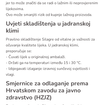
jer to može značiti da se radi o lažnim ili neprovjerenim
lijekovima.
Ovo može smanjiti rizik od kupnje lažnog proizvoda.
Uvjeti skladištenja u jadranskoj
klimi
Pravilno skladištenje Silagre od vitalne je važnosti za
očuvanje kvalitete lijeka. U jadranskoj klimi,
preporučuje se:
- Čuvati lijek u originalnoj ambalaži.
- Držati ga na temperaturi između 15 i 30 °C.
- Izbjegavati izlaganje izravnoj sunčevoj svjetlosti i
vlagi.
Smjernice za odlaganje prema
Hrvatskom zavodu za javno
zdravstvo (HZJZ)