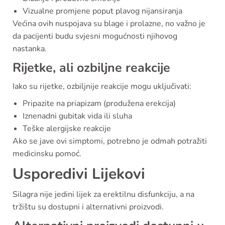
Vizualne promjene poput plavog nijansiranja
Većina ovih nuspojava su blage i prolazne, no važno je
da pacijenti budu svjesni mogućnosti njihovog
nastanka.
Rijetke, ali ozbiljne reakcije
Iako su rijetke, ozbiljnije reakcije mogu uključivati:
Pripazite na priapizam (produžena erekcija)
Iznenadni gubitak vida ili sluha
Teške alergijske reakcije
Ako se jave ovi simptomi, potrebno je odmah potražiti
medicinsku pomoć.
Usporedivi Lijekovi
Silagra nije jedini lijek za erektilnu disfunkciju, a na
tržištu su dostupni i alternativni proizvodi.