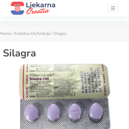
Home
/
Erektilna Disfunkcija
/ Silagra
Silagra