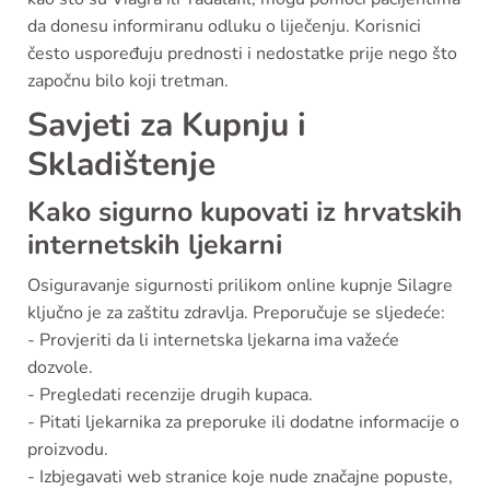
da donesu informiranu odluku o liječenju. Korisnici
često uspoređuju prednosti i nedostatke prije nego što
započnu bilo koji tretman.
Savjeti za Kupnju i
Skladištenje
Kako sigurno kupovati iz hrvatskih
internetskih ljekarni
Osiguravanje sigurnosti prilikom online kupnje Silagre
ključno je za zaštitu zdravlja. Preporučuje se sljedeće:
- Provjeriti da li internetska ljekarna ima važeće
dozvole.
- Pregledati recenzije drugih kupaca.
- Pitati ljekarnika za preporuke ili dodatne informacije o
proizvodu.
- Izbjegavati web stranice koje nude značajne popuste,