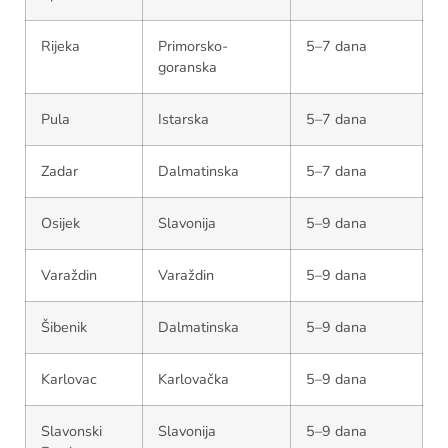
Rijeka
Primorsko-
5–7 dana
goranska
Pula
Istarska
5–7 dana
Zadar
Dalmatinska
5–7 dana
Osijek
Slavonija
5–9 dana
Varaždin
Varaždin
5–9 dana
Šibenik
Dalmatinska
5–9 dana
Karlovac
Karlovačka
5–9 dana
Slavonski
Slavonija
5–9 dana