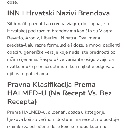
doze.
INN I Hrvatski Nazivi Brendova
Sildenafil, poznat kao crvena viagra, dostupna je u
Hrvatskoj pod raznim brendovima kao što su Viagra,
Revatio, Aronix, Liberize i Nipatra. Ova imena
predstavljaju razne formulacije i doze, a mnogi pacijenti
odabiru generičke verzije koje nude iste prednosti po
nižim cijenama. Raspoložive varijante osiguravaju da
svatko može pronaći optimum koji najbolje odgovara
njihovim potrebama.
Pravna Klasifikacija Prema
HALMED-U (Na Recept Vs. Bez
Recepta)
Prema HALMED-u, sildenafil spada u kategoriju
lijekova koji su većinom dostupni na recept, no postoje
iznimke za određene doze koje se mogu kupiti bez