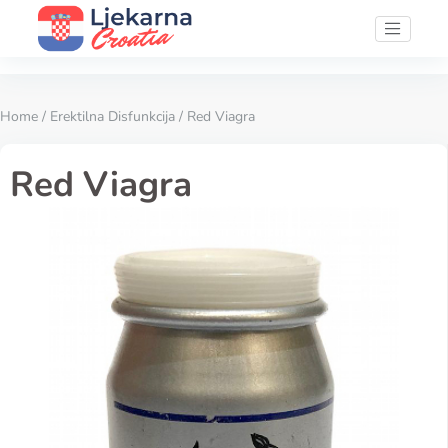
Home
/
Erektilna Disfunkcija
/ Red Viagra
Red Viagra