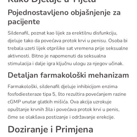
Pojednostavljeno objašnjenje za
pacijente
Sildenafil, poznat kao lijek za erektilnu disfunkciju,
djeluje tako da povećava protok krvi u penisu. Osoba bi
trebala uzeti lijek otprilike sat vremena prije seksualne
aktivnosti. Bitno je napomenuti da seksualna
stimulacija i dalje igra ključnu ulogu za njegov učinak.
Detaljan farmakološki mehanizam
Farmakološki, sildenafil djeluje inhibicijom enzima
fosfodiesteraze tipa 5, što rezultira povećanjem razine
cGMP unutar glatkih mišića. Ova akcija uzrokuje
opuštanje krvnih žila i povećava protok krvi u penis,
čime se olakšava postizanje i održavanje erekcije.
Doziranje i Primjena