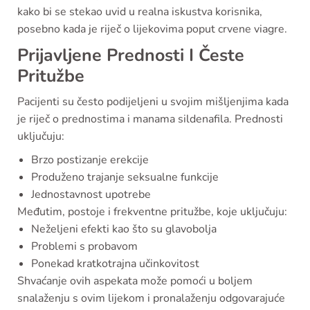
kako bi se stekao uvid u realna iskustva korisnika,
posebno kada je riječ o lijekovima poput crvene viagre.
Prijavljene Prednosti I Česte
Pritužbe
Pacijenti su često podijeljeni u svojim mišljenjima kada
je riječ o prednostima i manama sildenafila. Prednosti
uključuju:
Brzo postizanje erekcije
Produženo trajanje seksualne funkcije
Jednostavnost upotrebe
Međutim, postoje i frekventne pritužbe, koje uključuju:
Neželjeni efekti kao što su glavobolja
Problemi s probavom
Ponekad kratkotrajna učinkovitost
Shvaćanje ovih aspekata može pomoći u boljem
snalaženju s ovim lijekom i pronalaženju odgovarajuće