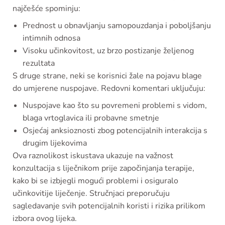
najčešće spominju:
Prednost u obnavljanju samopouzdanja i poboljšanju
intimnih odnosa
Visoku učinkovitost, uz brzo postizanje željenog
rezultata
S druge strane, neki se korisnici žale na pojavu blage
do umjerene nuspojave. Redovni komentari uključuju:
Nuspojave kao što su povremeni problemi s vidom,
blaga vrtoglavica ili probavne smetnje
Osjećaj anksioznosti zbog potencijalnih interakcija s
drugim lijekovima
Ova raznolikost iskustava ukazuje na važnost
konzultacija s liječnikom prije započinjanja terapije,
kako bi se izbjegli mogući problemi i osiguralo
učinkovitije liječenje. Stručnjaci preporučuju
sagledavanje svih potencijalnih koristi i rizika prilikom
izbora ovog lijeka.