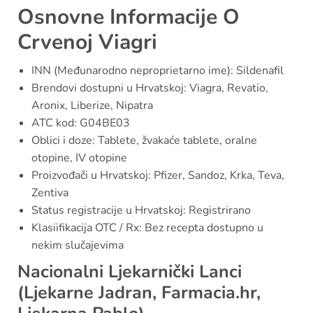
Osnovne Informacije O
Crvenoj Viagri
INN (Međunarodno neproprietarno ime): Sildenafil
Brendovi dostupni u Hrvatskoj: Viagra, Revatio,
Aronix, Liberize, Nipatra
ATC kod: G04BE03
Oblici i doze: Tablete, žvakaće tablete, oralne
otopine, IV otopine
Proizvođači u Hrvatskoj: Pfizer, Sandoz, Krka, Teva,
Zentiva
Status registracije u Hrvatskoj: Registrirano
Klasiifikacija OTC / Rx: Bez recepta dostupno u
nekim slučajevima
Nacionalni Ljekarnički Lanci
(Ljekarne Jadran, Farmacia.hr,