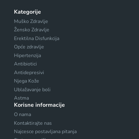
Kategorije
Muško Zdravlje
Žensko Zdravlje
Erektilna Disfunkcija
Opće zdravlje
Hipertenzija
Antibiotici
Antidepresivi
Njega Kože
Ublažavanje boli
Astma
Korisne informacije
O nama
Kontaktirajte nas
Najcesce postavljana pitanja