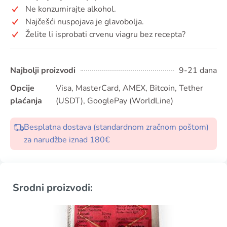
Ne konzumirajte alkohol.
Najčešći nuspojava je glavobolja.
Želite li isprobati crvenu viagru bez recepta?
Najbolji proizvodi
9-21 dana
Opcije
Visa, MasterCard, AMEX, Bitcoin, Tether
plaćanja
(USDT), GooglePay (WorldLine)
Besplatna dostava (standardnom zračnom poštom)
za narudžbe iznad 180€
Srodni proizvodi: