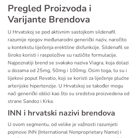
Pregled Proizvoda i
Varijante Brendova
U Hrvatskoj se pod aktivnim sastojkom sildenafil
razumije njegov međunarodni generički naziv, naročito
u kontekstu liječenja erektilne disfunkcije. Sildenafil se
široko koristi i raspoložive su različite formulacije.
Najpoznatiji brend se svakako naziva Viagra, koja dolazi
u dozama od 25mg, 50mg i 100mg. Osim toga, tu su i
lijekovi poput Revatio, koji se koristi za liječenje plućne
arterijske hipertenzije. U Hrvatskoj se također mogu
naći generički oblici kao što su sredstva proizvedena od
strane Sandoz i Krka.
INN i hrvatski nazivi brendova
U ovom segmentu, od velike je važnosti razumjeti
pojmove INN (International Nonproprietary Name) i