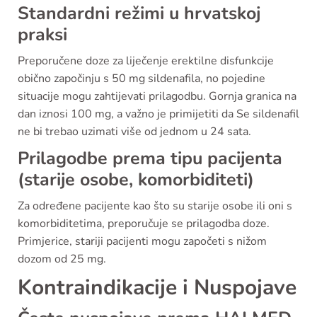
Standardni režimi u hrvatskoj
praksi
Preporučene doze za liječenje erektilne disfunkcije
obično započinju s 50 mg sildenafila, no pojedine
situacije mogu zahtijevati prilagodbu. Gornja granica na
dan iznosi 100 mg, a važno je primijetiti da Se sildenafil
ne bi trebao uzimati više od jednom u 24 sata.
Prilagodbe prema tipu pacijenta
(starije osobe, komorbiditeti)
Za određene pacijente kao što su starije osobe ili oni s
komorbiditetima, preporučuje se prilagodba doze.
Primjerice, stariji pacijenti mogu započeti s nižom
dozom od 25 mg.
Kontraindikacije i Nuspojave