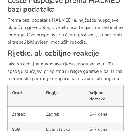
Česte nuspojave prema HALMED
bazi podataka
Prema bazi podataka HALMED-a, najčešće nuspojave
uključuju glavobolje, crvenilo lica, te gastrointestinalne
smetnje. Ove nuspojave su često prolazne, ali pacijenti
bi trebali biti svjesni mogućih reakcija.
Rijetke, ali ozbiljne reakcije
Iako su ozbiljne nuspojave rjeđe, mogu se javiti. Tu
spadaju slučajevi priapizma ili nagle gubitke vida. Hitna
medicinska pomoć je neophodna u takvim situacijama.
Grad
Regija
Vrijeme
dostave
Zagreb
Zagreb
5–7 dana
Split
Dalmatinska
5–7 dana