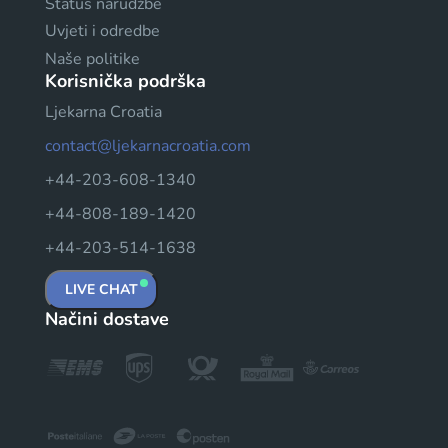
Status narudžbe
Uvjeti i odredbe
Naše politike
Korisnička podrška
Ljekarna Croatia
contact@ljekarnacroatia.com
+44-203-608-1340
+44-808-189-1420
+44-203-514-1638
LIVE CHAT
Načini dostave