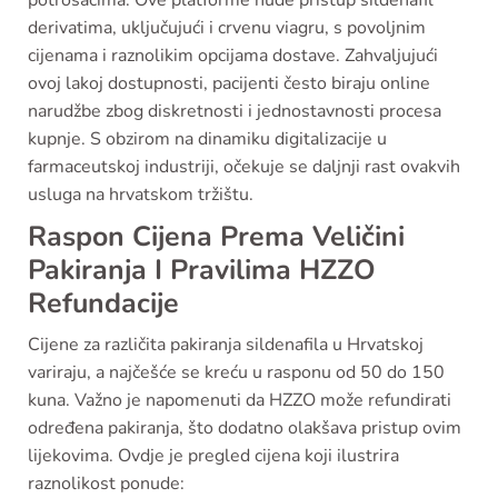
derivatima, uključujući i crvenu viagru, s povoljnim
cijenama i raznolikim opcijama dostave. Zahvaljujući
ovoj lakoj dostupnosti, pacijenti često biraju online
narudžbe zbog diskretnosti i jednostavnosti procesa
kupnje. S obzirom na dinamiku digitalizacije u
farmaceutskoj industriji, očekuje se daljnji rast ovakvih
usluga na hrvatskom tržištu.
Raspon Cijena Prema Veličini
Pakiranja I Pravilima HZZO
Refundacije
Cijene za različita pakiranja sildenafila u Hrvatskoj
variraju, a najčešće se kreću u rasponu od 50 do 150
kuna. Važno je napomenuti da HZZO može refundirati
određena pakiranja, što dodatno olakšava pristup ovim
lijekovima. Ovdje je pregled cijena koji ilustrira
raznolikost ponude: