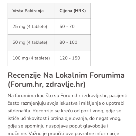
Vrsta Pakiranja
Cijena (HRK)
25 mg (4 tablete)
50 - 70
50 mg (4 tablete)
80 - 100
100 mg (4 tablete)
120 - 150
Recenzije Na Lokalnim Forumima
(Forum.hr, zdravlje.hr)
Na forumima kao što su Forum.hr i zdravlje.hr, pacijenti
često razmjenjuju svoja iskustva i mišljenja o upotrebi
sildenafila. Recenzije se kreću od pozitivnog, gdje se
ističe učinkovitost i brzina djelovanja, do negativnog,
gdje se spominju nuspojave poput glavobolje i
mučnine. Važno je proučiti ove povratne informacije