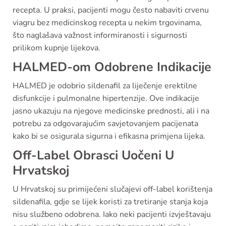
recepta. U praksi, pacijenti mogu često nabaviti crvenu
viagru bez medicinskog recepta u nekim trgovinama,
što naglašava važnost informiranosti i sigurnosti
prilikom kupnje lijekova.
HALMED-om Odobrene Indikacije
HALMED je odobrio sildenafil za liječenje erektilne
disfunkcije i pulmonalne hipertenzije. Ove indikacije
jasno ukazuju na njegove medicinske prednosti, ali i na
potrebu za odgovarajućim savjetovanjem pacijenata
kako bi se osigurala sigurna i efikasna primjena lijeka.
Off-Label Obrasci Uočeni U
Hrvatskoj
U Hrvatskoj su primijećeni slučajevi off-label korištenja
sildenafila, gdje se lijek koristi za tretiranje stanja koja
nisu službeno odobrena. Iako neki pacijenti izvještavaju