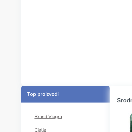
Top proizvodi
Srodn
Brand Viagra
Cialis