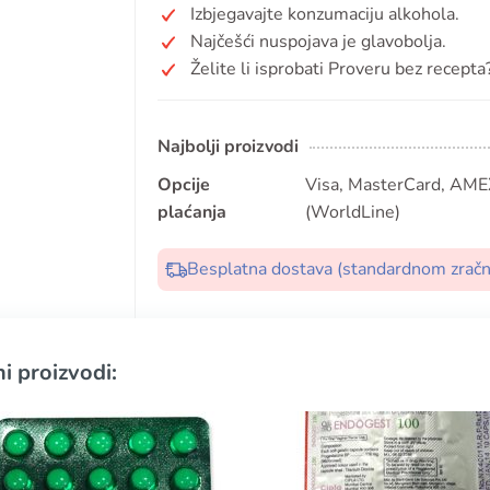
Izbjegavajte konzumaciju alkohola.
Najčešći nuspojava je glavobolja.
Želite li isprobati Proveru bez recepta
Najbolji proizvodi
Opcije
Visa, MasterCard, AMEX
plaćanja
(WorldLine)
Besplatna dostava (standardnom zrač
i proizvodi: