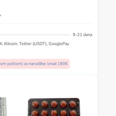
?
9-21 dana
, Bitcoin, Tether (USDT), GooglePay
nom poštom) za narudžbe iznad 180€