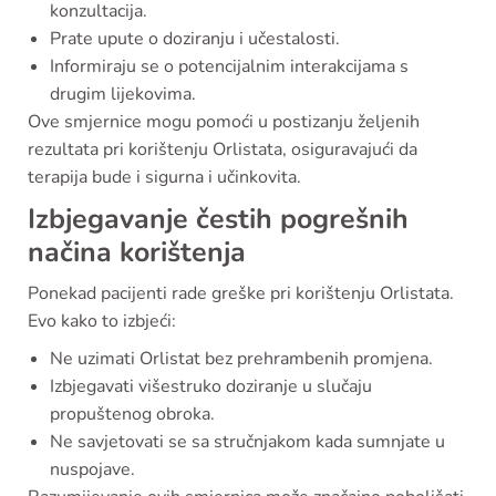
konzultacija.
Prate upute o doziranju i učestalosti.
Informiraju se o potencijalnim interakcijama s
drugim lijekovima.
Ove smjernice mogu pomoći u postizanju željenih
rezultata pri korištenju Orlistata, osiguravajući da
terapija bude i sigurna i učinkovita.
Izbjegavanje čestih pogrešnih
načina korištenja
Ponekad pacijenti rade greške pri korištenju Orlistata.
Evo kako to izbjeći:
Ne uzimati Orlistat bez prehrambenih promjena.
Izbjegavati višestruko doziranje u slučaju
propuštenog obroka.
Ne savjetovati se sa stručnjakom kada sumnjate u
nuspojave.