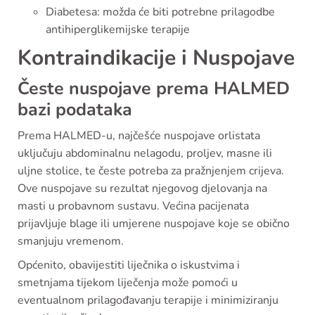
Diabetesa: možda će biti potrebne prilagodbe
antihiperglikemijske terapije
Kontraindikacije i Nuspojave
Česte nuspojave prema HALMED
bazi podataka
Prema HALMED-u, najčešće nuspojave orlistata
uključuju abdominalnu nelagodu, proljev, masne ili
uljne stolice, te česte potreba za pražnjenjem crijeva.
Ove nuspojave su rezultat njegovog djelovanja na
masti u probavnom sustavu. Većina pacijenata
prijavljuje blage ili umjerene nuspojave koje se obično
smanjuju vremenom.
Općenito, obavijestiti liječnika o iskustvima i
smetnjama tijekom liječenja može pomoći u
eventualnom prilagođavanju terapije i minimiziranju