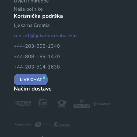
Uvjeti i odredbe
Naše politike
Korisnička podrška
Ljekarna Croatia
contact@ljekarnacroatia.com
+44-203-608-1340
+44-808-189-1420
+44-203-514-1638
LIVE CHAT
Načini dostave