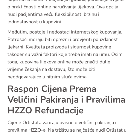
o praktičnosti online naručivanja lijekova. Ova opcija
nudi pacijentima veću fleksibilnost, brzinu i
jednostavnost u kupovini.
Međutim, postoje i nedostaci internetskog kupovanja.
Potrošači moraju biti oprezni i provjeriti pouzdanost
ljekarni. Kvaliteta proizvoda i sigurnost kupovine
također su važni faktori koje treba imati na umu. Osim
toga, kupovina lijekova online može značiti dulje
vrijeme čekanja na dostavu, što može biti
neodgovarajuće u hitnim slučajevima.
Raspon Cijena Prema
Veličini Pakiranja i Pravilima
HZZO Refundacije
Cijene Orlistata variraju ovisno o veličini pakiranja i
pravilima HZZO-a. Na tržištu se najčešće nudi Orlistat u