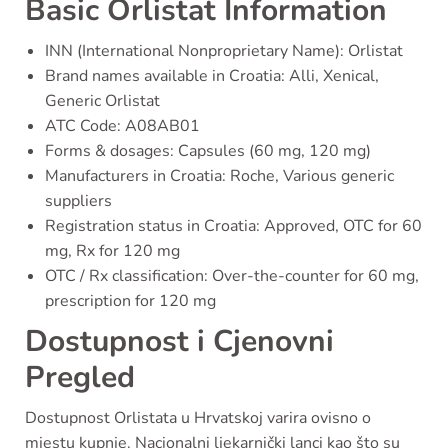
Basic Orlistat Information
INN (International Nonproprietary Name): Orlistat
Brand names available in Croatia: Alli, Xenical,
Generic Orlistat
ATC Code: A08AB01
Forms & dosages: Capsules (60 mg, 120 mg)
Manufacturers in Croatia: Roche, Various generic
suppliers
Registration status in Croatia: Approved, OTC for 60
mg, Rx for 120 mg
OTC / Rx classification: Over-the-counter for 60 mg,
prescription for 120 mg
Dostupnost i Cjenovni
Pregled
Dostupnost Orlistata u Hrvatskoj varira ovisno o
mjestu kupnje. Nacionalni ljekarnički lanci kao što su