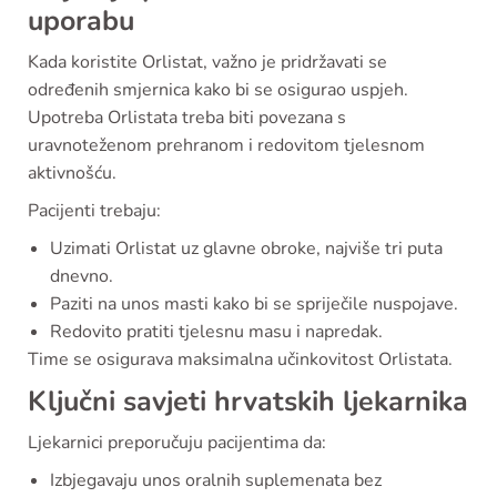
uporabu
Kada koristite Orlistat, važno je pridržavati se
određenih smjernica kako bi se osigurao uspjeh.
Upotreba Orlistata treba biti povezana s
uravnoteženom prehranom i redovitom tjelesnom
aktivnošću.
Pacijenti trebaju:
Uzimati Orlistat uz glavne obroke, najviše tri puta
dnevno.
Paziti na unos masti kako bi se spriječile nuspojave.
Redovito pratiti tjelesnu masu i napredak.
Time se osigurava maksimalna učinkovitost Orlistata.
Ključni savjeti hrvatskih ljekarnika
Ljekarnici preporučuju pacijentima da:
Izbjegavaju unos oralnih suplemenata bez