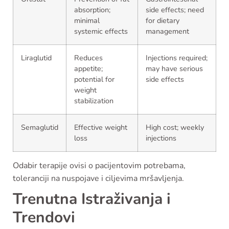
absorption;
side effects; need
minimal
for dietary
systemic effects
management
Liraglutid
Reduces
Injections required;
appetite;
may have serious
potential for
side effects
weight
stabilization
Semaglutid
Effective weight
High cost; weekly
loss
injections
Odabir terapije ovisi o pacijentovim potrebama,
toleranciji na nuspojave i ciljevima mršavljenja.
Trenutna Istraživanja i
Trendovi