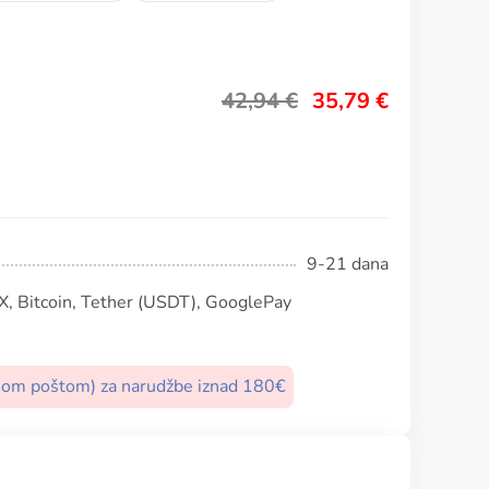
42,94
€
35,79
€
9-21 dana
, Bitcoin, Tether (USDT), GooglePay
nom poštom) za narudžbe iznad 180€