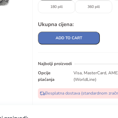
180 pill
360 pill
Ukupna cijena:
ADD TO CART
Najbolji proizvodi
Opcije
Visa, MasterCard, AMEX
plaćanja
(WorldLine)
Besplatna dostava (standardnom zrač