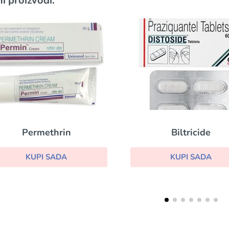
i proizvodi:
Permethrin
Biltricide
KUPI SADA
KUPI SADA