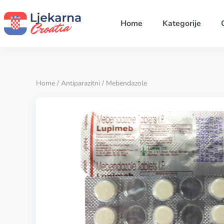
Home
Kategorije
Home
/
Antiparazitni
/ Mebendazole