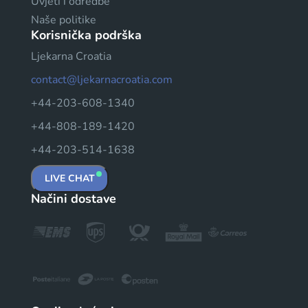
Uvjeti i odredbe
Naše politike
Korisnička podrška
Ljekarna Croatia
contact@ljekarnacroatia.com
+44-203-608-1340
+44-808-189-1420
+44-203-514-1638
LIVE CHAT
Načini dostave