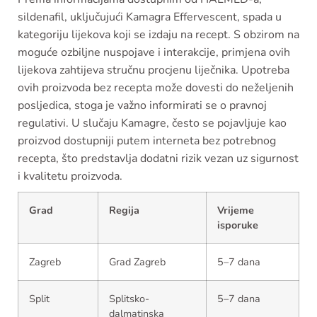
sildenafil, uključujući Kamagra Effervescent, spada u
kategoriju lijekova koji se izdaju na recept. S obzirom na
moguće ozbiljne nuspojave i interakcije, primjena ovih
lijekova zahtijeva stručnu procjenu liječnika. Upotreba
ovih proizvoda bez recepta može dovesti do neželjenih
posljedica, stoga je važno informirati se o pravnoj
regulativi. U slučaju Kamagre, često se pojavljuje kao
proizvod dostupniji putem interneta bez potrebnog
recepta, što predstavlja dodatni rizik vezan uz sigurnost
i kvalitetu proizvoda.
Grad
Regija
Vrijeme
isporuke
Zagreb
Grad Zagreb
5–7 dana
Split
Splitsko-
5–7 dana
dalmatinska