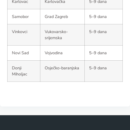
Karlovac
Karlovačka
5–9 dana
Samobor
Grad Zagreb
5–9 dana
Vinkovci
Vukovarsko-
5–9 dana
srijemska
Novi Sad
Vojvodina
5–9 dana
Donji
Osječko-baranjska
5–9 dana
Miholjac