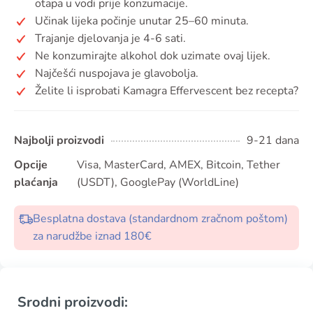
otapa u vodi prije konzumacije.
Učinak lijeka počinje unutar 25–60 minuta.
Trajanje djelovanja je 4-6 sati.
Ne konzumirajte alkohol dok uzimate ovaj lijek.
Najčešći nuspojava je glavobolja.
Želite li isprobati Kamagra Effervescent bez recepta?
Najbolji proizvodi
9-21 dana
Opcije
Visa, MasterCard, AMEX, Bitcoin, Tether
plaćanja
(USDT), GooglePay (WorldLine)
Besplatna dostava (standardnom zračnom poštom)
za narudžbe iznad 180€
Srodni proizvodi: