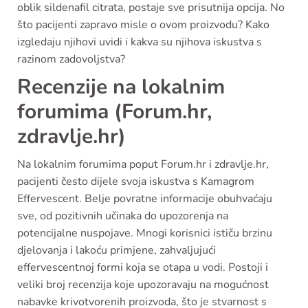
oblik sildenafil citrata, postaje sve prisutnija opcija. No
što pacijenti zapravo misle o ovom proizvodu? Kako
izgledaju njihovi uvidi i kakva su njihova iskustva s
razinom zadovoljstva?
Recenzije na lokalnim
forumima (Forum.hr,
zdravlje.hr)
Na lokalnim forumima poput Forum.hr i zdravlje.hr,
pacijenti često dijele svoja iskustva s Kamagrom
Effervescent. Belje povratne informacije obuhvaćaju
sve, od pozitivnih učinaka do upozorenja na
potencijalne nuspojave. Mnogi korisnici ističu brzinu
djelovanja i lakoću primjene, zahvaljujući
effervescentnoj formi koja se otapa u vodi. Postoji i
veliki broj recenzija koje upozoravaju na mogućnost
nabavke krivotvorenih proizvoda, što je stvarnost s