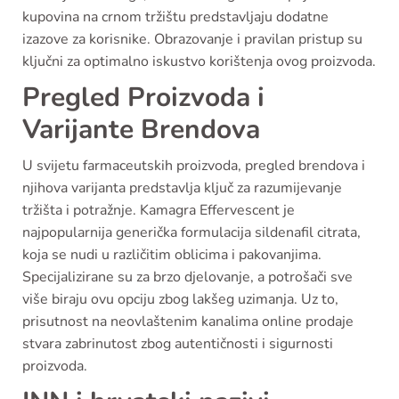
kupovina na crnom tržištu predstavljaju dodatne
izazove za korisnike. Obrazovanje i pravilan pristup su
ključni za optimalno iskustvo korištenja ovog proizvoda.
Pregled Proizvoda i
Varijante Brendova
U svijetu farmaceutskih proizvoda, pregled brendova i
njihova varijanta predstavlja ključ za razumijevanje
tržišta i potražnje. Kamagra Effervescent je
najpopularnija generička formulacija sildenafil citrata,
koja se nudi u različitim oblicima i pakovanjima.
Specijalizirane su za brzo djelovanje, a potrošači sve
više biraju ovu opciju zbog lakšeg uzimanja. Uz to,
prisutnost na neovlaštenim kanalima online prodaje
stvara zabrinutost zbog autentičnosti i sigurnosti
proizvoda.