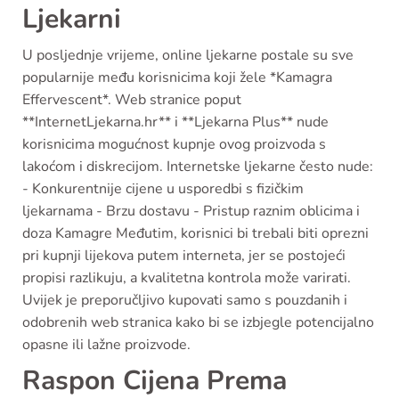
Ljekarni
U posljednje vrijeme, online ljekarne postale su sve
popularnije među korisnicima koji žele *Kamagra
Effervescent*. Web stranice poput
**InternetLjekarna.hr** i **Ljekarna Plus** nude
korisnicima mogućnost kupnje ovog proizvoda s
lakoćom i diskrecijom. Internetske ljekarne često nude:
- Konkurentnije cijene u usporedbi s fizičkim
ljekarnama - Brzu dostavu - Pristup raznim oblicima i
doza Kamagre Međutim, korisnici bi trebali biti oprezni
pri kupnji lijekova putem interneta, jer se postojeći
propisi razlikuju, a kvalitetna kontrola može varirati.
Uvijek je preporučljivo kupovati samo s pouzdanih i
odobrenih web stranica kako bi se izbjegle potencijalno
opasne ili lažne proizvode.
Raspon Cijena Prema