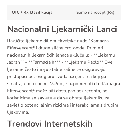
OTC / Rx klasifikacija
Samo na recept (Rx)
Nacionalni Ljekarnički Lanci
Različite ljekarne diljem Hrvatske nude *Kamagra
Effervescent* i druge slične proizvode. Primjeri
nacionalnih ljekarničkih lanaca uključuju: - **Ljekarnu
Jadran** - **Farmacia.hr** - **Ljekarnu Pablo** Ove
ljekarne često imaju stalne zalihe te osiguravaju
pristupačnost ovog proizvoda pacijentima koji ga
smatraju potrebnim. Važno je napomenuti da *Kamagra
Effervescent* može biti dostupan bez recepta, no
korisnicima se savjetuje da se obrate ljekarniku za
savjet o potencijalnim rizicima i interakcijama s drugim
lijekovima.
Trendovi Internetskih