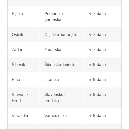
Rijeka
Primorsko-
5–7 dana
goranska
Osijek
Osječko-baranjska
5–7 dana
Zadar
Zadarska
5–7 dana
Šibenik
Šibensko-kninska
5–9 dana
Pula
Istarska
5–9 dana
Slavonski
Slavonsko-
5–9 dana
Brod
brodska
Varazdin
Varaždinska
5–9 dana