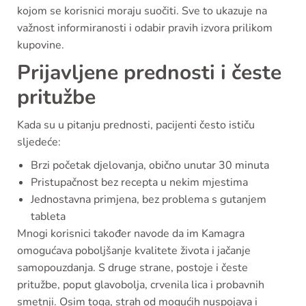
kojom se korisnici moraju suočiti. Sve to ukazuje na
važnost informiranosti i odabir pravih izvora prilikom
kupovine.
Prijavljene prednosti i česte
pritužbe
Kada su u pitanju prednosti, pacijenti često ističu
sljedeće:
Brzi početak djelovanja, obično unutar 30 minuta
Pristupačnost bez recepta u nekim mjestima
Jednostavna primjena, bez problema s gutanjem
tableta
Mnogi korisnici također navode da im Kamagra
omogućava poboljšanje kvalitete života i jačanje
samopouzdanja. S druge strane, postoje i česte
pritužbe, poput glavobolja, crvenila lica i probavnih
smetnji. Osim toga, strah od mogućih nuspojava i