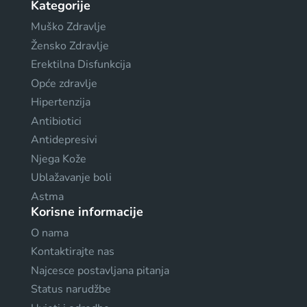
Kategorije
Muško Zdravlje
Žensko Zdravlje
Erektilna Disfunkcija
Opće zdravlje
Hipertenzija
Antibiotici
Antidepresivi
Njega Kože
Ublažavanje boli
Astma
Korisne informacije
O nama
Kontaktirajte nas
Najcesce postavljana pitanja
Status narudžbe