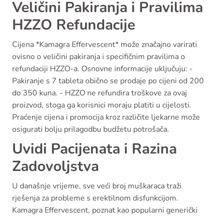
Veličini Pakiranja i Pravilima
HZZO Refundacije
Cijena *Kamagra Effervescent* može značajno varirati
ovisno o veličini pakiranja i specifičnim pravilima o
refundaciji HZZO-a. Osnovne informacije uključuju: -
Pakiranje s 7 tableta obično se prodaje po cijeni od 200
do 350 kuna. - HZZO ne refundira troškove za ovaj
proizvod, stoga ga korisnici moraju platiti u cijelosti.
Praćenje cijena i promocija kroz različite ljekarne može
osigurati bolju prilagodbu budžetu potrošača.
Uvidi Pacijenata i Razina
Zadovoljstva
U današnje vrijeme, sve veći broj muškaraca traži
rješenja za probleme s erektilnom disfunkcijom.
Kamagra Effervescent, poznat kao popularni generički