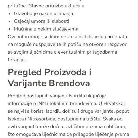
pritužbe. Glavne pritužbe uključuju:
Glavobolje nakon uzimanja
Osjećaj umora ili slabosti
Mučnina u nekim slučajevima
Ove informacije su korisne za senzibilizaciju pacijenata
na moguće nuspojave te ih potiču na otvoren razgovor
sa svojim liječnicima o eventualnim prilagodbama
terapije.
Pregled Proizvoda i
Varijante Brendova
Pregled dostupnih varijanti Isordila uključuje
informacije o INN i lokalnim brendovima. U Hrvatskoj
se najviše koristi Isordil, dok su i druge varijante, poput
Isoketa i Nitrosorbida, dostupne na tržištu. Svaka od
ovih varijanti može doći u različitim dozama i oblicima,
što omogućava liječnicima da prilagode liječenje prema