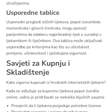
stručnjacima.
Usporedne tablice
Usporedni pregledi sličnih lijekova, poput isosorbida
mononitrata i gliceril trinitrata, mogu pomoći
pacijentima da odaberu najprikladniji lijek u suradnji s
ljekarnikom ili liječnikom. Ova tablica može uključivati
usporedbe po kriterijima kao što su učestalost
primjene, učinkovitost i cjelokupna sigurnost.
Savjeti za Kupnju i
Skladištenje
Kako sigurno kupovati iz hrvatskih internetskih ljekarni?
Kada se odlučuje za kupovinu lijekova poput isordila
online, važno je pridržavati se nekoliko ključnih savjeta:
Provjeriti da li ljekarna posjeduje potrebne licence.