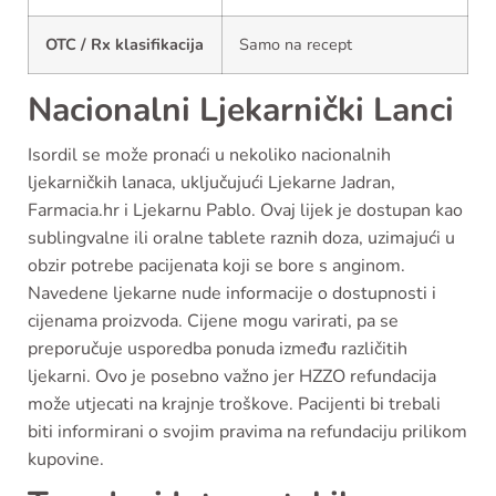
OTC / Rx klasifikacija
Samo na recept
Nacionalni Ljekarnički Lanci
Isordil se može pronaći u nekoliko nacionalnih
ljekarničkih lanaca, uključujući Ljekarne Jadran,
Farmacia.hr i Ljekarnu Pablo. Ovaj lijek je dostupan kao
sublingvalne ili oralne tablete raznih doza, uzimajući u
obzir potrebe pacijenata koji se bore s anginom.
Navedene ljekarne nude informacije o dostupnosti i
cijenama proizvoda. Cijene mogu varirati, pa se
preporučuje usporedba ponuda između različitih
ljekarni. Ovo je posebno važno jer HZZO refundacija
može utjecati na krajnje troškove. Pacijenti bi trebali
biti informirani o svojim pravima na refundaciju prilikom
kupovine.