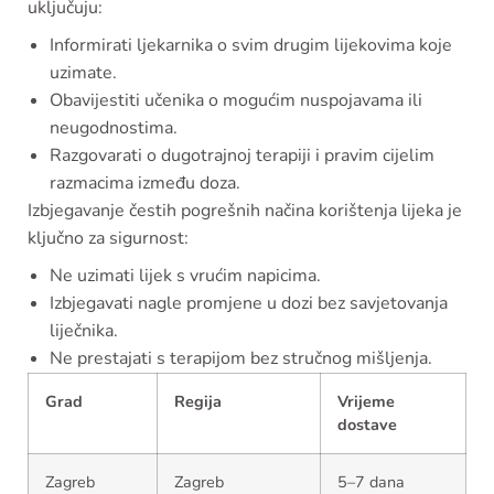
uključuju:
Informirati ljekarnika o svim drugim lijekovima koje
uzimate.
Obavijestiti učenika o mogućim nuspojavama ili
neugodnostima.
Razgovarati o dugotrajnoj terapiji i pravim cijelim
razmacima između doza.
Izbjegavanje čestih pogrešnih načina korištenja lijeka je
ključno za sigurnost:
Ne uzimati lijek s vrućim napicima.
Izbjegavati nagle promjene u dozi bez savjetovanja
liječnika.
Ne prestajati s terapijom bez stručnog mišljenja.
Grad
Regija
Vrijeme
dostave
Zagreb
Zagreb
5–7 dana