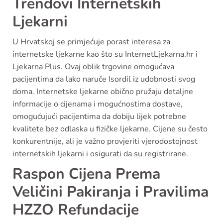
Trendovi Internetskih
Ljekarni
U Hrvatskoj se primjećuje porast interesa za
internetske ljekarne kao što su InternetLjekarna.hr i
Ljekarna Plus. Ovaj oblik trgovine omogućava
pacijentima da lako naruče Isordil iz udobnosti svog
doma. Internetske ljekarne obično pružaju detaljne
informacije o cijenama i mogućnostima dostave,
omogućujući pacijentima da dobiju lijek potrebne
kvalitete bez odlaska u fizičke ljekarne. Cijene su često
konkurentnije, ali je važno provjeriti vjerodostojnost
internetskih ljekarni i osigurati da su registrirane.
Raspon Cijena Prema
Veličini Pakiranja i Pravilima
HZZO Refundacije