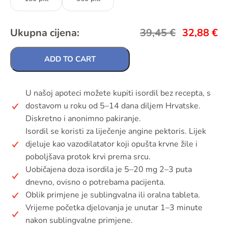
Ukupna cijena:
39,45
€
32,88
€
ADD TO CART
U našoj apoteci možete kupiti isordil bez recepta, s
dostavom u roku od 5–14 dana diljem Hrvatske.
Diskretno i anonimno pakiranje.
Isordil se koristi za liječenje angine pektoris. Lijek
djeluje kao vazodilatator koji opušta krvne žile i
poboljšava protok krvi prema srcu.
Uobičajena doza isordila je 5–20 mg 2–3 puta
dnevno, ovisno o potrebama pacijenta.
Oblik primjene je sublingvalna ili oralna tableta.
Vrijeme početka djelovanja je unutar 1–3 minute
nakon sublingvalne primjene.