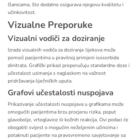
članicama, što dodatno osigurava njegovu kvalitetu i
učinkovitost.
Vizualne Preporuke
Vizualni vodiči za doziranje
Izrada vizualnih vodiča za doziranje lijekova može
pomoći pacijentima u pravilnoj primjeni isosorbida
dinitrata. Grafički prikazi preporučuju standardne doze i
učestalost uzimanja s naglaskom na važnost
pridržavanja liječničkih uputa.
Grafovi učestalosti nuspojava
Prikazivanje učestalosti nuspojava u grafikama može
omogućiti pacijentima brzu procjenu rizika, poput
glavobolje, vrtoglavice ili kožnih reakcija. Ovi podaci će
obogatiti svijest o mogućim neželjenim učincima i
potaknuti pacijente na pravovremeno savjetovanje sa