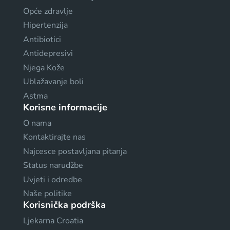
Opće zdravlje
Hipertenzija
Antibiotici
Antidepresivi
Njega Kože
Ublažavanje boli
Astma
Korisne informacije
O nama
Kontaktirajte nas
Najcesce postavljana pitanja
Status narudžbe
Uvjeti i odredbe
Naše politike
Korisnička podrška
Ljekarna Croatia