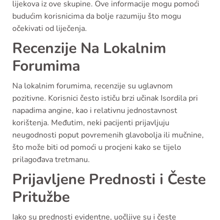
lijekova iz ove skupine. Ove informacije mogu pomoći
budućim korisnicima da bolje razumiju što mogu
očekivati od liječenja.
Recenzije Na Lokalnim
Forumima
Na lokalnim forumima, recenzije su uglavnom
pozitivne. Korisnici često ističu brzi učinak Isordila pri
napadima angine, kao i relativnu jednostavnost
korištenja. Međutim, neki pacijenti prijavljuju
neugodnosti poput povremenih glavobolja ili mučnine,
što može biti od pomoći u procjeni kako se tijelo
prilagođava tretmanu.
Prijavljene Prednosti i Česte
Pritužbe
Iako su prednosti evidentne, uočljive su i česte