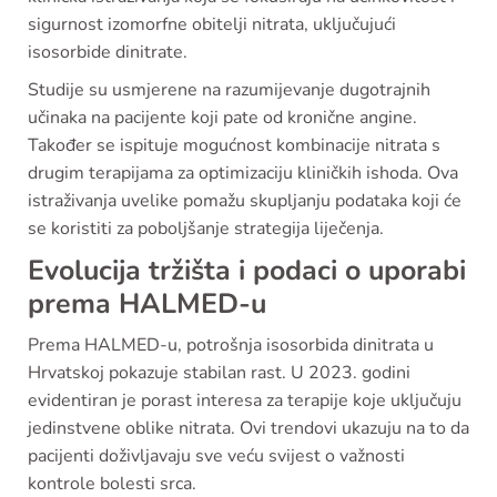
sigurnost izomorfne obitelji nitrata, uključujući
isosorbide dinitrate.
Studije su usmjerene na razumijevanje dugotrajnih
učinaka na pacijente koji pate od kronične angine.
Također se ispituje mogućnost kombinacije nitrata s
drugim terapijama za optimizaciju kliničkih ishoda. Ova
istraživanja uvelike pomažu skupljanju podataka koji će
se koristiti za poboljšanje strategija liječenja.
Evolucija tržišta i podaci o uporabi
prema HALMED-u
Prema HALMED-u, potrošnja isosorbida dinitrata u
Hrvatskoj pokazuje stabilan rast. U 2023. godini
evidentiran je porast interesa za terapije koje uključuju
jedinstvene oblike nitrata. Ovi trendovi ukazuju na to da
pacijenti doživljavaju sve veću svijest o važnosti
kontrole bolesti srca.