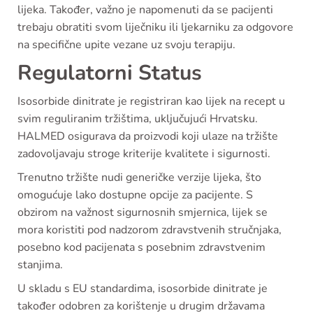
lijeka. Također, važno je napomenuti da se pacijenti
trebaju obratiti svom liječniku ili ljekarniku za odgovore
na specifične upite vezane uz svoju terapiju.
Regulatorni Status
Isosorbide dinitrate je registriran kao lijek na recept u
svim reguliranim tržištima, uključujući Hrvatsku.
HALMED osigurava da proizvodi koji ulaze na tržište
zadovoljavaju stroge kriterije kvalitete i sigurnosti.
Trenutno tržište nudi generičke verzije lijeka, što
omogućuje lako dostupne opcije za pacijente. S
obzirom na važnost sigurnosnih smjernica, lijek se
mora koristiti pod nadzorom zdravstvenih stručnjaka,
posebno kod pacijenata s posebnim zdravstvenim
stanjima.
U skladu s EU standardima, isosorbide dinitrate je
također odobren za korištenje u drugim državama