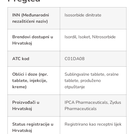
INN (Međunarodni
Isosorbide dinitrate
nezaštićeni naziv)
Brendovi dostupni u
Isordil, Isoket, Nitrosorbide
Hrvatskoj
ATC kod
C01DA08
Oblici i doze (npr.
Sublingvalne tablete, oralne
tablete, injekcije,
tablete, produženo
kreme)
otpuštanje
Proizvođači u
IPCA Pharmaceuticals, Zydus
Hrvatskoj
Pharmaceuticals
Status registracije u
Registrirano kao receptni lijek
Hrvatskoj