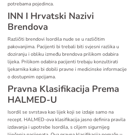
potrebama pojedinca.
INN I Hrvatski Nazivi
Brendova
Različiti brendovi Isordila nude se u različitim
pakovanjima. Pacijenti bi trebali biti svjesni razlika u
doziranju i obliku između brendova prilikom odabira
lijeka. Prilikom odabira pacijenti trebaju konzultirati
ljekarnika kako bi dobili pravne i medicinske informacije
o dostupnim opcijama.
Pravna Klasifikacija Prema
HALMED-U
Isordil se svrstava kao lijek koji se izdaje samo na
recept. HALMED-ova klasifikacija jasno definira pravila
izdavanja i upotrebe Isordila, s ciljem sigurnijeg
liječenja pacijenata. Ova pravna klasifikacija pomaže u