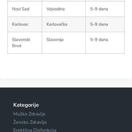
Novi Sad
Vojvodina
5–9 dana
Karlovac
Karlovačka
5–9 dana
Slavonski
Slavonija
5–9 dana
Brod
Kategorije
Muško Zdravlje
Žensko Zdravlje
Erektilna Disfunkcija