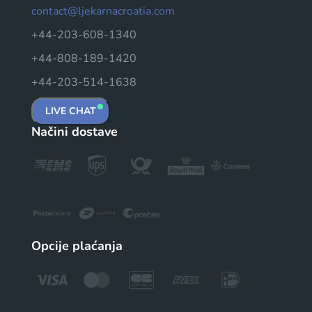
contact@ljekarnacroatia.com
+44-203-608-1340
+44-808-189-1420
+44-203-514-1638
LIVE CHAT
Načini dostave
Opcije plaćanja