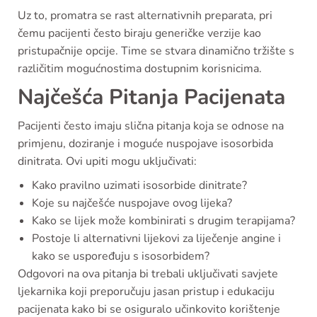
Uz to, promatra se rast alternativnih preparata, pri
čemu pacijenti često biraju generičke verzije kao
pristupačnije opcije. Time se stvara dinamično tržište s
različitim mogućnostima dostupnim korisnicima.
Najčešća Pitanja Pacijenata
Pacijenti često imaju slična pitanja koja se odnose na
primjenu, doziranje i moguće nuspojave isosorbida
dinitrata. Ovi upiti mogu uključivati:
Kako pravilno uzimati isosorbide dinitrate?
Koje su najčešće nuspojave ovog lijeka?
Kako se lijek može kombinirati s drugim terapijama?
Postoje li alternativni lijekovi za liječenje angine i
kako se uspoređuju s isosorbidem?
Odgovori na ova pitanja bi trebali uključivati savjete
ljekarnika koji preporučuju jasan pristup i edukaciju
pacijenata kako bi se osiguralo učinkovito korištenje