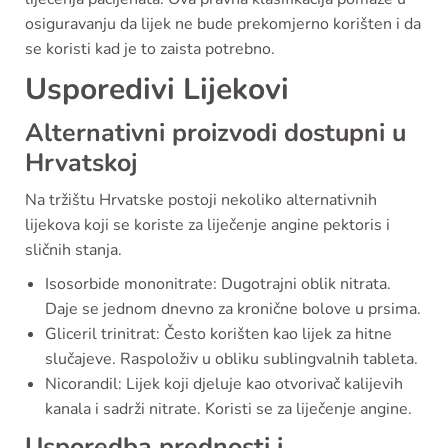
osiguravanju da lijek ne bude prekomjerno korišten i da
se koristi kad je to zaista potrebno.
Usporedivi Lijekovi
Alternativni proizvodi dostupni u
Hrvatskoj
Na tržištu Hrvatske postoji nekoliko alternativnih
lijekova koji se koriste za liječenje angine pektoris i
sličnih stanja.
Isosorbide mononitrate: Dugotrajni oblik nitrata.
Daje se jednom dnevno za kronične bolove u prsima.
Gliceril trinitrat: Često korišten kao lijek za hitne
slučajeve. Raspoloživ u obliku sublingvalnih tableta.
Nicorandil: Lijek koji djeluje kao otvorivač kalijevih
kanala i sadrži nitrate. Koristi se za liječenje angine.
Usporedba prednosti i