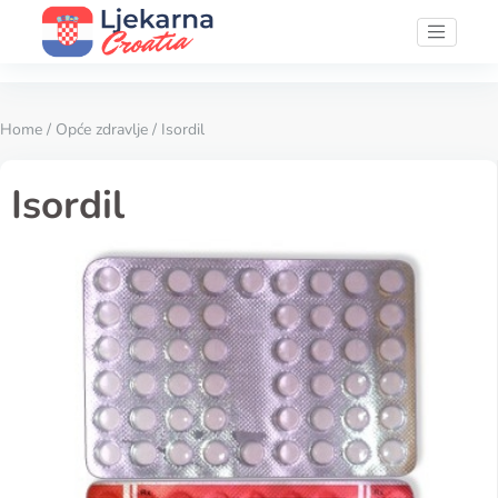
Home
/
Opće zdravlje
/ Isordil
Isordil