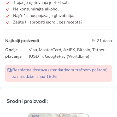
Trajanje djelovanja je 4–6 sati.
Ne konzumirajte alkohol.
Najčešći nuspojava je glavobolja.
Želite li isprobati isordil bez recepta?
Najbolji proizvodi
9-21 dana
Opcije
Visa, MasterCard, AMEX, Bitcoin, Tether
plaćanja
(USDT), GooglePay (WorldLine)
Besplatna dostava (standardnom zračnom poštom)
za narudžbe iznad 180€
Srodni proizvodi: