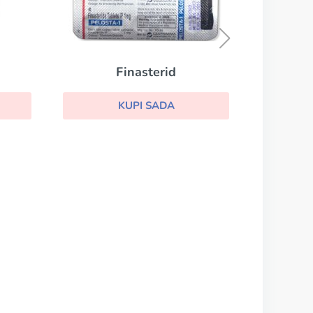
Avodart
KUPI SADA