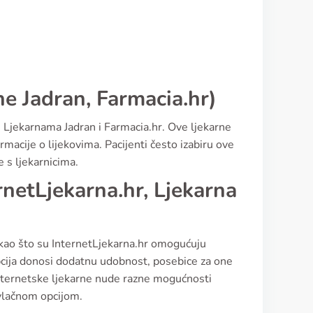
ne Jadran, Farmacia.hr)
 Ljekarnama Jadran i Farmacia.hr. Ove ljekarne
rmacije o lijekovima. Pacijenti često izabiru ove
 s ljekarnicima.
rnetLjekarna.hr, Ljekarna
 kao što su InternetLjekarna.hr omogućuju
pcija donosi dodatnu udobnost, posebice za one
e internetske ljekarne nude razne mogućnosti
ivlačnom opcijom.