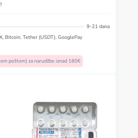
?
9-21 dana
, Bitcoin, Tether (USDT), GooglePay
nom poštom) za narudžbe iznad 180€