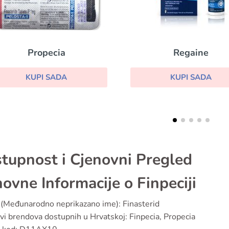
Regaine
Finasterid
KUPI SADA
KUPI SADA
tupnost i Cjenovni Pregled
ovne Informacije o Finpeciji
(Međunarodno neprikazano ime): Finasterid
vi brendova dostupnih u Hrvatskoj: Finpecia, Propecia