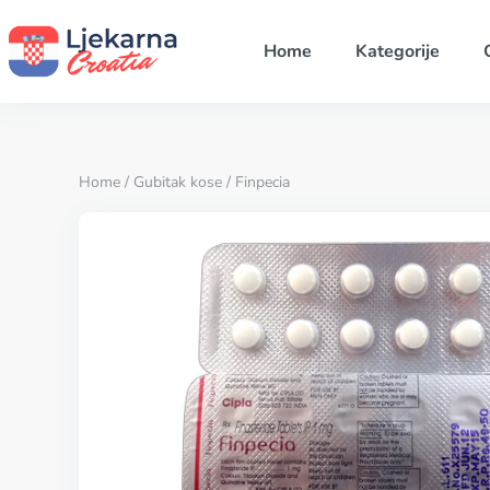
Home
Kategorije
Home
/
Gubitak kose
/ Finpecia