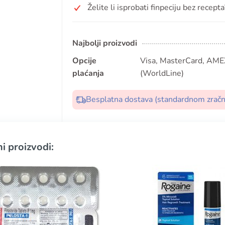
Želite li isprobati finpeciju bez recepta
Najbolji proizvodi
Opcije
Visa, MasterCard, AMEX
plaćanja
(WorldLine)
Besplatna dostava (standardnom zrač
i proizvodi: