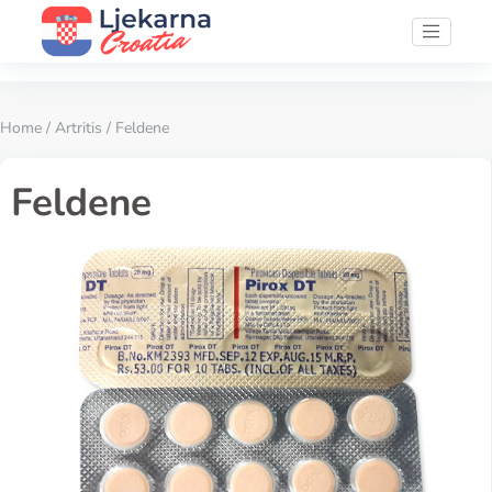
Home
/
Artritis
/ Feldene
Feldene