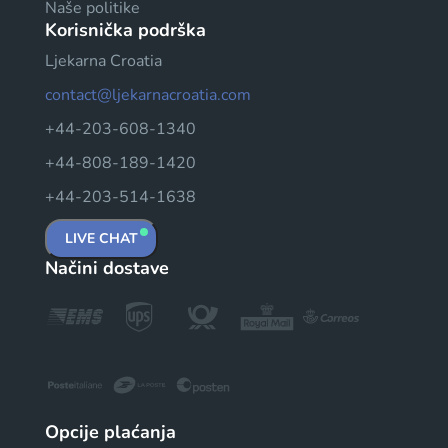
Naše politike
Korisnička podrška
Ljekarna Croatia
contact@ljekarnacroatia.com
+44-203-608-1340
+44-808-189-1420
+44-203-514-1638
LIVE CHAT
Načini dostave
Opcije plaćanja