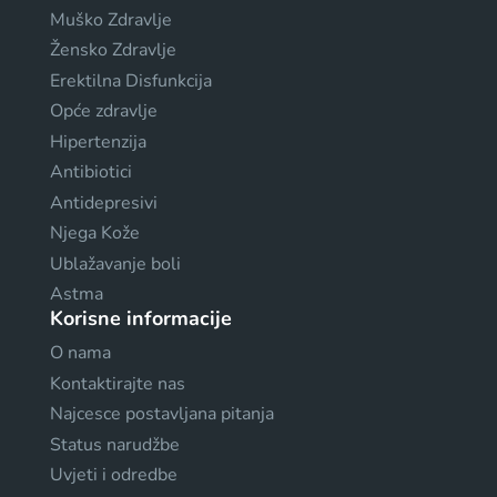
Muško Zdravlje
Žensko Zdravlje
Erektilna Disfunkcija
Opće zdravlje
Hipertenzija
Antibiotici
Antidepresivi
Njega Kože
Ublažavanje boli
Astma
Korisne informacije
O nama
Kontaktirajte nas
Najcesce postavljana pitanja
Status narudžbe
Uvjeti i odredbe