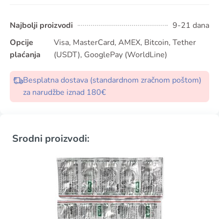
Najbolji proizvodi
9-21 dana
Opcije
Visa, MasterCard, AMEX, Bitcoin, Tether
plaćanja
(USDT), GooglePay (WorldLine)
Besplatna dostava (standardnom zračnom poštom)
za narudžbe iznad 180€
Srodni proizvodi: