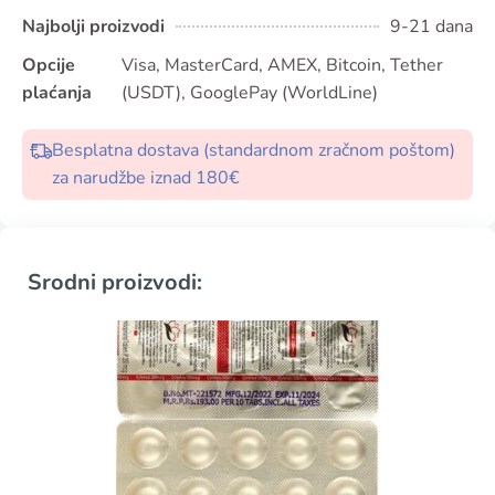
Najbolji proizvodi
9-21 dana
Opcije
Visa, MasterCard, AMEX, Bitcoin, Tether
plaćanja
(USDT), GooglePay (WorldLine)
Besplatna dostava (standardnom zračnom poštom)
za narudžbe iznad 180€
Srodni proizvodi: