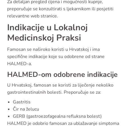
Za detaljan pregled cijena i mogućnosti kupnje,
preporučuje se konzultirati s ljekarnikom ili posjetiti
relevantne web stranice.
Indikacije u Lokalnoj
Medicinskoj Praksi
Famosan se naširoko koristi u Hrvatskoj i ima
specifične indikacije koje su odobrene od strane
HALMED-a.
HALMED-om odobrene indikacije
U Hrvatskoj, famosan se koristi za liječenje nekoliko
gastrointestinalnih bolesti. Preporučuje se za:
Gastritis
Čir na želucu
GERB (gastroezofagealna refluksna bolest)
HALMED je odobrio famosan za ublažavanje simptoma