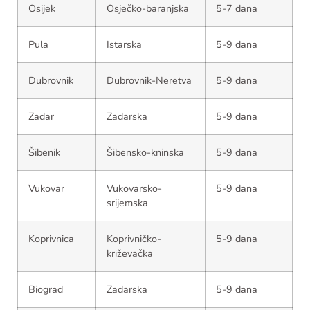
Osijek
Osječko-baranjska
5-7 dana
Pula
Istarska
5-9 dana
Dubrovnik
Dubrovnik-Neretva
5-9 dana
Zadar
Zadarska
5-9 dana
Šibenik
Šibensko-kninska
5-9 dana
Vukovar
Vukovarsko-
5-9 dana
srijemska
Koprivnica
Koprivničko-
5-9 dana
križevačka
Biograd
Zadarska
5-9 dana