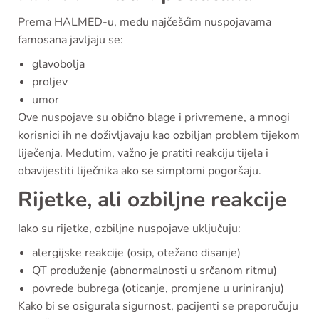
Prema HALMED-u, među najčešćim nuspojavama
famosana javljaju se:
glavobolja
proljev
umor
Ove nuspojave su obično blage i privremene, a mnogi
korisnici ih ne doživljavaju kao ozbiljan problem tijekom
liječenja. Međutim, važno je pratiti reakciju tijela i
obavijestiti liječnika ako se simptomi pogoršaju.
Rijetke, ali ozbiljne reakcije
Iako su rijetke, ozbiljne nuspojave uključuju:
alergijske reakcije (osip, otežano disanje)
QT produženje (abnormalnosti u srčanom ritmu)
povrede bubrega (oticanje, promjene u uriniranju)
Kako bi se osigurala sigurnost, pacijenti se preporučuju