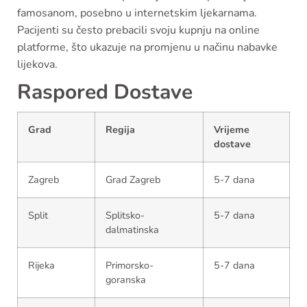
famosanom, posebno u internetskim ljekarnama.
Pacijenti su često prebacili svoju kupnju na online
platforme, što ukazuje na promjenu u načinu nabavke
lijekova.
Raspored Dostave
Grad
Regija
Vrijeme
dostave
Zagreb
Grad Zagreb
5-7 dana
Split
Splitsko-
5-7 dana
dalmatinska
Rijeka
Primorsko-
5-7 dana
goranska