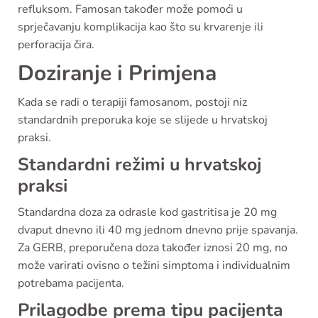
refluksom. Famosan također može pomoći u
sprječavanju komplikacija kao što su krvarenje ili
perforacija čira.
Doziranje i Primjena
Kada se radi o terapiji famosanom, postoji niz
standardnih preporuka koje se slijede u hrvatskoj
praksi.
Standardni režimi u hrvatskoj
praksi
Standardna doza za odrasle kod gastritisa je 20 mg
dvaput dnevno ili 40 mg jednom dnevno prije spavanja.
Za GERB, preporučena doza također iznosi 20 mg, no
može varirati ovisno o težini simptoma i individualnim
potrebama pacijenta.
Prilagodbe prema tipu pacijenta