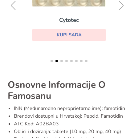
Cytotec
KUPI SADA
Osnovne Informacije O
Famosanu
INN (Međunarodno neproprietarno ime): famotidin
Brendovi dostupni u Hrvatskoj: Pepcid, Famotidin
ATC Kod: A02BA03
Oblici i doziranja: tablete (10 mg, 20 mg, 40 mg)