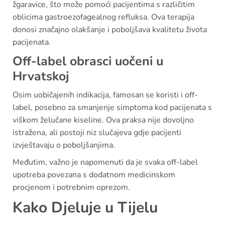
žgaravice, što može pomoći pacijentima s različitim
oblicima gastroezofagealnog refluksa. Ova terapija
donosi značajno olakšanje i poboljšava kvalitetu života
pacijenata.
Off-label obrasci uočeni u
Hrvatskoj
Osim uobičajenih indikacija, famosan se koristi i off-
label, posebno za smanjenje simptoma kod pacijenata s
viškom želučane kiseline. Ova praksa nije dovoljno
istražena, ali postoji niz slučajeva gdje pacijenti
izvještavaju o poboljšanjima.
Međutim, važno je napomenuti da je svaka off-label
upotreba povezana s dodatnom medicinskom
procjenom i potrebnim oprezom.
Kako Djeluje u Tijelu