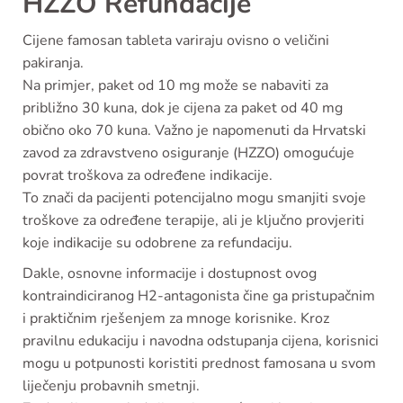
HZZO Refundacije
Cijene famosan tableta variraju ovisno o veličini
pakiranja.
Na primjer, paket od 10 mg može se nabaviti za
približno 30 kuna, dok je cijena za paket od 40 mg
obično oko 70 kuna. Važno je napomenuti da Hrvatski
zavod za zdravstveno osiguranje (HZZO) omogućuje
povrat troškova za određene indikacije.
To znači da pacijenti potencijalno mogu smanjiti svoje
troškove za određene terapije, ali je ključno provjeriti
koje indikacije su odobrene za refundaciju.
Dakle, osnovne informacije i dostupnost ovog
kontraindiciranog H2-antagonista čine ga pristupačnim
i praktičnim rješenjem za mnoge korisnike. Kroz
pravilnu edukaciju i navodna odstupanja cijena, korisnici
mogu u potpunosti koristiti prednost famosana u svom
liječenju probavnih smetnji.