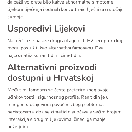
da pažljivo prate bilo kakve abnormalne simptome
tijekom liječenja i odmah konzultiraju liječnika u slučaju
sumnje.
Usporedivi Lijekovi
Na tržištu se nalaze drugi antagonisti H2 receptora koji
mogu poslužiti kao alternativa famosanu. Dva
najpoznatija su ranitidin i cimetidin.
Alternativni proizvodi
dostupni u Hrvatskoj
Međutim, famosan se često preferira zbog svoje
učinkovitosti i sigurnosnog profila. Ranitidin je u
mnogim slučajevima povučen zbog problema s
nečistoćama, dok se cimetidin suočava s većim brojem
interakcija s drugim lijekovima, čineći ga manje
poželjnim.