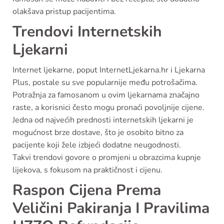
olakšava pristup pacijentima.
Trendovi Internetskih
Ljekarni
Internet ljekarne, poput InternetLjekarna.hr i Ljekarna
Plus, postale su sve popularnije među potrošačima.
Potražnja za famosanom u ovim ljekarnama značajno
raste, a korisnici često mogu pronaći povoljnije cijene.
Jedna od najvećih prednosti internetskih ljekarni je
mogućnost brze dostave, što je osobito bitno za
pacijente koji žele izbjeći dodatne neugodnosti.
Takvi trendovi govore o promjeni u obrazcima kupnje
lijekova, s fokusom na praktičnost i cijenu.
Raspon Cijena Prema
Veličini Pakiranja I Pravilima