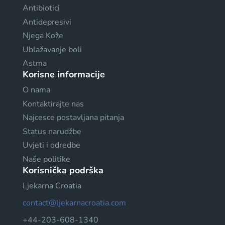
Antibiotici
Antidepresivi
Njega Kože
Ublažavanje boli
Astma
Korisne informacije
O nama
Kontaktirajte nas
Najcesce postavljana pitanja
Status narudžbe
Uvjeti i odredbe
Naše politike
Korisnička podrška
Ljekarna Croatia
contact@ljekarnacroatia.com
+44-203-608-1340