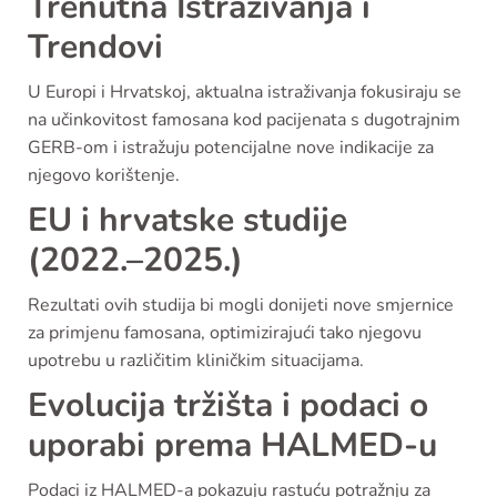
Trenutna Istraživanja i
Trendovi
U Europi i Hrvatskoj, aktualna istraživanja fokusiraju se
na učinkovitost famosana kod pacijenata s dugotrajnim
GERB-om i istražuju potencijalne nove indikacije za
njegovo korištenje.
EU i hrvatske studije
(2022.–2025.)
Rezultati ovih studija bi mogli donijeti nove smjernice
za primjenu famosana, optimizirajući tako njegovu
upotrebu u različitim kliničkim situacijama.
Evolucija tržišta i podaci o
uporabi prema HALMED-u
Podaci iz HALMED-a pokazuju rastuću potražnju za