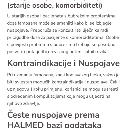
(starije osobe, komorbiditeti)
U starijih osoba i pacijenata s bubrežnim problemima,
doza famosana može se smanjiti kako bi se izbjegle
nuspojave. Preporuča se konzultirati liječnika radi
prilagodbe doza za pacijente s komorbiditetima. Osobe
s povijesti problema s bubrezima trebaju se posebno
posvetiti prilagodbi doza zbog potencijalnih rizika.
Kontraindikacije i Nuspojave
Pri uzimanju famosana, kao i kod svakog lijeka, važno je
biti svjestan mogućih kontraindikacija i nuspojava. Čak i
uz njegovu široku primjenu, korisnici se mogu susresti
s određenim komplikacijama koje mogu utjecati na
njihovo zdravlje.
Česte nuspojave prema
HALMED bazi podataka