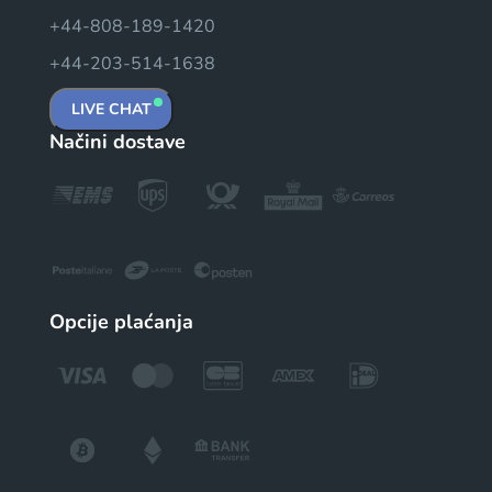
+44-808-189-1420
+44-203-514-1638
LIVE CHAT
Načini dostave
Opcije plaćanja