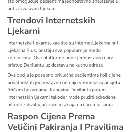
što omogućuje pacijentima jednostavno snalaženje u
potrazi za ovim lijekom.
Trendovi Internetskih
Ljekarni
Internetske ljekarne, kao što su InternetLjekarna.hr i
Ljekarna Plus, postaju sve popularnije među
korisnicima. Ove platforme nude jednostavan i brz
pristup Dexilantu uz dostavu na kućnu adresu.
Ova opcija je posebno privlačna pacijentima koji cijene
privatnost ili jednostavno nemaju vremena za posjetu
fizičkim ljekarnama. Kupovina Dexilanta putem
internetskih ljekarni također može pružiti određene
uštede zahvaljujući raznim akcijama i promocijama.
Raspon Cijena Prema
Veličini Pakiranja I Pravilima