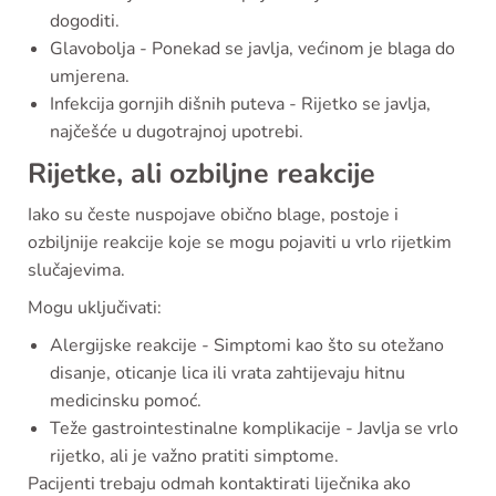
dogoditi.
Glavobolja - Ponekad se javlja, većinom je blaga do
umjerena.
Infekcija gornjih dišnih puteva - Rijetko se javlja,
najčešće u dugotrajnoj upotrebi.
Rijetke, ali ozbiljne reakcije
Iako su česte nuspojave obično blage, postoje i
ozbiljnije reakcije koje se mogu pojaviti u vrlo rijetkim
slučajevima.
Mogu uključivati:
Alergijske reakcije - Simptomi kao što su otežano
disanje, oticanje lica ili vrata zahtijevaju hitnu
medicinsku pomoć.
Teže gastrointestinalne komplikacije - Javlja se vrlo
rijetko, ali je važno pratiti simptome.
Pacijenti trebaju odmah kontaktirati liječnika ako