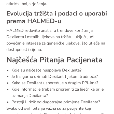
otkrića i bolja rješenja.
Evolucija tržišta i podaci o uporabi
prema HALMED-u
HALMED redovito analizira trendove korištenja
Dexilanta i ostalih lijekova na tržištu, uključujući
povećanje interesa za generičke lijekove, što utječe na
dostupnost i cijenu.
Najčešća Pitanja Pacijenata
Koje su najčešće nuspojave Dexilanta?
Je li sigurno uzimati Dexilant tijekom trudnoće?
Kako se Dexilant uspoređuje s drugim PPI-ima?
Koje informacije trebam pripremiti za liječnika prije
uzimanja Dexilanta?
Postoji li rizik od dugotrajne primjene Dexilanta?
Svako od ovih pitanja važna su za pacijente koji