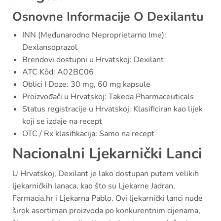
Osnovne Informacije O Dexilantu
INN (Međunarodno Neproprietarno Ime):
Dexlansoprazol
Brendovi dostupni u Hrvatskoj: Dexilant
ATC Kôd: A02BC06
Oblici I Doze: 30 mg, 60 mg kapsule
Proizvođači u Hrvatskoj: Takeda Pharmaceuticals
Status registracije u Hrvatskoj: Klasificiran kao lijek
koji se izdaje na recept
OTC / Rx klasifikacija: Samo na recept
Nacionalni Ljekarnički Lanci
U Hrvatskoj, Dexilant je lako dostupan putem velikih
ljekarničkih lanaca, kao što su Ljekarne Jadran,
Farmacia.hr i Ljekarna Pablo. Ovi ljekarnički lanci nude
širok asortiman proizvoda po konkurentnim cijenama,