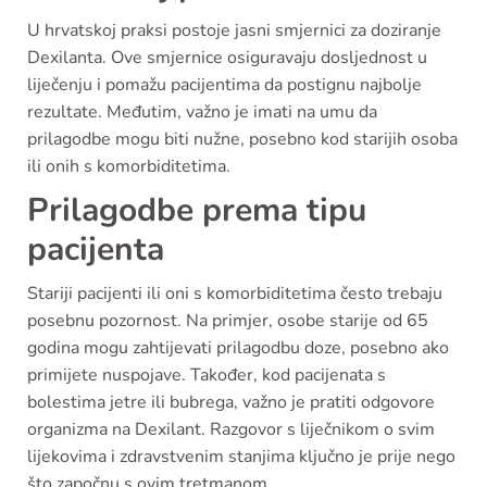
U hrvatskoj praksi postoje jasni smjernici za doziranje
Dexilanta. Ove smjernice osiguravaju dosljednost u
liječenju i pomažu pacijentima da postignu najbolje
rezultate. Međutim, važno je imati na umu da
prilagodbe mogu biti nužne, posebno kod starijih osoba
ili onih s komorbiditetima.
Prilagodbe prema tipu
pacijenta
Stariji pacijenti ili oni s komorbiditetima često trebaju
posebnu pozornost. Na primjer, osobe starije od 65
godina mogu zahtijevati prilagodbu doze, posebno ako
primijete nuspojave. Također, kod pacijenata s
bolestima jetre ili bubrega, važno je pratiti odgovore
organizma na Dexilant. Razgovor s liječnikom o svim
lijekovima i zdravstvenim stanjima ključno je prije nego
što započnu s ovim tretmanom.