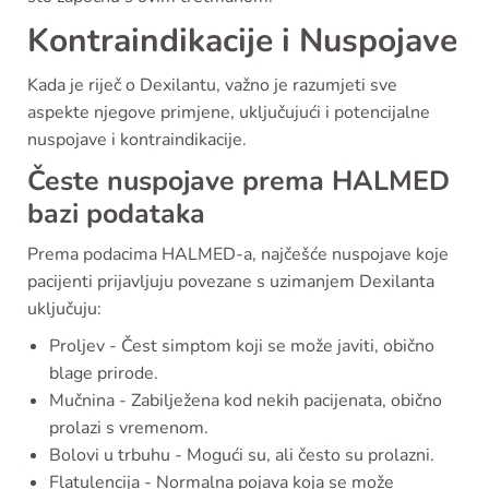
Kontraindikacije i Nuspojave
Kada je riječ o Dexilantu, važno je razumjeti sve
aspekte njegove primjene, uključujući i potencijalne
nuspojave i kontraindikacije.
Česte nuspojave prema HALMED
bazi podataka
Prema podacima HALMED-a, najčešće nuspojave koje
pacijenti prijavljuju povezane s uzimanjem Dexilanta
uključuju:
Proljev - Čest simptom koji se može javiti, obično
blage prirode.
Mučnina - Zabilježena kod nekih pacijenata, obično
prolazi s vremenom.
Bolovi u trbuhu - Mogući su, ali često su prolazni.
Flatulencija - Normalna pojava koja se može