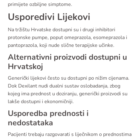
primijete ozbiljne simptome.
Usporedivi Lijekovi
Na tržištu Hrvatske dostupni su i drugi inhibitori
protonske pumpe, poput omeprazola, esomeprazola i
pantoprazola, koji nude slične terapijske učinke.
Alternativni proizvodi dostupni u
Hrvatskoj
Generički lijekovi često su dostupni po nižim cijenama.
Dok Dexilant nudi dualni sustav oslobadanja, zbog
kojeg ima prednost u doziranju, generički proizvodi su
lakše dostupni i ekonomičniji.
Usporedba prednosti i
nedostataka
Pacijenti trebaju razgovarati s liječnikom o prednostima