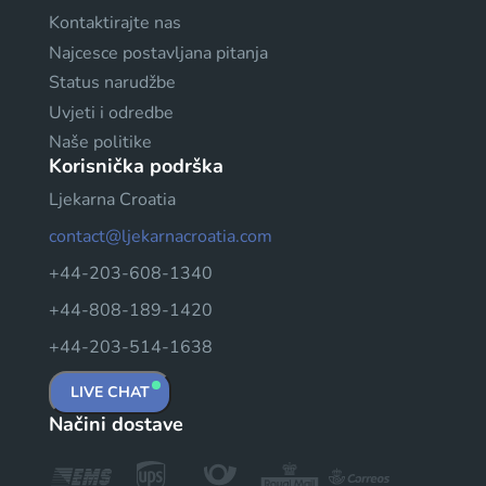
Kontaktirajte nas
Najcesce postavljana pitanja
Status narudžbe
Uvjeti i odredbe
Naše politike
Korisnička podrška
Ljekarna Croatia
contact@ljekarnacroatia.com
+44-203-608-1340
+44-808-189-1420
+44-203-514-1638
LIVE CHAT
Načini dostave