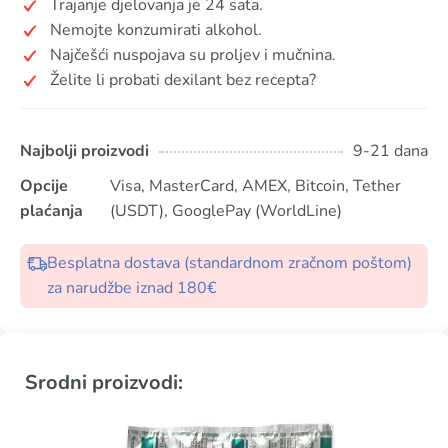
Trajanje djelovanja je 24 sata.
Nemojte konzumirati alkohol.
Najčešći nuspojava su proljev i mučnina.
Želite li probati dexilant bez recepta?
Najbolji proizvodi
9-21 dana
Opcije
Visa, MasterCard, AMEX, Bitcoin, Tether
plaćanja
(USDT), GooglePay (WorldLine)
Besplatna dostava (standardnom zračnom poštom)
za narudžbe iznad 180€
Srodni proizvodi: