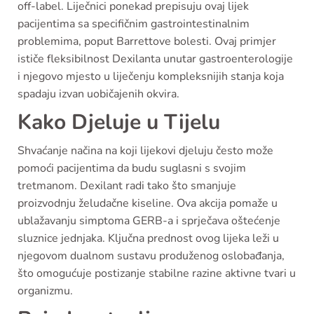
off-label. Liječnici ponekad prepisuju ovaj lijek
pacijentima sa specifičnim gastrointestinalnim
problemima, poput Barrettove bolesti. Ovaj primjer
ističe fleksibilnost Dexilanta unutar gastroenterologije
i njegovo mjesto u liječenju kompleksnijih stanja koja
spadaju izvan uobičajenih okvira.
Kako Djeluje u Tijelu
Shvaćanje načina na koji lijekovi djeluju često može
pomoći pacijentima da budu suglasni s svojim
tretmanom. Dexilant radi tako što smanjuje
proizvodnju želudačne kiseline. Ova akcija pomaže u
ublažavanju simptoma GERB-a i sprječava oštećenje
sluznice jednjaka. Ključna prednost ovog lijeka leži u
njegovom dualnom sustavu produženog oslobađanja,
što omogućuje postizanje stabilne razine aktivne tvari u
organizmu.