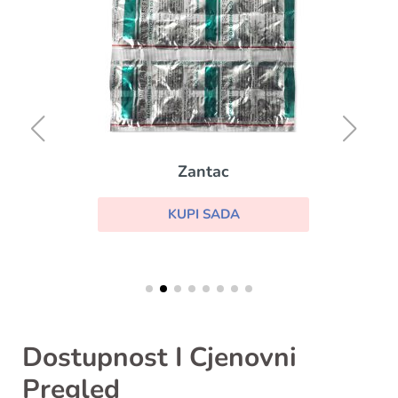
Zantac
KUPI SADA
Dostupnost I Cjenovni
Pregled