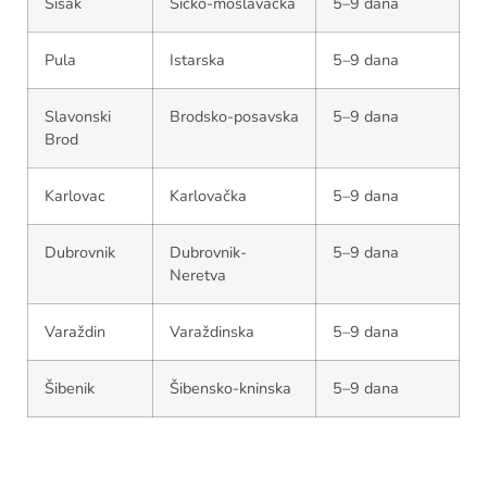
Sisak
Sičko-moslavačka
5–9 dana
Pula
Istarska
5–9 dana
Slavonski
Brodsko-posavska
5–9 dana
Brod
Karlovac
Karlovačka
5–9 dana
Dubrovnik
Dubrovnik-
5–9 dana
Neretva
Varaždin
Varaždinska
5–9 dana
Šibenik
Šibensko-kninska
5–9 dana