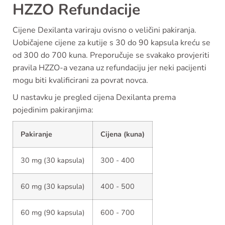
HZZO Refundacije
Cijene Dexilanta variraju ovisno o veličini pakiranja.
Uobičajene cijene za kutije s 30 do 90 kapsula kreću se
od 300 do 700 kuna. Preporučuje se svakako provjeriti
pravila HZZO-a vezana uz refundaciju jer neki pacijenti
mogu biti kvalificirani za povrat novca.
U nastavku je pregled cijena Dexilanta prema
pojedinim pakiranjima:
Pakiranje
Cijena (kuna)
30 mg (30 kapsula)
300 - 400
60 mg (30 kapsula)
400 - 500
60 mg (90 kapsula)
600 - 700