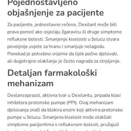
Pojednostavljeno
objašnjenje za pacijente
Za pacijente, jednostavno rečeno, Dexilant može biti
prava pomoć ako osjećaju žgaravicu ili druge simptome
refluksne bolesti. Smanjenje kiselosti u želucu stvara
povoljnije uvjete za hranu i smanjuje nelagodu.
Ponekad je potrebno vrijeme da lijek počne djelovati,
ali dugotrajno olakšanje je često nagrada za strpljenje.
Detaljan farmakološki
mehanizam
Dexlansoprazol, aktivna tvar u Dexilantu, pripada klasi
inhibitora protonske pumpe (PPI). Ovaj mehanizam
djelovanja znači da blokira enzim koji aktivira protonske
pumpe u želucu. Smanjena kiselost može olakšati
simptome pacijentima s refluksnom bolesti, pružajući