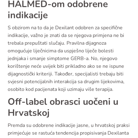
HALMED-om odobrene
indikacije
S obzirom na to da je Dexilant odobren za specifične
indikacije, važno je znati da se njegova primjena ne bi
trebala prepuštati slučaju. Pravilna dijagnoza
omogućuje liječnicima da uspješno liječe bolesti
jednjaka i smanje simptome GERB-a. No, njegovo
korištenje neće uvijek biti prikladno ako se ne ispune
dijagnostički kriteriji. Također, specijalisti trebaju biti
svjesni potencijalnih interakcija sa drugim lijekovima,
osobito kod pacijenata koji uzimaju više terapija.
Off-label obrasci uočeni u
Hrvatskoj
Premda su odobrene indikacije jasne, u hrvatskoj praksi
primjećuje se rastuća tendencija propisivanja Dexilanta