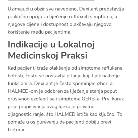
Uzimajući u obzir sve navedeno, Dexilant predstavlja
praktičnu opciju za liječenje refluxnih simptoma, a
njegove cijene i dostupnost olakšavaju njegovo
korištenje među pacijentima.
Indikacije u Lokalnoj
Medicinskoj Praksi
Kad pacijenti traže olakšanje od simptoma refluksne
bolesti, često se postavlja pitanje koji lijek najbolje
funkcionira. Dexilant je često spominjan izbor, a
HALMED-om je odobren za liječenje stanja poput
erosivnog ezofagitisa i simptoma GERB-a. Prvi korak
prije propisivanja ovog lijeka je pravilno
dijagnosticiranje, što HALMED ističe kao ključno. To
pomaže u osiguravanju da pacijenti dobiju pravi
tretman.