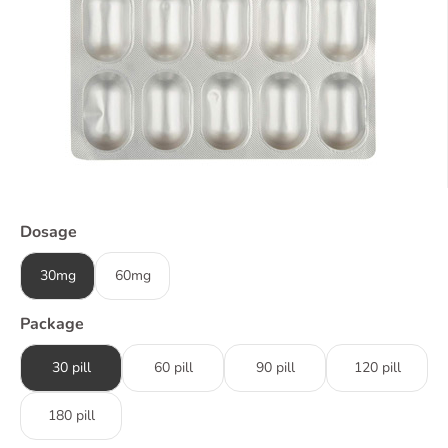
Dosage
30mg
60mg
Package
30 pill
60 pill
90 pill
120 pill
180 pill