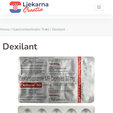
Home
/
Gastrointestinalni Trakt
/ Dexilant
Dexilant