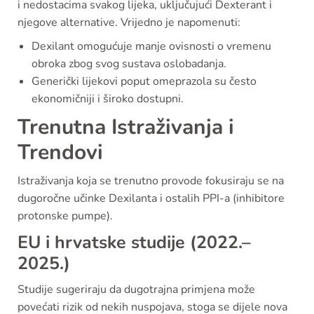
i nedostacima svakog lijeka, uključujući Dexterant i
njegove alternative. Vrijedno je napomenuti:
Dexilant omogućuje manje ovisnosti o vremenu
obroka zbog svog sustava oslobadanja.
Generički lijekovi poput omeprazola su često
ekonomičniji i široko dostupni.
Trenutna Istraživanja i
Trendovi
Istraživanja koja se trenutno provode fokusiraju se na
dugoročne učinke Dexilanta i ostalih PPI-a (inhibitore
protonske pumpe).
EU i hrvatske studije (2022.–
2025.)
Studije sugeriraju da dugotrajna primjena može
povećati rizik od nekih nuspojava, stoga se dijele nova