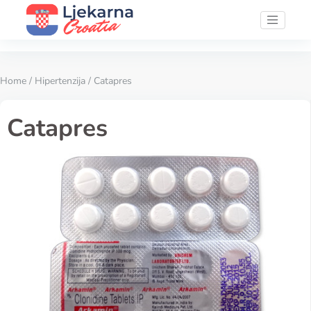
Home
/
Hipertenzija
/ Catapres
Catapres