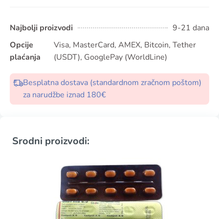
Najbolji proizvodi
9-21 dana
Opcije
Visa, MasterCard, AMEX, Bitcoin, Tether
plaćanja
(USDT), GooglePay (WorldLine)
Besplatna dostava (standardnom zračnom poštom)
za narudžbe iznad 180€
Srodni proizvodi: