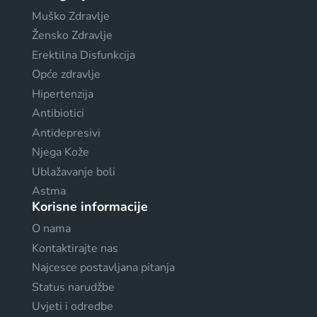
Muško Zdravlje
Žensko Zdravlje
Erektilna Disfunkcija
Opće zdravlje
Hipertenzija
Antibiotici
Antidepresivi
Njega Kože
Ublažavanje boli
Astma
Korisne informacije
O nama
Kontaktirajte nas
Najcesce postavljana pitanja
Status narudžbe
Uvjeti i odredbe