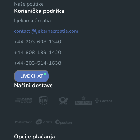
Naše politike
Korisnička podrška
Ljekarna Croatia
contact@ljekarnacroatia.com
+44-203-608-1340
+44-808-189-1420
+44-203-514-1638
LIVE CHAT
Načini dostave
Opcije plaćanja