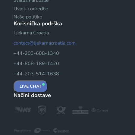
Status narudžbe
Uvjeti i odredbe
Naše politike
Korisnička podrška
Ljekarna Croatia
contact@ljekarnacroatia.com
+44-203-608-1340
+44-808-189-1420
+44-203-514-1638
LIVE CHAT
Načini dostave