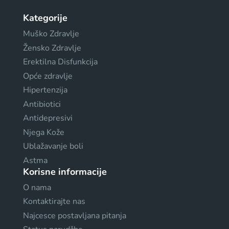
Kategorije
Muško Zdravlje
Žensko Zdravlje
Erektilna Disfunkcija
Opće zdravlje
Hipertenzija
Antibiotici
Antidepresivi
Njega Kože
Ublažavanje boli
Astma
Korisne informacije
O nama
Kontaktirajte nas
Najcesce postavljana pitanja