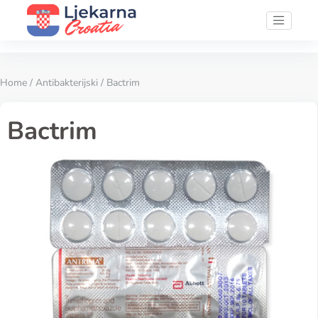
Home
/
Antibakterijski
/ Bactrim
Bactrim