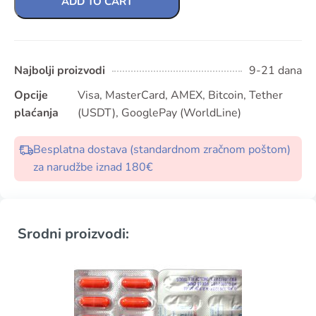
ADD TO CART
Najbolji proizvodi
9-21 dana
Opcije
Visa, MasterCard, AMEX, Bitcoin, Tether
plaćanja
(USDT), GooglePay (WorldLine)
Besplatna dostava (standardnom zračnom poštom)
za narudžbe iznad 180€
Srodni proizvodi: