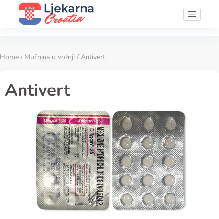
Home
/
Mučnina u vožnji
/ Antivert
Antivert