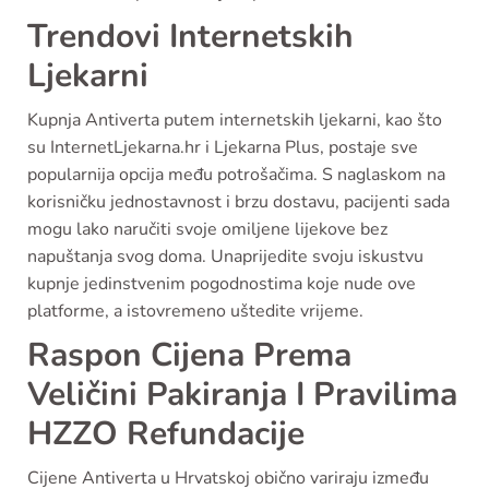
Trendovi Internetskih
Ljekarni
Kupnja Antiverta putem internetskih ljekarni, kao što
su InternetLjekarna.hr i Ljekarna Plus, postaje sve
popularnija opcija među potrošačima. S naglaskom na
korisničku jednostavnost i brzu dostavu, pacijenti sada
mogu lako naručiti svoje omiljene lijekove bez
napuštanja svog doma. Unaprijedite svoju iskustvu
kupnje jedinstvenim pogodnostima koje nude ove
platforme, a istovremeno uštedite vrijeme.
Raspon Cijena Prema
Veličini Pakiranja I Pravilima
HZZO Refundacije
Cijene Antiverta u Hrvatskoj obično variraju između