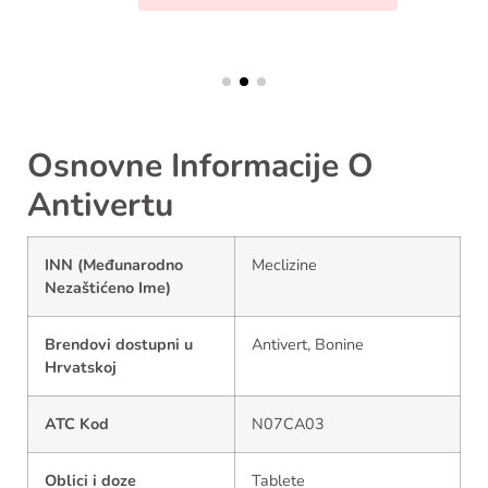
Osnovne Informacije O
Antivertu
INN (Međunarodno
Meclizine
Nezaštićeno Ime)
Brendovi dostupni u
Antivert, Bonine
Hrvatskoj
ATC Kod
N07CA03
Oblici i doze
Tablete