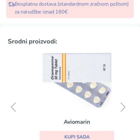
Besplatna dostava (standardnom zračnom poštom)
za narudžbe iznad 180€
Srodni proizvodi:
Aviomarin
KUPI SADA