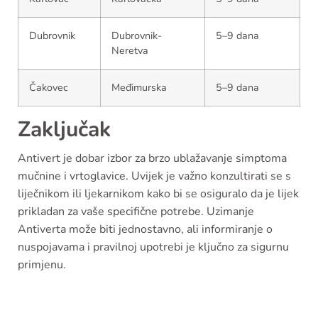
Dubrovnik
Dubrovnik-
5–9 dana
Neretva
Čakovec
Međimurska
5–9 dana
Zaključak
Antivert je dobar izbor za brzo ublažavanje simptoma
mučnine i vrtoglavice. Uvijek je važno konzultirati se s
liječnikom ili ljekarnikom kako bi se osiguralo da je lijek
prikladan za vaše specifične potrebe. Uzimanje
Antiverta može biti jednostavno, ali informiranje o
nuspojavama i pravilnoj upotrebi je ključno za sigurnu
primjenu.