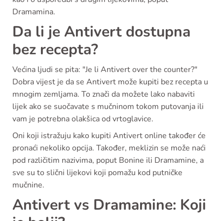
Dramamina.
Da li je Antivert dostupna
bez recepta?
Većina ljudi se pita: "Je li Antivert over the counter?"
Dobra vijest je da se Antivert može kupiti bez recepta u
mnogim zemljama. To znači da možete lako nabaviti
lijek ako se suočavate s mučninom tokom putovanja ili
vam je potrebna olakšica od vrtoglavice.
Oni koji istražuju kako kupiti Antivert online također će
pronaći nekoliko opcija. Također, meklizin se može naći
pod različitim nazivima, poput Bonine ili Dramamine, a
sve su to slični lijekovi koji pomažu kod putničke
mučnine.
Antivert vs Dramamine: Koji