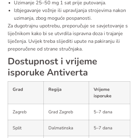
Uzimanje 25–50 mg 1 sat prije putovanja.
Izbjegavanje vožnje ili upravljanja strojevima nakon
uzimanja, zbog moguće pospanosti.
Za dugotrajnu upotrebu, preporučuje se savjetovanje s
liječnikom kako bi se utvrdila ispravna doza i trajanje
liječenja. Uvijek treba slijediti upute na pakiranju ili
preporučene od strane stručnjaka.
Dostupnost i vrijeme
isporuke Antiverta
Grad
Regija
Vrijeme
isporuke
Zagreb
Grad Zagreb
5–7 dana
Split
Dalmatinska
5–7 dana