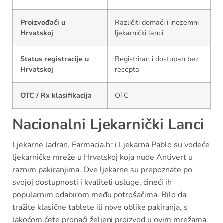
Proizvođači u
Različiti domaći i inozemni
Hrvatskoj
ljekarnički lanci
Status registracije u
Registriran i dostupan bez
Hrvatskoj
recepta
OTC / Rx klasifikacija
OTC
Nacionalni Ljekarnički Lanci
Ljekarne Jadran, Farmacia.hr i Ljekarna Pablo su vodeće
ljekarničke mreže u Hrvatskoj koja nude Antivert u
raznim pakiranjima. Ove ljekarne su prepoznate po
svojoj dostupnosti i kvaliteti usluge, čineći ih
popularnim odabirom među potrošačima. Bilo da
tražite klasične tablete ili nove oblike pakiranja, s
lakoćom ćete pronaći željeni proizvod u ovim mrežama.