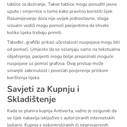
tablice za doziranje. Takve tablice mogu ponuditi jasne
upute i smjernice o tome kako pravilno koristiti lijek.
Razumijevanje doza nije uvijek jednostavno, stoga
vizualni vodiči mogu pomoći pacijentima da shvate
koliko lijeka trebaju primiti.
Također, grafički prikazi učestalosti nuspojava mogu biti
od pomoći. Umjesto da se oslanjaju samo na tekstualna
objašnjenja, pacijenti mogu bolje prepoznati moguće
nuspojave uz pomoć grafova. Ovaj pristup može
smanjiti zabrinutost i povećati povjerenje prilikom
korištenja lijeka.
Savjeti za Kupnju i
Skladištenje
Kada se planira kupnja Antiverta, važno je osigurati da
se lijek nabavlja isključivo s autoriziranih internetskih
ljekarni. Kupnja s nekontroliranih ili neprovjerenih