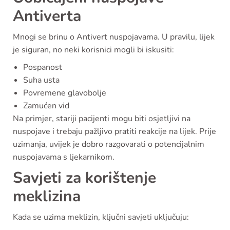
Antiverta
Mnogi se brinu o Antivert nuspojavama. U pravilu, lijek
je siguran, no neki korisnici mogli bi iskusiti:
Pospanost
Suha usta
Povremene glavobolje
Zamućen vid
Na primjer, stariji pacijenti mogu biti osjetljivi na
nuspojave i trebaju pažljivo pratiti reakcije na lijek. Prije
uzimanja, uvijek je dobro razgovarati o potencijalnim
nuspojavama s ljekarnikom.
Savjeti za korištenje
meklizina
Kada se uzima meklizin, ključni savjeti uključuju: