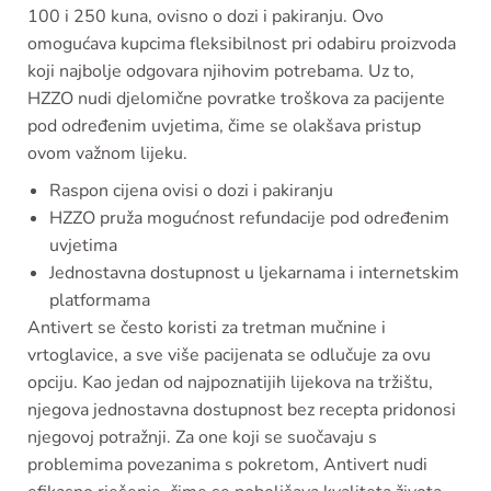
100 i 250 kuna, ovisno o dozi i pakiranju. Ovo
omogućava kupcima fleksibilnost pri odabiru proizvoda
koji najbolje odgovara njihovim potrebama. Uz to,
HZZO nudi djelomične povratke troškova za pacijente
pod određenim uvjetima, čime se olakšava pristup
ovom važnom lijeku.
Raspon cijena ovisi o dozi i pakiranju
HZZO pruža mogućnost refundacije pod određenim
uvjetima
Jednostavna dostupnost u ljekarnama i internetskim
platformama
Antivert se često koristi za tretman mučnine i
vrtoglavice, a sve više pacijenata se odlučuje za ovu
opciju. Kao jedan od najpoznatijih lijekova na tržištu,
njegova jednostavna dostupnost bez recepta pridonosi
njegovoj potražnji. Za one koji se suočavaju s
problemima povezanima s pokretom, Antivert nudi