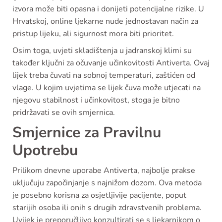
izvora može biti opasna i donijeti potencijalne rizike. U
Hrvatskoj, online ljekarne nude jednostavan način za
pristup lijeku, ali sigurnost mora biti prioritet.
Osim toga, uvjeti skladištenja u jadranskoj klimi su
također ključni za očuvanje učinkovitosti Antiverta. Ovaj
lijek treba čuvati na sobnoj temperaturi, zaštićen od
vlage. U kojim uvjetima se lijek čuva može utjecati na
njegovu stabilnost i učinkovitost, stoga je bitno
pridržavati se ovih smjernica.
Smjernice za Pravilnu
Upotrebu
Prilikom dnevne uporabe Antiverta, najbolje prakse
uključuju započinjanje s najnižom dozom. Ova metoda
je posebno korisna za osjetljivije pacijente, poput
starijih osoba ili onih s drugih zdravstvenih problema.
Uvijek je preporučljivo konzultirati se s ljekarnikom o