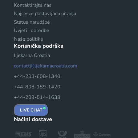
Kontaktirajte nas
Najcesce postavljana pitanja
Status narudžbe
Uvjeti i odredbe
Naše politike
Korisnička podrška
Ljekarna Croatia
contact@ljekarnacroatia.com
+44-203-608-1340
+44-808-189-1420
+44-203-514-1638
LIVE CHAT
Načini dostave