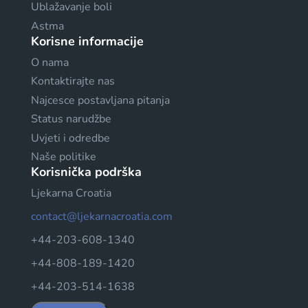
Ublažavanje boli
Astma
Korisne informacije
O nama
Kontaktirajte nas
Najcesce postavljana pitanja
Status narudžbe
Uvjeti i odredbe
Naše politike
Korisnička podrška
Ljekarna Croatia
contact@ljekarnacroatia.com
+44-203-608-1340
+44-808-189-1420
+44-203-514-1638